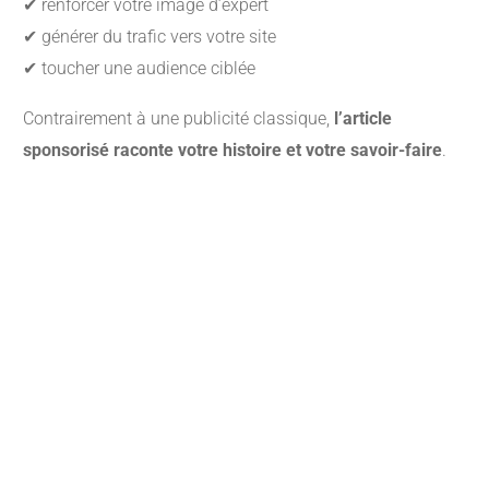
✔ renforcer votre image d’expert
✔ générer du trafic vers votre site
✔ toucher une audience ciblée
Contrairement à une publicité classique,
l’article
sponsorisé raconte votre histoire et votre savoir-faire
.