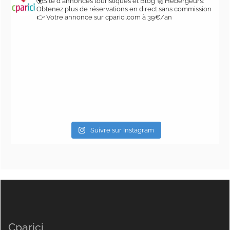
🌍Site d'annonces touristiques et Blog
🚀 Hébergeurs:
Obtenez plus de réservations en direct sans commission
👉 Votre annonce sur cparici.com à 39€/an
Suivre sur Instagram
Cparici