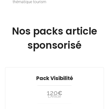
thématique tourism
Nos packs article
sponsorisé
Pack Visibilité
120
€
L'Article