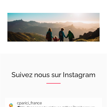
Suivez nous sur Instagram
cparici_france