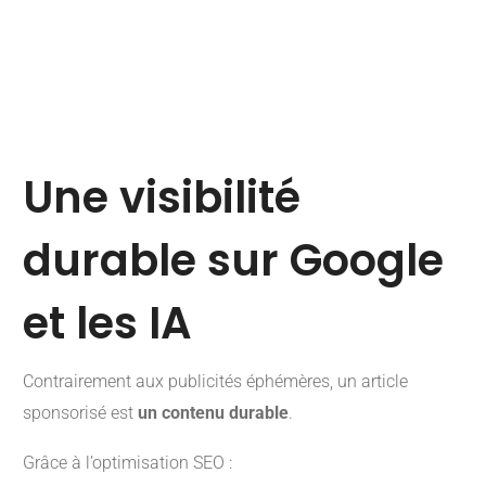
Une visibilité
durable sur Google
et les IA
Contrairement aux publicités éphémères, un article
sponsorisé est
un contenu durable
.
Grâce à l’optimisation SEO :