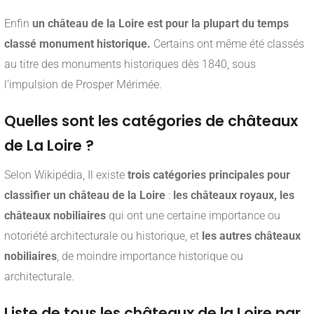
Enfin
un château de la Loire est pour la plupart du temps
classé monument historique.
Certains ont même été classés
au titre des monuments historiques dès 1840, sous
l’impulsion de Prosper Mérimée.
Quelles sont les catégories de châteaux
de La Loire ?
Selon Wikipédia, Il existe
trois catégories principales pour
classifier un château de la Loire
:
les châteaux royaux, les
châteaux nobiliaires
qui ont une certaine importance ou
notoriété architecturale ou historique, et
les autres châteaux
nobiliaires
, de moindre importance historique ou
architecturale.
Liste de tous les châteaux de la Loire par