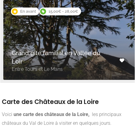
En avant
15,00€ - 28,00€
Grand gîte familial en Vallée du
Loir
Entre Tours et Le Mans
Carte des Châteaux de la Loire
Voici
une carte des châteaux de la Loire,
les principaux
châteaux du Val de Loire à visiter en quelques jours.