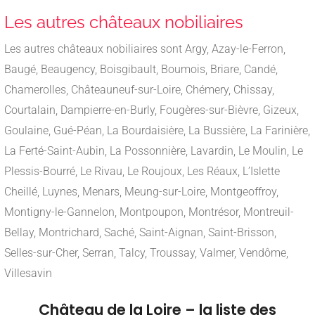
Les autres châteaux nobiliaires
Les autres châteaux nobiliaires sont Argy, Azay-le-Ferron,
Baugé, Beaugency, Boisgibault, Boumois, Briare, Candé,
Chamerolles, Châteauneuf-sur-Loire, Chémery, Chissay,
Courtalain, Dampierre-en-Burly, Fougères-sur-Bièvre, Gizeux,
Goulaine, Gué-Péan, La Bourdaisière, La Bussière, La Farinière,
La Ferté-Saint-Aubin, La Possonnière, Lavardin, Le Moulin, Le
Plessis-Bourré, Le Rivau, Le Roujoux, Les Réaux, L’Islette
Cheillé, Luynes, Menars, Meung-sur-Loire, Montgeoffroy,
Montigny-le-Gannelon, Montpoupon, Montrésor, Montreuil-
Bellay, Montrichard, Saché, Saint-Aignan, Saint-Brisson,
Selles-sur-Cher, Serran, Talcy, Troussay, Valmer, Vendôme,
Villesavin
Château de la Loire – la liste des