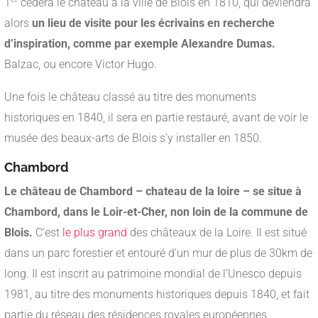
1
cèdera le château à la ville de Blois en 1810, qui deviendra
alors
un lieu de visite pour les écrivains en recherche
d’inspiration, comme par exemple Alexandre Dumas.
Balzac, ou encore Victor Hugo.
Une fois le château classé au titre des monuments
historiques en 1840, il sera en partie restauré, avant de voir le
musée des beaux-arts de Blois s’y installer en 1850.
Chambord
Le château de Chambord – chateau de la loire – se situe à
Chambord, dans le Loir-et-Cher, non loin de la commune de
Blois.
C’est
le plus grand
des châteaux de la Loire. Il est situé
dans un parc forestier et entouré d’un mur de plus de 30km de
long. Il est inscrit au patrimoine mondial de l’Unesco depuis
1981, au titre des monuments historiques depuis 1840, et fait
partie du réseau des résidences royales européennes.