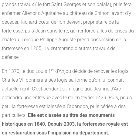
grands travaux ( le fort Saint Georges et son palais), puis fera
enfermer Aliénor d’Aquitaine au château de Chinon, avant d’y
décéder. Richard-cœur de lion devient propriétaire de la
forteresse, puis Jean sans terre, qui renforcera les défenses du
château. Lorsque Philippe Auguste prend possession de la
forteresse en 1205, il y entreprend d’autres travaux de
défense.
er
En 1370, le duc Louis 1
d’Anjou décide de rénover les logis.
Charles VII donnera à ses logis sa forme qu’on lui connaît
actuellement. C’est pendant son règne que Jeanne d’Arc
obtiendra une entrevue avec le roi en février 1429. Puis, peu à
peu, la forteresse est laissée à l’abandon, puis cédée à des
particuliers.
Elle est classée au titre des monuments
historiques en 1840. Depuis 2003, la forteresse royale est
en restauration sous l’impulsion du département.