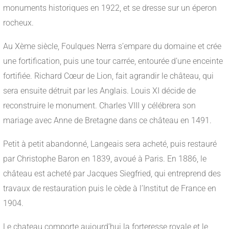
monuments historiques en 1922, et se dresse sur un éperon
rocheux.
Au Xème siècle, Foulques Nerra s’empare du domaine et crée
une fortification, puis une tour carrée, entourée d’une enceinte
fortifiée. Richard Cœur de Lion, fait agrandir le château, qui
sera ensuite détruit par les Anglais. Louis XI décide de
reconstruire le monument. Charles VIII y célébrera son
mariage avec Anne de Bretagne dans ce château en 1491.
Petit à petit abandonné, Langeais sera acheté, puis restauré
par Christophe Baron en 1839, avoué à Paris. En 1886, le
château est acheté par Jacques Siegfried, qui entreprend des
travaux de restauration puis le cède à l’Institut de France en
1904.
Le chateau comporte aujourd’hui la forteresse royale et le