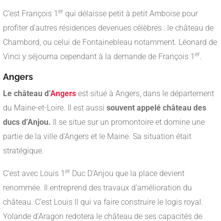
er
C’est François 1
qui délaisse petit à petit Amboise pour
profiter d’autres résidences devenues célèbres : le château de
Chambord, ou celui de Fontainebleau notamment. Léonard de
er
Vinci y séjourna cependant à la demande de François 1
.
Angers
Le château d’
Angers
est situé à Angers, dans le département
du Maine-et-Loire. Il est aussi
souvent appelé château des
ducs d’Anjou.
Il se situe sur un promontoire et domine une
partie de la ville d’Angers et le Maine. Sa situation était
stratégique.
er
C’est avec Louis 1
Duc D’Anjou que la place devient
renommée. Il entreprend des travaux d’amélioration du
château. C’est Louis II qui va faire construire le logis royal.
Yolande d’Aragon redotera le château de ses capacités de