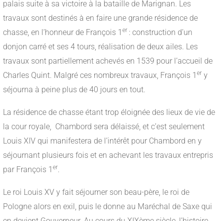
palais suite à sa victoire à la bataille de Marignan. Les
travaux sont destinés à en faire une grande résidence de
er
chasse, en l’honneur de François 1
: construction d’un
donjon carré et ses 4 tours, réalisation de deux ailes. Les
travaux sont partiellement achevés en 1539 pour l’accueil de
er
Charles Quint. Malgré ces nombreux travaux, François 1
y
séjourna à peine plus de 40 jours en tout.
La résidence de chasse étant trop éloignée des lieux de vie de
la cour royale, Chambord sera délaissé, et c’est seulement
Louis XIV qui manifestera de l’intérêt pour Chambord en y
séjournant plusieurs fois et en achevant les travaux entrepris
er
par François 1
.
Le roi Louis XV y fait séjourner son beau-père, le roi de
Pologne alors en exil, puis le donne au Maréchal de Saxe qui
en devient Gouverneur. Au cours du XIXème siècle, l’histoire