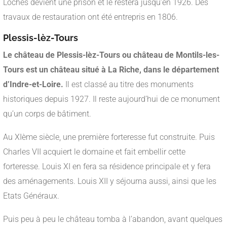
Loches devient une prison et le restera jusqu’en 1926. Des
travaux de restauration ont été entrepris en 1806.
Plessis-lèz-Tours
Le château de Plessis-lèz-Tours ou château de Montils-les-
Tours est un château situé à La Riche, dans le département
d’Indre-et-Loire.
Il est classé au titre des monuments
historiques depuis 1927. Il reste aujourd’hui de ce monument
qu’un corps de bâtiment.
Au XIème siècle, une première forteresse fut construite. Puis
Charles VII acquiert le domaine et fait embellir cette
forteresse. Louis XI en fera sa résidence principale et y fera
des aménagements. Louis XII y séjourna aussi, ainsi que les
Etats Généraux.
Puis peu à peu le château tomba à l’abandon, avant quelques