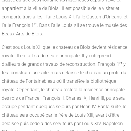
appartient à la ville de Blois. Il est possible de le visiter et
comporte trois ailes : l’aile Louis XII, l’aile Gaston d’Orléans, et
er
l’aile François 1
. Dans l’aile Louis XII se trouve le musée des
Beaux-Arts de Blois.
C’est sous Louis XII que le chateau de Blois devient résidence
royale. Il en fait sa demeure principale. Il y entreprend
er
d’ailleurs de grands travaux de reconstruction. François 1
y
fera construire une aile, mais délaisse le château au profit du
château de Fontainebleau où il transfère la bibliothèque
royale. Cependant, le château restera la résidence principale
des rois de France : François II, Charles IX, Henri III, puis sera
occupé pendant quelques séjours par Henri IV. Par la suite, le
château sera occupé par le frère de Louis XIII, avant d’être
délaissé puis cédé à des serviteurs par Louis XIV. Napoléon
er