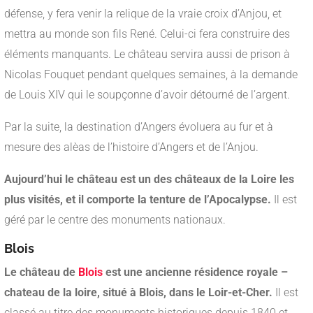
défense, y fera venir la relique de la vraie croix d’Anjou, et
mettra au monde son fils René. Celui-ci fera construire des
éléments manquants. Le château servira aussi de prison à
Nicolas Fouquet pendant quelques semaines, à la demande
de Louis XIV qui le soupçonne d’avoir détourné de l’argent.
Par la suite, la destination d’Angers évoluera au fur et à
mesure des alèas de l’histoire d’Angers et de l’Anjou.
Aujourd’hui le château est un des châteaux de la Loire les
plus visités, et il comporte la tenture de l’Apocalypse.
Il est
géré par le centre des monuments nationaux.
Blois
Le château de
Blois
est une ancienne résidence royale –
chateau de la loire, situé à Blois, dans le Loir-et-Cher.
Il est
classé au titre des monuments historiques depuis 1840 et