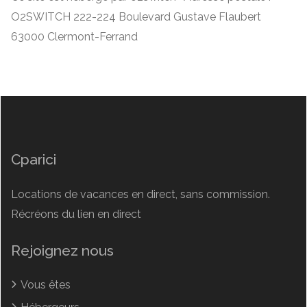
O2SWITCH 222-224 Boulevard Gustave Flaubert
63000 Clermont-Ferrand
Cparici
Locations de vacances en direct, sans commission.
Récréons du lien en direct
Rejoignez nous
Vous êtes