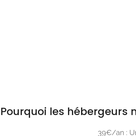
Pourquoi les hébergeurs n
39€/an : Un