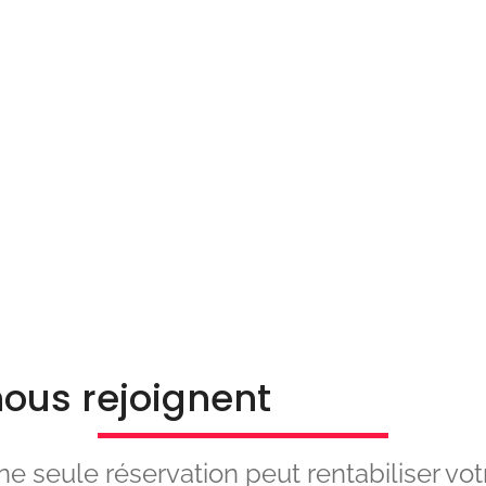
ous rejoignent
e seule réservation peut rentabiliser vot