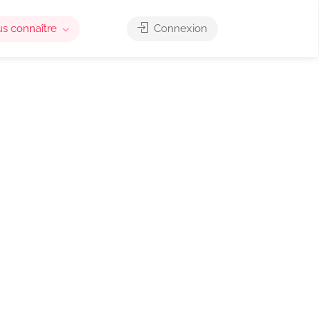
us connaître
Connexion