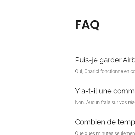
FAQ
Puis-je garder Air
Oui, Cparici fonctionne en 
Y a-t-il une comm
Non. Aucun frais sur vos rés
Combien de temps
Quelques minutes seulemen