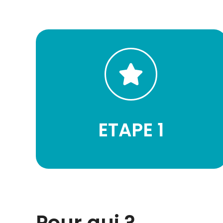
un forfait qui vous convient
En vous inscrivant, vous pouvez choisir
JE M'INSCRIS GRATUITEMENT
ETAPE 1