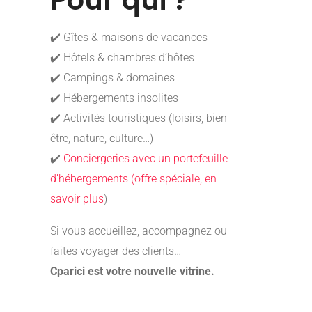
Pour qui ?
✔️ Gîtes & maisons de vacances
✔️ Hôtels & chambres d’hôtes
✔️ Campings & domaines
✔️ Hébergements insolites
✔️ Activités touristiques (loisirs, bien-
être, nature, culture…)
✔️
Conciergeries avec un portefeuille
d’hébergements (offre spéciale, en
savoir plus
)
Si vous accueillez, accompagnez ou
faites voyager des clients…
Cparici est votre nouvelle vitrine.