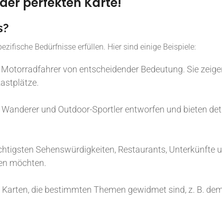
der perfekten Karte!
s?
ezifische Bedürfnisse erfüllen. Hier sind einige Beispiele:
nd Motorradfahrer von entscheidender Bedeutung. Sie zei
astplätze.
 Wanderer und Outdoor-Sportler entworfen und bieten detai
htigsten Sehenswürdigkeiten, Restaurants, Unterkünfte und 
nen möchten.
 Karten, die bestimmten Themen gewidmet sind, z. B. dem