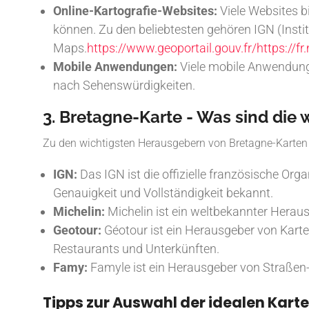
Online-Kartografie-Websites:
Viele Websites b
können. Zu den beliebtesten gehören IGN (Insti
Maps.
https://www.geoportail.gouv.fr/
https://
Mobile Anwendungen:
Viele mobile Anwendunge
nach Sehenswürdigkeiten.
3. Bretagne-Karte - Was sind die
Zu den wichtigsten Herausgebern von Bretagne-Karten 
IGN:
Das IGN ist die offizielle französische Orga
Genauigkeit und Vollständigkeit bekannt.
Michelin:
Michelin ist ein weltbekannter Heraus
Geotour:
Géotour ist ein Herausgeber von Karten
Restaurants und Unterkünften.
Famy:
Famyle ist ein Herausgeber von Straßen- 
Tipps zur Auswahl der idealen Karte