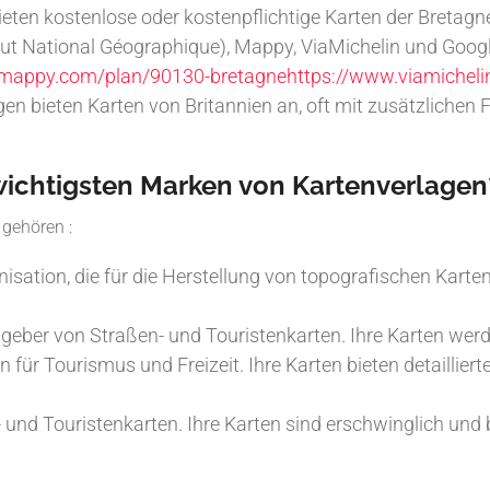
ieten kostenlose oder kostenpflichtige Karten der Bretagn
tut National Géographique), Mappy, ViaMichelin und Goog
fr.mappy.com/plan/90130-bretagne
https://www.viamichelin
n bieten Karten von Britannien an, oft mit zusätzlichen
 wichtigsten Marken von Kartenverlagen
gehören :
nisation, die für die Herstellung von topografischen Karten 
geber von Straßen- und Touristenkarten. Ihre Karten werd
 für Tourismus und Freizeit. Ihre Karten bieten detaillie
und Touristenkarten. Ihre Karten sind erschwinglich und b