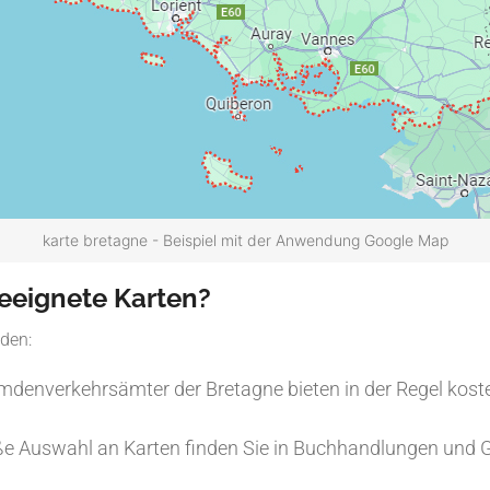
karte bretagne - Beispiel mit der Anwendung Google Map
eeignete Karten?
nden:
mdenverkehrsämter der Bretagne bieten in der Regel koste
ße Auswahl an Karten finden Sie in Buchhandlungen und 