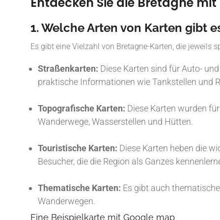
Entdecken Sie die Bretagne mit 
1. Welche Arten von Karten gibt e
Es gibt eine Vielzahl von Bretagne-Karten, die jeweils sp
Straßenkarten:
Diese Karten sind für Auto- u
praktische Informationen wie Tankstellen und R
Topografische Karten:
Diese Karten wurden für
Wanderwege, Wasserstellen und Hütten.
Touristische Karten:
Diese Karten heben die wic
Besucher, die die Region als Ganzes kennenler
Thematische Karten:
Es gibt auch thematische
Wanderwegen.
Eine Beispielkarte mit Google map