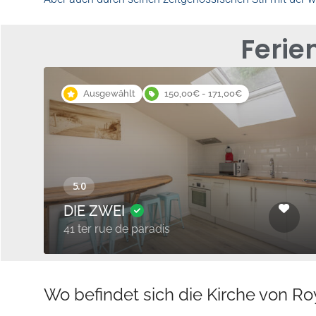
Ferie
Ausgewählt
150,00€ - 171,00€
DIE ZWEI
41 ter rue de paradis
Wo befindet sich die Kirche von R