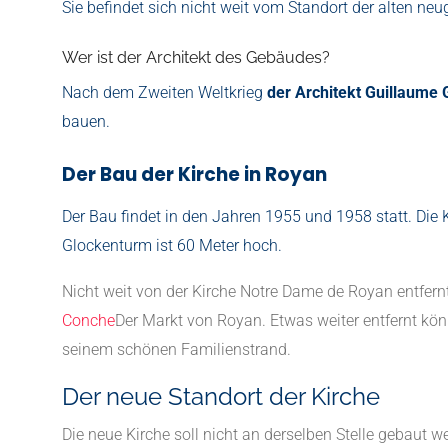
Sie befindet sich nicht weit vom Standort der alten ne
Wer ist der Architekt des Gebäudes?
Nach dem Zweiten Weltkrieg
der Architekt Guillaume G
bauen.
Der Bau der Kirche in Royan
Der Bau findet in den Jahren 1955 und 1958 statt. Die 
Glockenturm ist 60 Meter hoch.
Nicht weit von der Kirche Notre Dame de Royan entfe
Conche
Der Markt von Royan. Etwas weiter entfernt k
seinem schönen Familienstrand.
Der neue Standort der Kirche
Die neue Kirche soll nicht an derselben Stelle gebaut we