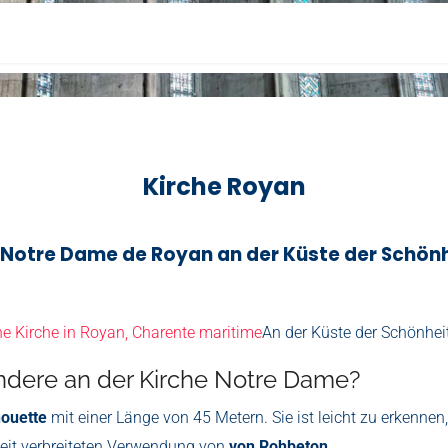
Kirche Royan
e Notre Dame de Royan an der Küste der Schönhe
ne Kirche in Royan, Charente maritime
An der Küste der Schönhei
ondere an der Kirche Notre Dame?
houette
mit einer Länge von 45 Metern. Sie ist leicht zu erkenne
weit verbreiteten Verwendung von
von Rohbeton
.