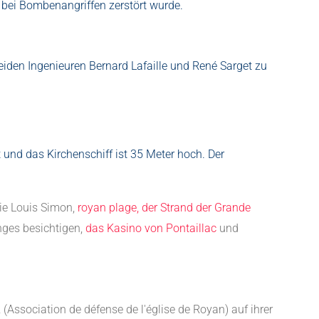
5 bei Bombenangriffen zerstört wurde.
den Ingenieuren Bernard Lafaille und René Sarget zu
 und das Kirchenschiff ist 35 Meter hoch. Der
ie Louis Simon,
royan plage, der Strand der Grande
nges besichtigen,
das Kasino von Pontaillac
und
 (Association de défense de l'église de Royan) auf ihrer