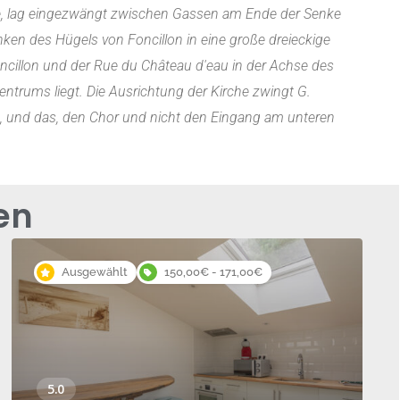
rde, lag eingezwängt zwischen Gassen am Ende der Senke
ken des Hügels von Foncillon in eine große dreieckige
oncillon und der Rue du Château d'eau in der Achse des
ntrums liegt. Die Ausrichtung der Kirche zwingt G.
n, und das, den Chor und nicht den Eingang am unteren
en
Ausgewählt
150,00€ - 171,00€