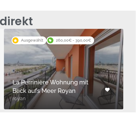
direkt
Ausgewählt
260,00€ - 390,00€
La Perrinière Wohnung mit
Blick aufs Meer Royan
royan