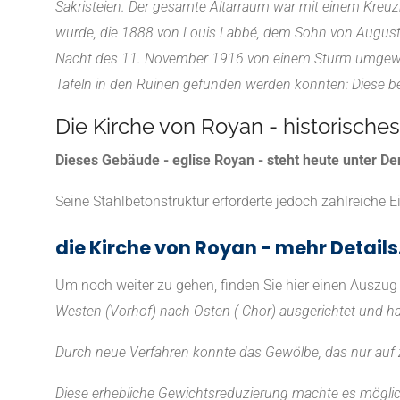
Sakristeien. Der gesamte Altarraum war mit einem Kreuz
wurde, die 1888 von Louis Labbé, dem Sohn von Auguste 
Nacht des 11. November 1916 von einem Sturm umgewor
Tafeln in den Ruinen gefunden werden konnten: Diese be
Die Kirche von Royan - historisch
Dieses Gebäude - eglise Royan - steht heute unter D
Seine Stahlbetonstruktur erforderte jedoch zahlreiche 
die Kirche von Royan - mehr Details.
Um noch weiter zu gehen, finden Sie hier einen Auszug 
Westen (Vorhof) nach Osten ( Chor) ausgerichtet und hat
Durch neue Verfahren konnte das Gewölbe, das nur auf z
Diese erhebliche Gewichtsreduzierung machte es möglic