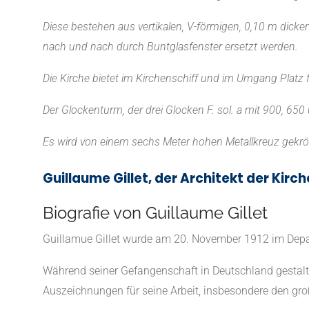
Diese bestehen aus vertikalen, V-förmigen, 0,10 m dick
nach und nach durch Buntglasfenster ersetzt werden.
Die Kirche bietet im Kirchenschiff und im Umgang Platz
Der Glockenturm, der drei Glocken F. sol. a mit 900, 6
Es wird von einem sechs Meter hohen Metallkreuz gekrö
Guillaume Gillet, der Architekt der Kirch
Biografie von Guillaume Gillet
Guillamue Gillet wurde am 20. November 1912 im Depa
Während seiner Gefangenschaft in Deutschland gestalte
Auszeichnungen für seine Arbeit, insbesondere den gr