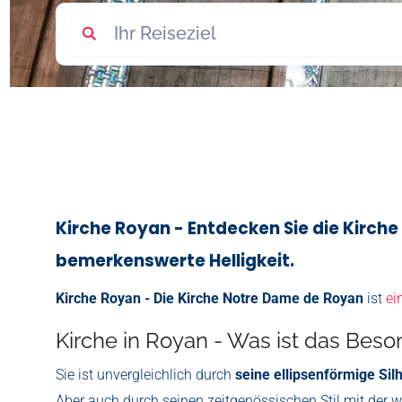
Kirche Royan - Entdecken Sie die Kirch
bemerkenswerte Helligkeit.
Kirche Royan - Die Kirche Notre Dame de Royan
ist
ei
Kirche in Royan - Was ist das Bes
Sie ist unvergleichlich durch
seine ellipsenförmige Sil
Aber auch durch seinen zeitgenössischen Stil mit der 