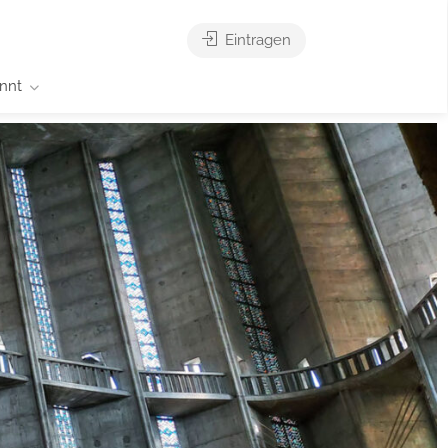
Eintragen
nnt