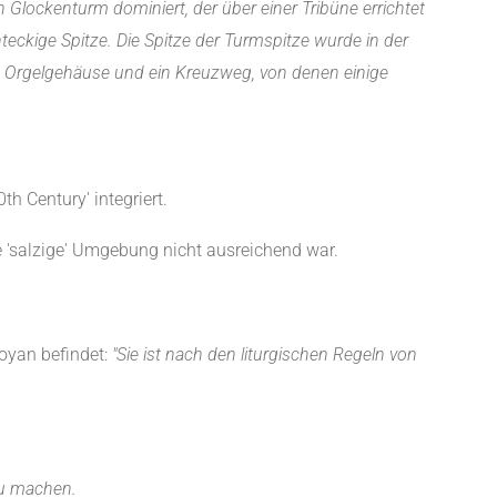
lockenturm dominiert, der über einer Tribüne errichtet
eckige Spitze. Die Spitze der Turmspitze wurde in der
 Orgelgehäuse und ein Kreuzweg, von denen einige
h Century' integriert.
ie 'salzige' Umgebung nicht ausreichend war.
Royan befindet:
"Sie ist nach den liturgischen Regeln von
zu machen.