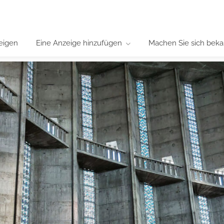
eigen
Eine Anzeige hinzufügen
Machen Sie sich beka