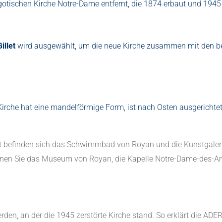
ugotischen Kirche Notre-Dame entfernt, die 1874 erbaut und 194
illet
wird ausgewählt, um die neue Kirche zusammen mit den bei
Kirche hat eine mandelförmige Form, ist nach Osten ausgerichtet
rnt befinden sich das Schwimmbad von Royan und die Kunstgaler
önnen Sie das Museum von Royan, die Kapelle Notre-Dame-des-A
rden, an der die 1945 zerstörte Kirche stand. So erklärt die ADER