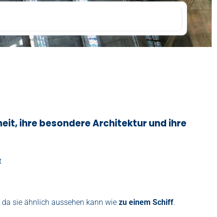
it, ihre besondere Architektur und ihre
t
n, da sie ähnlich aussehen kann wie
zu einem Schiff
.