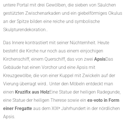
untere Portal mit drei Gewölben, die sieben von Säulchen
gestützten Zwischenarkaden und ein giebelförmiges Okulus
an der Spitze bilden eine reiche und symbolische
Skulpturendekoration.
.
Das Innere kontrastiert mit seiner Nüchternheit. Heute
besteht die Kirche nur noch aus einem einjochigen
Kirchenschiff, einem Querschiff, das von zwei
Apsis
Das
Gebäude hat einen Vorchor und eine Apsis mit
Kreuzgewölbe, die von einer Kuppel mit Zwickeln auf der
Vierung überragt wird.
.
Unter den Möbeln entdeckt man
einen
Kruzifix aus Holz
Eine Statue der heiligen Radegunde,
eine Statue der heiligen Therese sowie ein
ex-voto in Form
einer Fregatte
aus dem XIXᵉ Jahrhundert in der nördlichen
Apsis
.