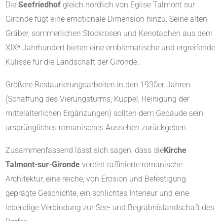
Die
Seefriedhof
gleich nördlich von Eglise Talmont sur
Gironde fügt eine emotionale Dimension hinzu: Seine alten
Gräber, sommerlichen Stockrosen und Kenotaphen aus dem
XIXᵉ Jahrhundert bieten eine emblematische und ergreifende
Kulisse für die Landschaft der Gironde.
.
Größere Restaurierungsarbeiten in den 1930er Jahren
(Schaffung des Vierungsturms, Kuppel, Reinigung der
mittelalterlichen Ergänzungen) sollten dem Gebäude sein
ursprüngliches romanisches Aussehen zurückgeben.
.
Zusammenfassend lässt sich sagen, dass die
Kirche
Talmont-sur-Gironde
vereint raffinierte romanische
Architektur, eine reiche, von Erosion und Befestigung
geprägte Geschichte, ein schlichtes Interieur und eine
lebendige Verbindung zur See- und Begräbnislandschaft des