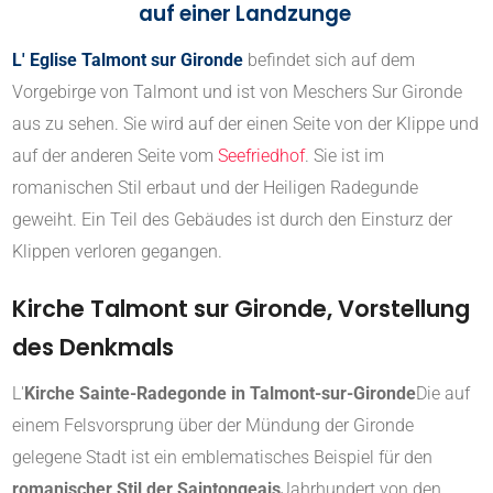
auf einer Landzunge
L' Eglise Talmont sur Gironde
befindet sich auf dem
Vorgebirge von Talmont und ist von Meschers Sur Gironde
aus zu sehen. Sie wird auf der einen Seite von der Klippe und
auf der anderen Seite vom
Seefriedhof
. Sie ist im
romanischen Stil erbaut und der Heiligen Radegunde
geweiht. Ein Teil des Gebäudes ist durch den Einsturz der
Klippen verloren gegangen.
Kirche Talmont sur Gironde, Vorstellung
des Denkmals
L'
Kirche Sainte-Radegonde in Talmont-sur-Gironde
Die auf
einem Felsvorsprung über der Mündung der Gironde
gelegene Stadt ist ein emblematisches Beispiel für den
romanischer Stil der Saintongeais
Jahrhundert von den