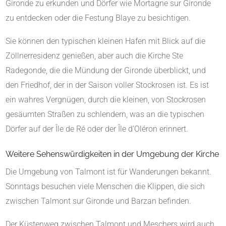
Gironde zu erkunden und Dörfer wie Mortagne sur Gironde
zu entdecken oder die Festung Blaye zu besichtigen.
Sie können den typischen kleinen Hafen mit Blick auf die
Zöllnerresidenz genießen, aber auch die Kirche Ste
Radegonde, die die Mündung der Gironde überblickt, und
den Friedhof, der in der Saison voller Stockrosen ist.
Es ist
ein wahres Vergnügen, durch die kleinen, von Stockrosen
gesäumten Straßen zu schlendern, was an die typischen
Dörfer auf der Île de Ré oder der Île d'Oléron erinnert.
Weitere Sehenswürdigkeiten in der Umgebung der Kirche
Die Umgebung von Talmont ist für Wanderungen bekannt.
Sonntags besuchen viele Menschen die Klippen, die sich
zwischen Talmont sur Gironde und Barzan befinden.
Der Küstenweg zwischen Talmont und Meschers wird auch