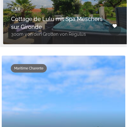
Cottage de Lulu mit Spa Meschers
sur Gironde
300m von den Grotten von Régulus
Maritime Charente