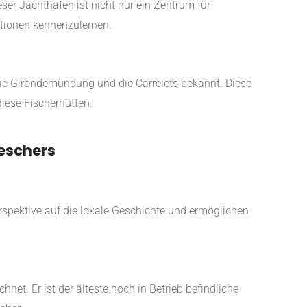
ser Jachthafen ist nicht nur ein Zentrum für
itionen kennenzulernen.
 die Girondemündung und die Carrelets bekannt. Diese
diese Fischerhütten.
Meschers
erspektive auf die lokale Geschichte und ermöglichen
hnet. Er ist der älteste noch in Betrieb befindliche