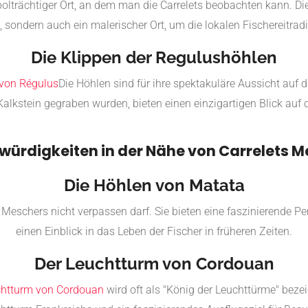
olträchtiger Ort, an dem man die Carrelets beobachten kann. Die
, sondern auch ein malerischer Ort, um die lokalen Fischereitrad
Die Klippen der Regulushöhlen
von Régulus
Die Höhlen sind für ihre spektakuläre Aussicht auf
Kalkstein gegraben wurden, bieten einen einzigartigen Blick auf 
ürdigkeiten in der Nähe von Carrelets 
Die Höhlen von Matata
 Meschers nicht verpassen darf. Sie bieten eine faszinierende P
einen Einblick in das Leben der Fischer in früheren Zeiten.
Der Leuchtturm von Cordouan
htturm von Cordouan
wird oft als "König der Leuchttürme" bezeic