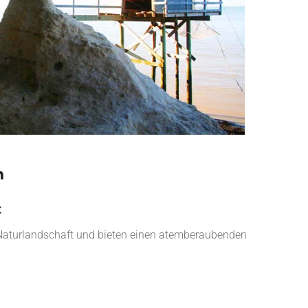
n
c
n Naturlandschaft und bieten einen atemberaubenden