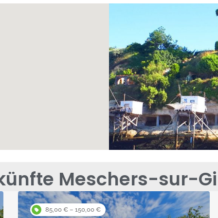
künfte Meschers-sur-Gi
85,00 € – 150,00 €