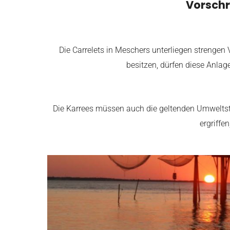
Vorschr
Die Carrelets in Meschers unterliegen strengen
besitzen, dürfen diese Anlag
Die Karrees müssen auch die geltenden Umwelt
ergriffe