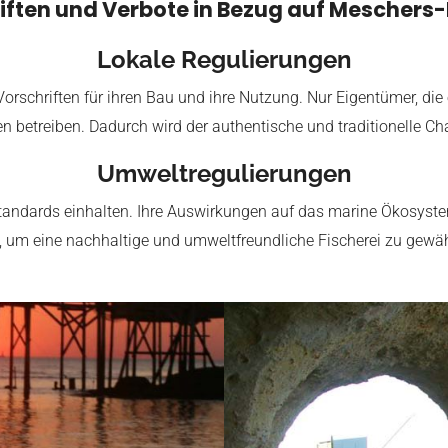
iften und Verbote in Bezug auf Meschers
Lokale Regulierungen
 Vorschriften für ihren Bau und ihre Nutzung. Nur Eigentümer, di
en betreiben. Dadurch wird der authentische und traditionelle Cha
Umweltregulierungen
standards einhalten. Ihre Auswirkungen auf das marine Ökosy
n, um eine nachhaltige und umweltfreundliche Fischerei zu gewäh