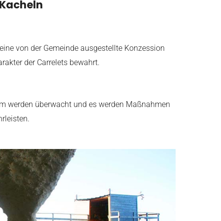
-Kacheln
e eine von der Gemeinde ausgestellte Konzession
rakter der Carrelets bewahrt.
stem werden überwacht und es werden Maßnahmen
rleisten.