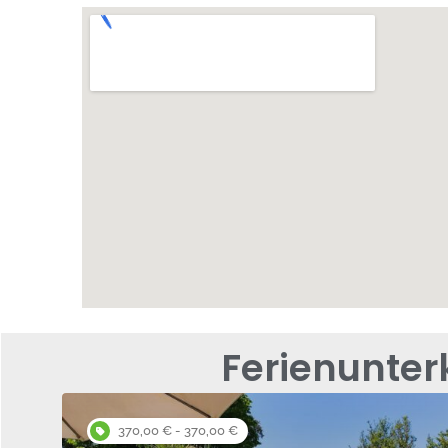
Ferienunter
370,00 € - 370,00 €