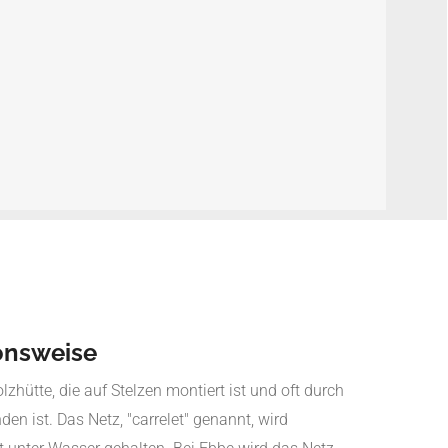
onsweise
lzhütte, die auf Stelzen montiert ist und oft durch
en ist. Das Netz, "carrelet" genannt, wird