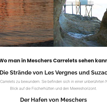
Wo man in Meschers Carrelets sehen kan
Die Strände von Les Vergnes und Suza
 Carrelets zu bewundern. Sie befinden sich in einer unberührte
Blick auf die Fischerhütten und den Meereshorizont.
Der Hafen von Meschers