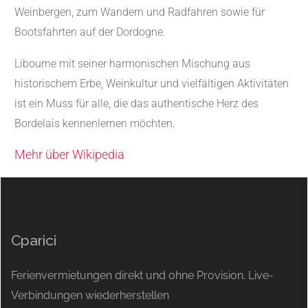
Weinbergen, zum Wandern und Radfahren sowie für
Bootsfahrten auf der Dordogne.
Libourne mit seiner harmonischen Mischung aus
historischem Erbe, Weinkultur und vielfältigen Aktivitäten
ist ein Muss für alle, die das authentische Herz des
Bordelais kennenlernen möchten.
Mehr über Wikipedia
Cparici
Ferienvermietungen direkt und ohne Provision. Live-
Verbindungen wiederherstellen