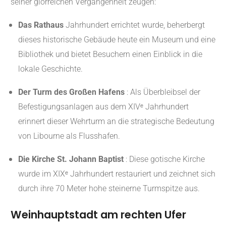
seiner glorreichen Vergangenheit zeugen:
Das Rathaus
Jahrhundert errichtet wurde, beherbergt
dieses historische Gebäude heute ein Museum und eine
Bibliothek und bietet Besuchern einen Einblick in die
lokale Geschichte.
Der Turm des Großen Hafens
: Als Überbleibsel der
Befestigungsanlagen aus dem XIVᵉ Jahrhundert
erinnert dieser Wehrturm an die strategische Bedeutung
von Libourne als Flusshafen.
Die Kirche St. Johann Baptist
: Diese gotische Kirche
wurde im XIXᵉ Jahrhundert restauriert und zeichnet sich
durch ihre 70 Meter hohe steinerne Turmspitze aus.
Weinhauptstadt am rechten Ufer