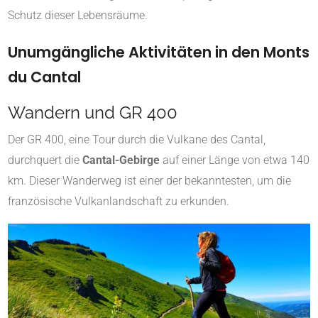
Schutz dieser Lebensräume.
Unumgängliche Aktivitäten in den Monts
du Cantal
Wandern und GR 400
Der GR 400, eine Tour durch die Vulkane des Cantal,
durchquert die
Cantal-Gebirge
auf einer Länge von etwa 140
km. Dieser Wanderweg ist einer der bekanntesten, um die
französische Vulkanlandschaft zu erkunden.