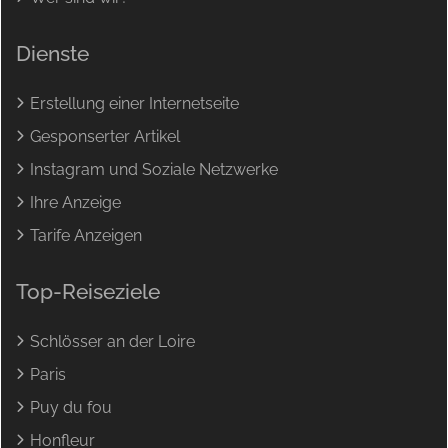
Dienste
Erstellung einer Internetseite
Gesponserter Artikel
Instagram und Soziale Netzwerke
Ihre Anzeige
Tarife Anzeigen
Top-Reiseziele
Schlösser an der Loire
Paris
Puy du fou
Honfleur