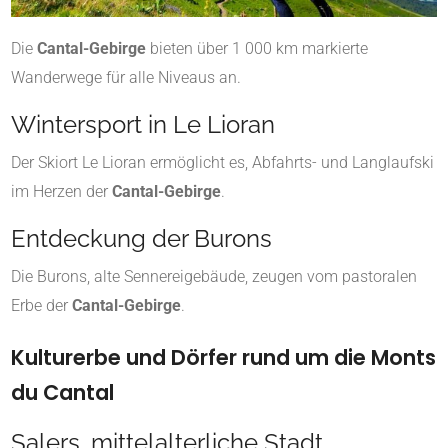
Die
Cantal-Gebirge
bieten über 1 000 km markierte
Wanderwege für alle Niveaus an.
Wintersport in Le Lioran
Der Skiort Le Lioran ermöglicht es, Abfahrts- und Langlaufski
im Herzen der
Cantal-Gebirge
.
Entdeckung der Burons
Die Burons, alte Sennereigebäude, zeugen vom pastoralen
Erbe der
Cantal-Gebirge
.
Kulturerbe und Dörfer rund um die Monts
du Cantal
Salers, mittelalterliche Stadt