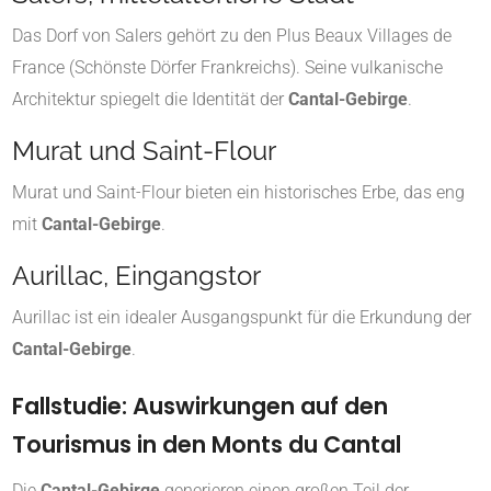
Das Dorf von
Salers
gehört zu den Plus Beaux Villages de
France (Schönste Dörfer Frankreichs). Seine vulkanische
Architektur spiegelt die Identität der
Cantal-Gebirge
.
Murat und Saint-Flour
Murat
und
Saint-Flour
bieten ein historisches Erbe, das eng
mit
Cantal-Gebirge
.
Aurillac, Eingangstor
Aurillac
ist ein idealer Ausgangspunkt für die Erkundung der
Cantal-Gebirge
.
Fallstudie: Auswirkungen auf den
Tourismus in den Monts du Cantal
Die
Cantal-Gebirge
generieren einen großen Teil der