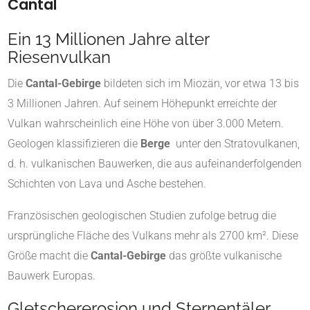
Cantal
Ein 13 Millionen Jahre alter
Riesenvulkan
Die
Cantal-Gebirge
bildeten sich im Miozän, vor etwa 13 bis
3 Millionen Jahren. Auf seinem Höhepunkt erreichte der
Vulkan wahrscheinlich eine Höhe von über 3.000 Metern.
Geologen klassifizieren die
Berge
unter den Stratovulkanen,
d. h. vulkanischen Bauwerken, die aus aufeinanderfolgenden
Schichten von Lava und Asche bestehen.
Französischen geologischen Studien zufolge betrug die
ursprüngliche Fläche des Vulkans mehr als 2700 km². Diese
Größe macht die
Cantal-Gebirge
das größte vulkanische
Bauwerk Europas.
Gletschererosion und Sternentäler