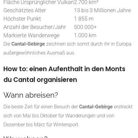
Fläche Ursprünglicher Vulkan
2.700 km²
Geschätztes Alter
13 bis 3 Millionen Jahre
Höchster Punkt
1 855 m
Anzahl der Besucher/Jahr
500 000+
Markierte Wanderwege
1.000 km
Die
Cantal-Gebirge
zeichnen sich somit durch ihr in Europa
außergewöhnliches Ausmaß aus.
How to: einen Aufenthalt in den Monts
du Cantal organisieren
Wann abreisen?
Die beste Zeit für einen Besuch der
Cantal-Gebirge
erstreckt
sich von Mai bis Oktober für Wanderungen und von
Dezember bis März für Wintersport.