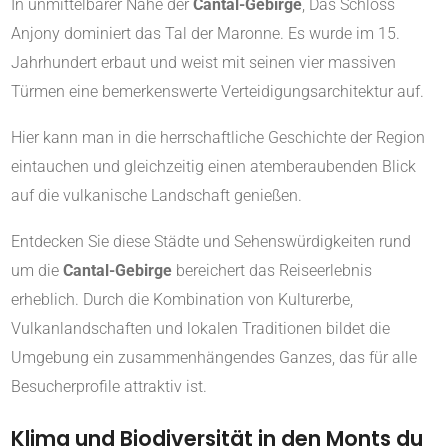
In unmittelbarer Nähe der
Cantal-Gebirge
, Das Schloss
Anjony dominiert das Tal der Maronne. Es wurde im 15.
Jahrhundert erbaut und weist mit seinen vier massiven
Türmen eine bemerkenswerte Verteidigungsarchitektur auf.
Hier kann man in die herrschaftliche Geschichte der Region
eintauchen und gleichzeitig einen atemberaubenden Blick
auf die vulkanische Landschaft genießen.
Entdecken Sie diese Städte und Sehenswürdigkeiten rund
um die
Cantal-Gebirge
bereichert das Reiseerlebnis
erheblich. Durch die Kombination von Kulturerbe,
Vulkanlandschaften und lokalen Traditionen bildet die
Umgebung ein zusammenhängendes Ganzes, das für alle
Besucherprofile attraktiv ist.
Klima und Biodiversität in den Monts du