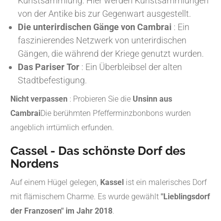
Kunstsammlung: Hier werden Kunstsammlungen
von der Antike bis zur Gegenwart ausgestellt.
Die unterirdischen Gänge von Cambrai
: Ein
faszinierendes Netzwerk von unterirdischen
Gängen, die während der Kriege genutzt wurden.
Das Pariser Tor
: Ein Überbleibsel der alten
Stadtbefestigung.
Nicht verpassen
: Probieren Sie die
Unsinn aus
Cambrai
Die berühmten Pfefferminzbonbons wurden
angeblich irrtümlich erfunden.
Cassel - Das schönste Dorf des
Nordens
Auf einem Hügel gelegen,
Kassel
ist ein malerisches Dorf
mit flämischem Charme. Es wurde gewählt
"Lieblingsdorf
der Franzosen" im Jahr 2018
.