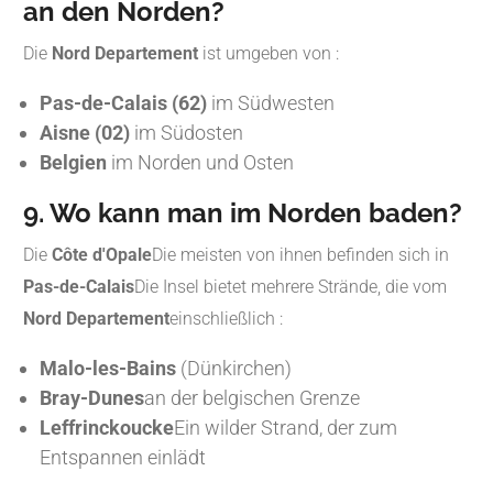
an den Norden?
Die
Nord Departement
ist umgeben von :
Pas-de-Calais (62)
im Südwesten
Aisne (02)
im Südosten
Belgien
im Norden und Osten
9. Wo kann man im Norden baden?
Die
Côte d'Opale
Die meisten von ihnen befinden sich in
Pas-de-Calais
Die Insel bietet mehrere Strände, die vom
Nord Departement
einschließlich :
Malo-les-Bains
(Dünkirchen)
Bray-Dunes
an der belgischen Grenze
Leffrinckoucke
Ein wilder Strand, der zum
Entspannen einlädt