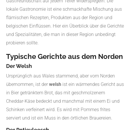
Gastfreundschaft auf jedem Teller widerspiegeln. Die
lokale Gastronomie ist eine schmackhafte Mischung aus
flämischen Rezepten, Produkten aus der Region und
belgischen Einflüssen. Hier ein Überblick über die Gerichte
und Spezialitäten, die man in dieser Region unbedingt
probieren sollte.
Typische Gerichte aus dem Norden
Der Welsh
Ursprünglich aus Wales stammend, aber vom Norden
übernommen, ist der
welsh
ist ein wärmendes Gericht aus
in Bier getränktem Brot, das mit geschmolzenem
Cheddar-Käse bedeckt und manchmal mit einem Ei und
Schinken verfeinert wird. Es wird mit Pommes frites
serviert und ist ein Muss in den örtlichen Brauereien.
Der Potjevleesch