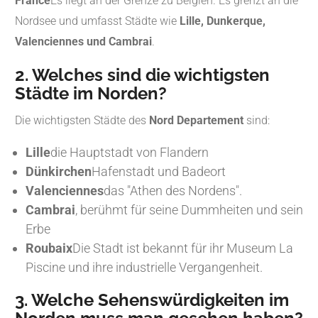
France
Es liegt an der Grenze zu Belgien. Es grenzt an die
Nordsee und umfasst Städte wie
Lille, Dunkerque,
Valenciennes und Cambrai
.
2. Welches sind die wichtigsten
Städte im Norden?
Die wichtigsten Städte des
Nord Departement
sind:
Lille
die Hauptstadt von Flandern
Dünkirchen
Hafenstadt und Badeort
Valenciennes
das "Athen des Nordens".
Cambrai
, berühmt für seine Dummheiten und sein
Erbe
Roubaix
Die Stadt ist bekannt für ihr Museum La
Piscine und ihre industrielle Vergangenheit.
3. Welche Sehenswürdigkeiten im