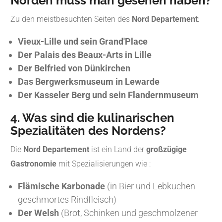
Norden muss man gesehen haben?
Zu den meistbesuchten Seiten des
Nord Departement
:
Vieux-Lille und sein Grand'Place
Der Palais des Beaux-Arts in Lille
Der Belfried von Dünkirchen
Das Bergwerksmuseum in Lewarde
Der Kasseler Berg und sein Flandernmuseum
4. Was sind die kulinarischen
Spezialitäten des Nordens?
Die
Nord Departement
ist ein Land der
großzügige
Gastronomie
mit Spezialisierungen wie :
Flämische Karbonade
(in Bier und Lebkuchen
geschmortes Rindfleisch)
Der Welsh
(Brot, Schinken und geschmolzener