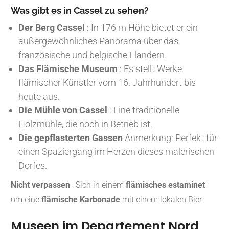
Was gibt es in Cassel zu sehen?
Der Berg Cassel
: In 176 m Höhe bietet er ein
außergewöhnliches Panorama über das
französische und belgische Flandern.
Das Flämische Museum
: Es stellt Werke
flämischer Künstler vom 16. Jahrhundert bis
heute aus.
Die Mühle von Cassel
: Eine traditionelle
Holzmühle, die noch in Betrieb ist.
Die gepflasterten Gassen
Anmerkung: Perfekt für
einen Spaziergang im Herzen dieses malerischen
Dorfes.
Nicht verpassen
: Sich in einem
flämisches estaminet
um eine
flämische Karbonade
mit einem lokalen Bier.
Museen im Departement Nord