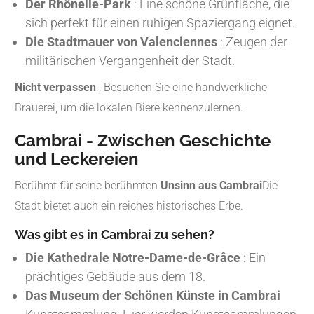
Der Rhônelle-Park
: Eine schöne Grünfläche, die
sich perfekt für einen ruhigen Spaziergang eignet.
Die Stadtmauer von Valenciennes
: Zeugen der
militärischen Vergangenheit der Stadt.
Nicht verpassen
: Besuchen Sie eine handwerkliche
Brauerei, um die lokalen Biere kennenzulernen.
Cambrai - Zwischen Geschichte
und Leckereien
Berühmt für seine berühmten
Unsinn aus Cambrai
Die
Stadt bietet auch ein reiches historisches Erbe.
Was gibt es in Cambrai zu sehen?
Die Kathedrale Notre-Dame-de-Grâce
: Ein
prächtiges Gebäude aus dem 18.
Das Museum der Schönen Künste in Cambrai