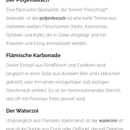
Eine flämische Spezialität, die "kleiner Fleischtopf"
bedeutet, ist der
potjevleesch
ist eine kalte Terrine aus
mehreren weißen Fleischsorten (Huhn, Kaninchen,
Schwein und Kalb), die in Gelee eingelegt und mit
Kräutern und Essig aromatisiert werden.
Flämische Karbonade
Dieser Eintopf aus Rindfleisch und Zwiebeln wird
langsam in einer Soße aus dunklem Bier und Lebkuchen
gekocht, was ihm einen einzigartigen süß-salzigen
Geschmack verleiht. Es ist ein herzerwärmendes Gericht,
das oft mit Pommes frites serviert wird.
Der Waterzoi
Ursprünglich aus Flandern stammend, ist der
waterzoi
ist
eine dicke Suppe aus Fisch oder Geflügel, die mit Gemüse