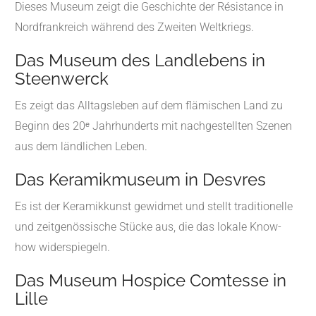
Dieses Museum zeigt die Geschichte der Résistance in
Nordfrankreich während des Zweiten Weltkriegs.
Das Museum des Landlebens in
Steenwerck
Es zeigt das Alltagsleben auf dem flämischen Land zu
Beginn des 20ᵉ Jahrhunderts mit nachgestellten Szenen
aus dem ländlichen Leben.
Das Keramikmuseum in Desvres
Es ist der Keramikkunst gewidmet und stellt traditionelle
und zeitgenössische Stücke aus, die das lokale Know-
how widerspiegeln.
Das Museum Hospice Comtesse in
Lille