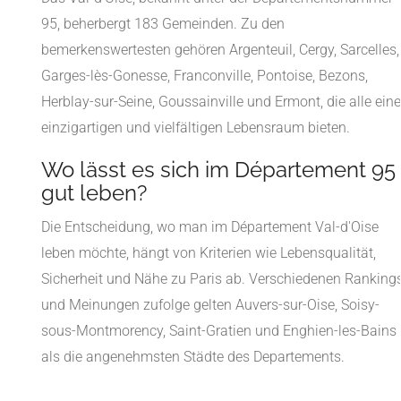
95, beherbergt 183 Gemeinden. Zu den
bemerkenswertesten gehören Argenteuil, Cergy, Sarcelles,
Garges-lès-Gonesse, Franconville, Pontoise, Bezons,
Herblay-sur-Seine, Goussainville und Ermont, die alle ein
einzigartigen und vielfältigen Lebensraum bieten.
Wo lässt es sich im Département 95
gut leben?
Die Entscheidung, wo man im Département Val-d'Oise
leben möchte, hängt von Kriterien wie Lebensqualität,
Sicherheit und Nähe zu Paris ab. Verschiedenen Ranking
und Meinungen zufolge gelten Auvers-sur-Oise, Soisy-
sous-Montmorency, Saint-Gratien und Enghien-les-Bains
als die angenehmsten Städte des Departements.