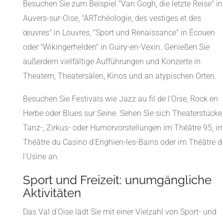
Besuchen Sie zum Beispiel "Van Gogh, die letzte Reise" in
Auvers-sur-Oise, "ARTchéologie, des vestiges et des
œuvres" in Louvres, "Sport und Renaissance" in Écouen
oder "Wikingerhelden" in Guiry-en-Vexin. Genießen Sie
außerdem vielfältige Aufführungen und Konzerte in
Theatern, Theatersälen, Kinos und an atypischen Orten.
Besuchen Sie Festivals wie Jazz au fil de l'Oise, Rock en
Herbe oder Blues sur Seine. Sehen Sie sich Theaterstücke
Tanz-, Zirkus- oder Humorvorstellungen im Théâtre 95, i
Théâtre du Casino d'Enghien-les-Bains oder im Théâtre d
l'Usine an.
Sport und Freizeit: unumgängliche
Aktivitäten
Das Val d'Oise lädt Sie mit einer Vielzahl von Sport- und