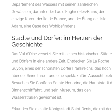
Departement des Wassers mit seinen zahlreichen
Gewässern, darunter der Lac d'Enghien-les-Bains, der
einzige Kurort der Île-de-France, und der Étang de l'Isle-
Adam, eine Oase des Wohlbefindens.
Städte und Dörfer: im Herzen der
Geschichte
Das Val d'Oise versetzt Sie mit seinen historischen Städt
und Dörfern in eine andere Zeit. Entdecken Sie La Roche-
Guyon, eines der schönsten Dörfer Frankreichs, das hoch
über der Seine thront und eine spektakuläre Aussicht biete
Besuchen Sie Conflans-Sainte-Honorine, die Hauptstadt d
Binnenschifffahrt, und sein Museum, das den
Wasserstraßen gewidmet ist.
Erkunden Sie die alte Königsstadt Saint-Denis, die mit der