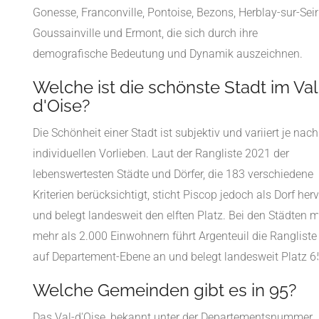
Gonesse, Franconville, Pontoise, Bezons, Herblay-sur-Sein
Goussainville und Ermont, die sich durch ihre
demografische Bedeutung und Dynamik auszeichnen.
Welche ist die schönste Stadt im Val
d'Oise?
Die Schönheit einer Stadt ist subjektiv und variiert je nach
individuellen Vorlieben. Laut der Rangliste 2021 der
lebenswertesten Städte und Dörfer, die 183 verschiedene
Kriterien berücksichtigt, sticht Piscop jedoch als Dorf her
und belegt landesweit den elften Platz. Bei den Städten m
mehr als 2.000 Einwohnern führt Argenteuil die Rangliste
auf Departement-Ebene an und belegt landesweit Platz 6
Welche Gemeinden gibt es in 95?
Das Val-d'Oise, bekannt unter der Departementsnummer