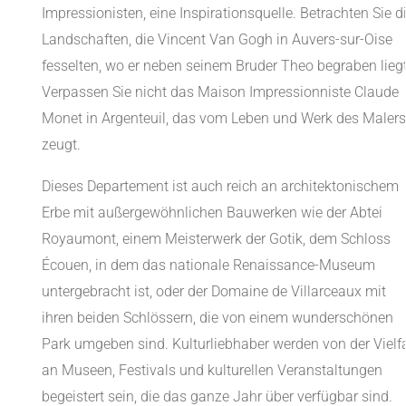
Impressionisten, eine Inspirationsquelle. Betrachten Sie d
Landschaften, die Vincent Van Gogh in Auvers-sur-Oise
fesselten, wo er neben seinem Bruder Theo begraben liegt
Verpassen Sie nicht das Maison Impressionniste Claude
Monet in Argenteuil, das vom Leben und Werk des Malers
zeugt.
Dieses Departement ist auch reich an architektonischem
Erbe mit außergewöhnlichen Bauwerken wie der Abtei
Royaumont, einem Meisterwerk der Gotik, dem Schloss
Écouen, in dem das nationale Renaissance-Museum
untergebracht ist, oder der Domaine de Villarceaux mit
ihren beiden Schlössern, die von einem wunderschönen
Park umgeben sind. Kulturliebhaber werden von der Vielfa
an Museen, Festivals und kulturellen Veranstaltungen
begeistert sein, die das ganze Jahr über verfügbar sind.