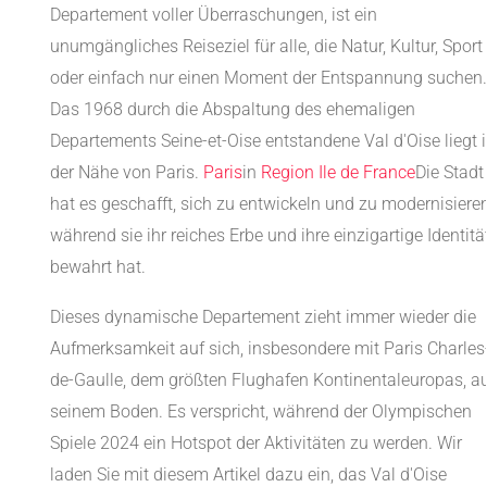
Departement voller Überraschungen, ist ein
unumgängliches Reiseziel für alle, die Natur, Kultur, Sport
oder einfach nur einen Moment der Entspannung suchen.
Das 1968 durch die Abspaltung des ehemaligen
Departements Seine-et-Oise entstandene Val d'Oise liegt 
der Nähe von Paris.
Paris
in
Region
Ile de France
Die Stadt
hat es geschafft, sich zu entwickeln und zu modernisieren
während sie ihr reiches Erbe und ihre einzigartige Identitä
bewahrt hat.
Dieses dynamische Departement zieht immer wieder die
Aufmerksamkeit auf sich, insbesondere mit Paris Charles
de-Gaulle, dem größten Flughafen Kontinentaleuropas, a
seinem Boden. Es verspricht, während der Olympischen
Spiele 2024 ein Hotspot der Aktivitäten zu werden. Wir
laden Sie mit diesem Artikel dazu ein, das Val d'Oise