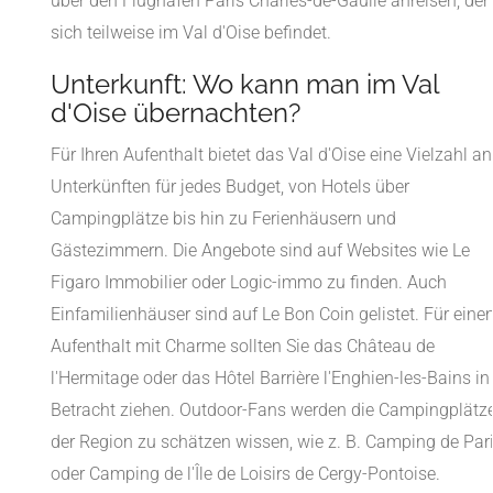
über den Flughafen Paris Charles-de-Gaulle anreisen, der
sich teilweise im Val d'Oise befindet.
Unterkunft: Wo kann man im Val
d'Oise übernachten?
Für Ihren Aufenthalt bietet das Val d'Oise eine Vielzahl an
Unterkünften für jedes Budget, von Hotels über
Campingplätze bis hin zu Ferienhäusern und
Gästezimmern. Die Angebote sind auf Websites wie Le
Figaro Immobilier oder Logic-immo zu finden. Auch
Einfamilienhäuser sind auf Le Bon Coin gelistet. Für eine
Aufenthalt mit Charme sollten Sie das Château de
l'Hermitage oder das Hôtel Barrière l'Enghien-les-Bains in
Betracht ziehen. Outdoor-Fans werden die Campingplätz
der Region zu schätzen wissen, wie z. B. Camping de Par
oder Camping de l'Île de Loisirs de Cergy-Pontoise.