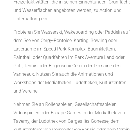
Freizeitaktivitäten, die in seinen Einrichtungen, Grünfläch
und Wasserflächen angeboten werden, zu Action und
Unterhaltung ein.
Probieren Sie Wasserski, Wakeboarding oder Paddeln auf
dem See von Cergy-Pontoise, Karting, Bowling oder
Lasergame im Speed Park Komplex, Baumklettern,
Paintball oder Quadfahren im Park Aventure Land oder
Golf, Tennis oder Bogenschießen in der Domaine des
Vanneaux. Nutzen Sie auch die Animationen und
Workshops der Mediatheken, Ludotheken, Kulturzentren
und Vereine.
Nehmen Sie an Rollenspielen, Gesellschaftsspielen,
Videospielen oder Escape Games in der Mediathek von
Taverny, der Ludothek von Garges-lès-Gonesse, dem
Kulturzentrum von Cormeilles-en-Parisis oder dem Verein