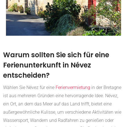
Warum sollten Sie sich für eine
Ferienunterkunft in Névez
entscheiden?
Wählen Sie Névez für eine
Ferienvermietung
in der Bretagne
ist aus mehreren Gründen eine hervorragende Idee. Névez,
ein Ort, an dem das Meer auf das Land trifft, bietet eine
außergewöhnliche Kulisse, um verschiedene Aktivitäten wie
Wassersport, Wandern und Radfahren zu genießen oder