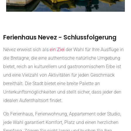
Ferienhaus Nevez - Schlussfolgerung
Névez erweist sich als
ein Ziel
der Wahl für Ihre Ausflüge in
die Bretagne, die eine authentische natürliche Umgebung
bietet, reich an kulturellem und gastronomischem Erbe ist
und eine Vielzahl von Aktivitäten für jeden Geschmack
bereithält. Die Stadt bietet eine breite Palette an
Unterkunftsmöglichkeiten und stellt sicher, dass jeder den
idealen Aufenthaltsort findet.
Ob Ferienhaus, Ferienwohnung, Appartement oder Studio,
jede Wahl garantiert Komfort, Platz und einen herzlichen
Empfang. Zögern Sie nicht lange und buchen Sie Ihre