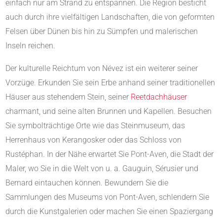
einfach nur am Strand zu entspannen. Die Region besticht
auch durch ihre vielfältigen Landschaften, die von geformten
Felsen über Dünen bis hin zu Sümpfen und malerischen
Inseln reichen.
Der kulturelle Reichtum von Névez ist ein weiterer seiner
Vorzüge. Erkunden Sie sein Erbe anhand seiner traditionellen
Häuser aus stehendem Stein, seiner
Reetdachhäuser
charmant, und seine alten Brunnen und Kapellen. Besuchen
Sie symbolträchtige Orte wie das Steinmuseum, das
Herrenhaus von Kerangosker oder das Schloss von
Rustéphan. In der Nähe erwartet Sie Pont-Aven, die Stadt der
Maler, wo Sie in die Welt von u. a. Gauguin, Sérusier und
Bernard eintauchen können. Bewundern Sie die
Sammlungen des Museums von Pont-Aven, schlendern Sie
durch die Kunstgalerien oder machen Sie einen Spaziergang