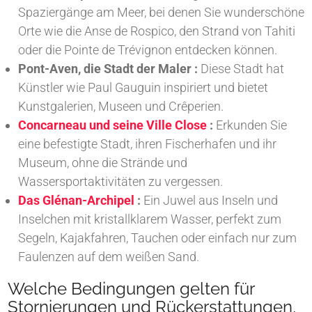
Spaziergänge am Meer, bei denen Sie wunderschöne
Orte wie die Anse de Rospico, den Strand von Tahiti
oder die Pointe de Trévignon entdecken können.
Pont-Aven, die Stadt der Maler :
Diese Stadt hat
Künstler wie Paul Gauguin inspiriert und bietet
Kunstgalerien, Museen und Crêperien.
Concarneau und seine Ville Close
:
Erkunden Sie
eine befestigte Stadt, ihren Fischerhafen und ihr
Museum, ohne die Strände und
Wassersportaktivitäten zu vergessen.
Das Glénan-Archipel
:
Ein Juwel aus Inseln und
Inselchen mit kristallklarem Wasser, perfekt zum
Segeln, Kajakfahren, Tauchen oder einfach nur zum
Faulenzen auf dem weißen Sand.
Welche Bedingungen gelten für
Stornierungen und Rückerstattungen,