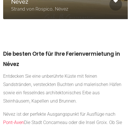
Névez
Strand von Rospico, Névez
Die besten Orte für Ihre Ferienvermietung in
Névez
Entdecken Sie eine unberührte Küste mit feinen
Sandstränden, versteckten Buchten und malerischen Häfen
sowie ein fesselndes architektonisches Erbe aus
Steinhäusern, Kapellen und Brunnen.
Névez ist der perfekte Ausgangspunkt für Ausflüge nach
Pont-Aven
Die Stadt Concarneau oder die Insel Groix. Ob Sie