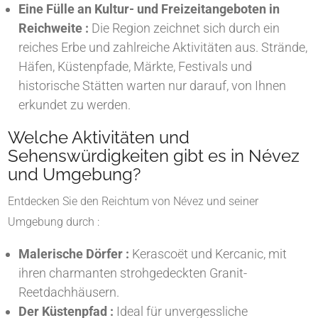
Eine Fülle an Kultur- und Freizeitangeboten in
Reichweite :
Die Region zeichnet sich durch ein
reiches Erbe und zahlreiche Aktivitäten aus. Strände,
Häfen, Küstenpfade, Märkte, Festivals und
historische Stätten warten nur darauf, von Ihnen
erkundet zu werden.
Welche Aktivitäten und
Sehenswürdigkeiten gibt es in Névez
und Umgebung?
Entdecken Sie den Reichtum von Névez und seiner
Umgebung durch :
Malerische Dörfer :
Kerascoët und Kercanic, mit
ihren charmanten strohgedeckten Granit-
Reetdachhäusern.
Der Küstenpfad :
Ideal für unvergessliche