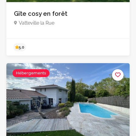
5.0
Gîte cosy en forêt
Vatteville la Rue
Hébergements