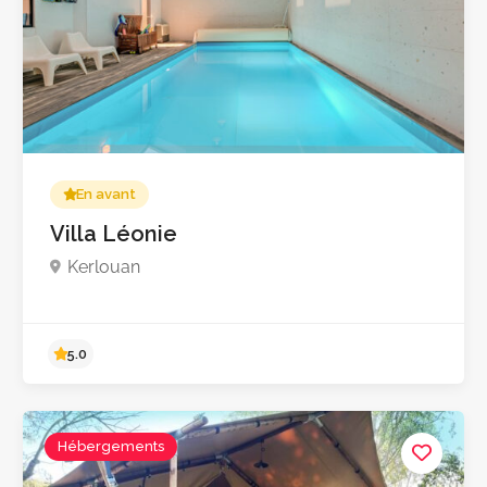
Pas encore d'avis
En avant
Villa Léonie
Kerlouan
Hébergements