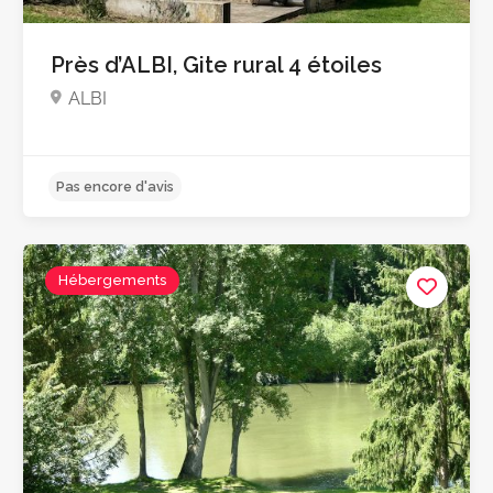
Près d’ALBI, Gite rural 4 étoiles
ALBI
Hébergements
5.0