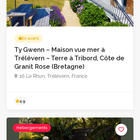
5.0
En avant
Ty Gwenn – Maison vue mer à
Trélévern – Terre à Tribord, Côte de
Granit Rose (Bretagne)
16 Le Rhun, Trélévern, France
Hébergements