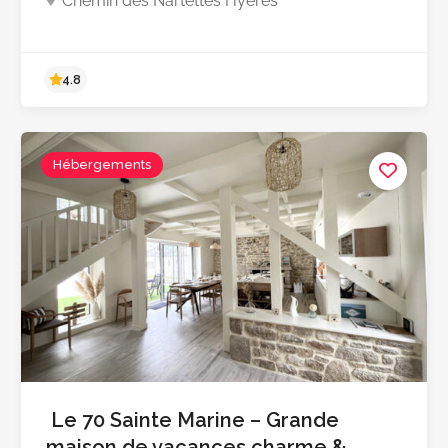
Chemin des Nartettes Hyères
5.0
Hébergements
Le 70 Sainte Marine – Grande
maison de vacances charme &