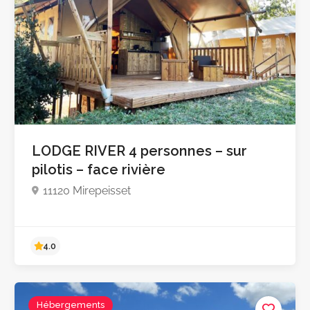
4.9
LODGE RIVER 4 personnes – sur
pilotis – face rivière
11120 Mirepeisset
Hébergements