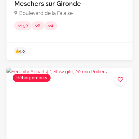
Meschers sur Gironde
Boulevard de la Falaise
150
8
4
Hébergements
4.8