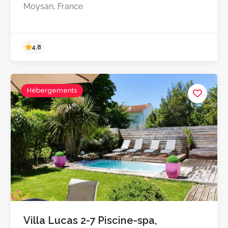
Moysan, France
Hébergements
5.0
Villa Lucas 2-7 Piscine-spa,