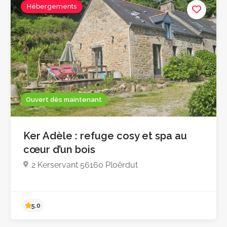
Hébergements
Ouvert dès maintenant
Ker Adèle : refuge cosy et spa au
cœur d’un bois
4.9
2 Kerservant 56160 Ploërdut