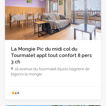
La Mongie Pic du midi col du
Tourmalet appt tout confort 8 pers
3 ch
18 avenue du tourmalet 65200 bagnere de
bigorre la mongie
4.5