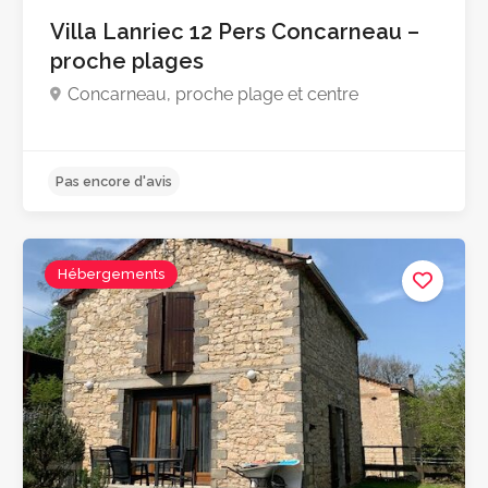
Villa Lanriec 12 Pers Concarneau –
proche plages
Concarneau, proche plage et centre
Hébergements
4.8