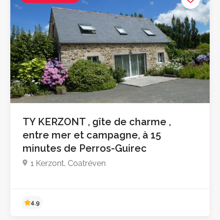
TY KERZONT , gîte de charme ,
entre mer et campagne, à 15
minutes de Perros-Guirec
Pas encore d'avis
1 Kerzont, Coatréven