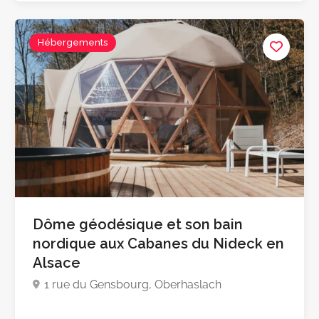
4.6
Hébergements
Dôme géodésique et son bain
nordique aux Cabanes du Nideck en
Alsace
1 rue du Gensbourg, Oberhaslach