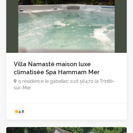
4.8
Villa Namasté maison luxe
climatisée Spa Hammam Mer
9 résidence le gabellec sud 56470 la Trinité-
sur-Mer