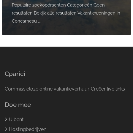
Populaire zoekopdrachten Categorieën Geen
resultaten Bekijk alle resultaten Vakantiewoningen in
Concarneau ...
Cparici
Commissieloze online vakantieverhuur. Creëer live links
Doe mee
U bent
Hostingbedrijven