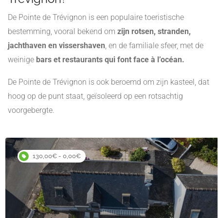
De Pointe de Trévignon is een populaire toeristische
bestemming, vooral bekend om
zijn rotsen, stranden,
jachthaven en vissershaven
, en de familiale sfeer, met de
weinige
bars et restaurants qui font face à l’océan.
De Pointe de Trévignon is ook beroemd om zijn kasteel, dat
hoog op de punt staat, geïsoleerd op een rotsachtig
voorgebergte.
130,00€ - 0,00€