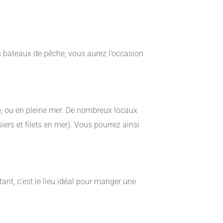
es bateaux de pêche, vous aurez l’occasion
ue, ou en pleine mer. De nombreux locaux
iers et filets en mer). Vous pourrez ainsi
ant, c’est le lieu idéal pour manger une