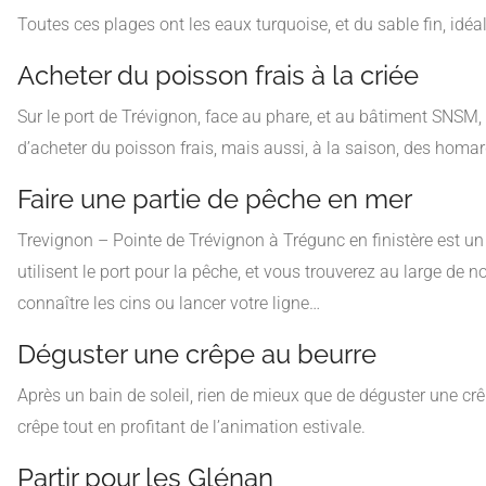
Toutes ces plages ont les eaux turquoise, et du sable fin, idéal
Acheter du poisson frais à la criée
Sur le port de Trévignon, face au phare, et au bâtiment SNSM, 
d’acheter du poisson frais, mais aussi, à la saison, des homa
Faire une partie de pêche en mer
Trevignon – Pointe de Trévignon à Trégunc en finistère est un 
utilisent le port pour la pêche, et vous trouverez au large de n
connaître les cins ou lancer votre ligne…
Déguster une crêpe au beurre
Après un bain de soleil, rien de mieux que de déguster une crê
crêpe tout en profitant de l’animation estivale.
Partir pour les Glénan