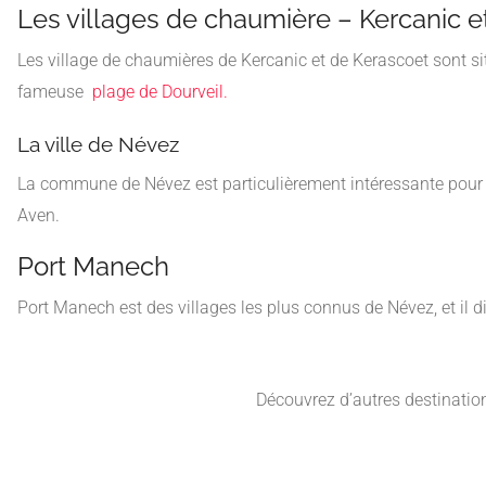
Les villages de chaumière – Kercanic e
Les village de chaumières de Kercanic et de Kerascoet sont situ
fameuse
plage de Dourveil.
La ville de Névez
La commune de Névez est particulièrement intéressante pour se
Aven.
Port Manech
Port Manech est des villages les plus connus de Névez, et il d
Découvrez d’autres destinatio