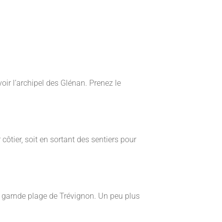
ir l’archipel des Glénan. Prenez le
côtier, soit en sortant des sentiers pour
la garnde plage de Trévignon. Un peu plus