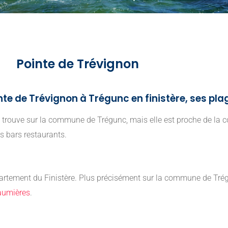
Pointe de Trévignon
te de Trévignon à Trégunc en finistère, ses pla
e trouve sur la commune de Trégunc, mais elle est proche de l
es bars restaurants.
épartement du Finistère. Plus précisément sur la commune de T
aumières
.