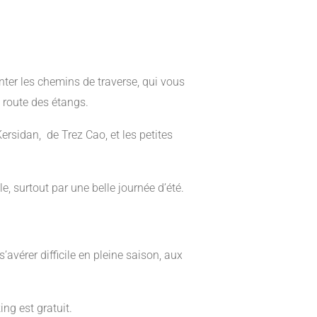
ter les chemins de traverse, qui vous
a route des étangs.
Kersidan, de Trez Cao, et les petites
le, surtout par une belle journée d’été.
’avérer difficile en pleine saison, aux
ng est gratuit.