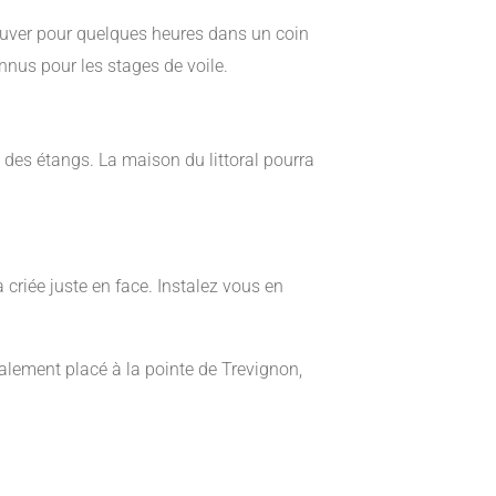
rouver pour quelques heures dans un coin
nnus pour les stages de voile.
 des étangs. La maison du littoral pourra
criée juste en face. Instalez vous en
alement placé à la pointe de Trevignon,