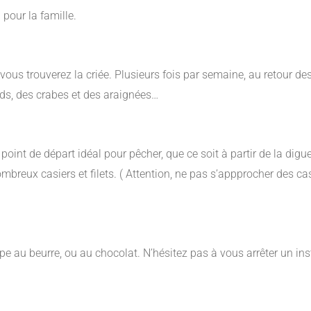
 pour la famille.
vous trouverez la criée. Plusieurs fois par semaine, au retour d
rds, des crabes et des araignées…
point de départ idéal pour pêcher, que ce soit à partir de la dig
ombreux casiers et filets. ( Attention, ne pas s’appprocher des cas
pe au beurre, ou au chocolat. N’hésitez pas à vous arrêter un inst