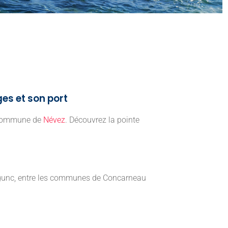
ges et son port
a commune de
Névez
. Découvrez la pointe
régunc, entre les communes de Concarneau