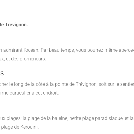
 de Trévignon.
e en admirant l’océan. Par beau temps, vous pourrez même apercevo
ux, et des promeneurs.
rs
 le long de la côté à la pointe de Trévignon, soit sur le sentier 
me particulier à cet endroit.
x plages: la plage de la baleine, petite plage paradisiaque, et 
a plage de Kerouini.