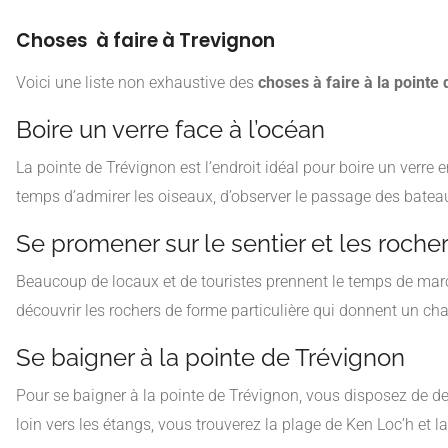
Choses à faire à Trevignon
Voici une liste non exhaustive des
choses à faire à la pointe
Boire un verre face à l’océan
La pointe de Trévignon est l’endroit idéal pour boire un verr
temps d’admirer les oiseaux, d’observer le passage des batea
Se promener sur le sentier et les roche
Beaucoup de locaux et de touristes prennent le temps de marcher
découvrir les rochers de forme particulière qui donnent un char
Se baigner à la pointe de Trévignon
Pour se baigner à la pointe de Trévignon, vous disposez de deu
loin vers les étangs, vous trouverez la plage de Ken Loc’h et l