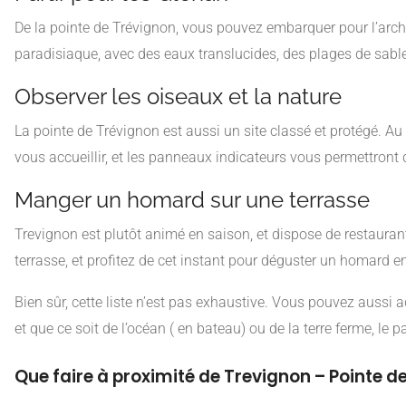
De la pointe de Trévignon, vous pouvez embarquer pour l’archi
paradisiaque, avec des eaux translucides, des plages de sable 
Observer les oiseaux et la nature
La pointe de Trévignon est aussi un site classé et protégé. Au
vous accueillir, et les panneaux indicateurs vous permettront 
Manger un homard sur une terrasse
Trevignon est plutôt animé en saison, et dispose de restaurant
terrasse, et profitez de cet instant pour déguster un homard 
Bien sûr, cette liste n’est pas exhaustive. Vous pouvez aussi
et que ce soit de l’océan ( en bateau) ou de la terre ferme, le
Que faire à proximité de Trevignon – Pointe d