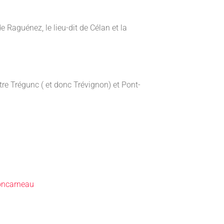
e Raguénez, le lieu-dit de Célan et la
re Trégunc ( et donc Trévignon) et Pont-
Concarneau