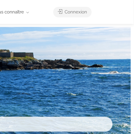
us connaître
Connexion