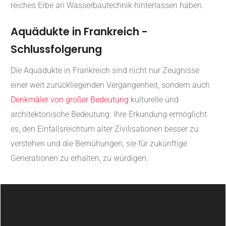
reiches Erbe an Wasserbautechnik hinterlassen haben.
Aquädukte in Frankreich -
Schlussfolgerung
Die Aquädukte in Frankreich sind nicht nur Zeugnisse
einer weit zurückliegenden Vergangenheit, sondern auch
Denkmäler von großer Bedeutung
kulturelle und
architektonische Bedeutung. Ihre Erkundung ermöglicht
es, den Einfallsreichtum alter Zivilisationen besser zu
verstehen und die Bemühungen, sie für zukünftige
Generationen zu erhalten, zu würdigen.