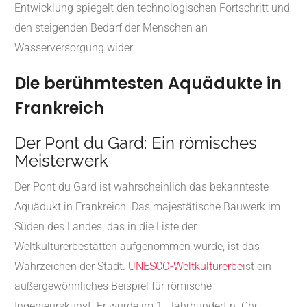
Entwicklung spiegelt den technologischen Fortschritt und
den steigenden Bedarf der Menschen an
Wasserversorgung wider.
Die berühmtesten Aquädukte in
Frankreich
Der Pont du Gard: Ein römisches
Meisterwerk
Der Pont du Gard ist wahrscheinlich das bekannteste
Aquädukt in Frankreich. Das majestätische Bauwerk im
Süden des Landes, das in die Liste der
Weltkulturerbestätten aufgenommen wurde, ist das
Wahrzeichen der Stadt.
UNESCO-Weltkulturerbe
ist ein
außergewöhnliches Beispiel für römische
Ingenieurskunst. Er wurde im 1. Jahrhundert n. Chr.