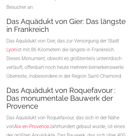
Besucher an.
Das Aquädukt von Gier: Das längste
in Frankreich
Das Aquädukt von Gier, das zur Versorgung der Stadt
Lyon
ist mit 86 Kilometern die längste in Frankreich.
Dieses Monument, obwohl es größtenteils unterirdisch
verläuft, offenbart noch heute mehrere bemerkenswerte
Überreste, insbesondere in der Region Saint-Chamond.
Das Aquädukt von Roquefavour :
Das monumentale Bauwerk der
Provence
Das Aquädukt von Roquefavour, das sich in der Nähe
von
Aix-en-Provence
Jahrhundert gebaut wurde, ist eines
der größten Aquädukte. Das Bauwerk, das sich über 400