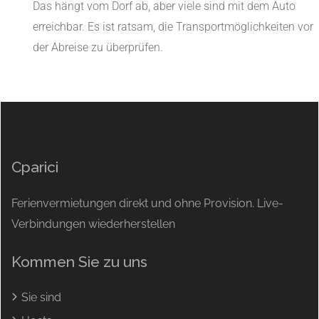
Das hängt vom Dorf ab, aber viele sind mit dem Auto
erreichbar. Es ist ratsam, die Transportmöglichkeiten vor
der Abreise zu überprüfen.
Cparici
Ferienvermietungen direkt und ohne Provision. Live-
Verbindungen wiederherstellen
Kommen Sie zu uns
Sie sind