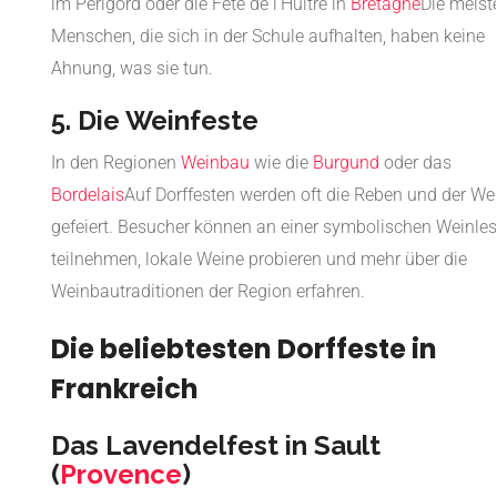
im Périgord oder die Fête de l'Huître in
Bretagne
Die meist
Menschen, die sich in der Schule aufhalten, haben keine
Ahnung, was sie tun.
5. Die Weinfeste
In den Regionen
Weinbau
wie die
Burgund
oder das
Bordelais
Auf Dorffesten werden oft die Reben und der We
gefeiert. Besucher können an einer symbolischen Weinle
teilnehmen, lokale Weine probieren und mehr über die
Weinbautraditionen der Region erfahren.
Die beliebtesten Dorffeste in
Frankreich
Das Lavendelfest in Sault
(
Provence
)