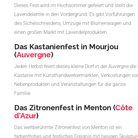
Dieses Fest wird im Hochsommer gefeiert und stellt die
Lavendelernte in den Vordergrund. Es gibt Vorführungen
des Sichelschneidens, Umzüge mit Blumenwagen und
einen großen Markt mit Lavendelprodukten.
Das Kastanienfest in Mourjou
(
Auvergne
)
Jeden Herbst feiert dieses kleine Dorf in der Auvergne die
Kastanie mit Kunsthandwerkermärkten, Verkostungen vo
Nebenprodukten und Veranstaltungen für die ganze
Familie.
Das Zitronenfest in Menton (
Côte
d'Azur
)
Das weltberühmte Zitronenfest von Menton ist ein
farbenfrohes und festliches Ereignis mit riesigen Skulptu