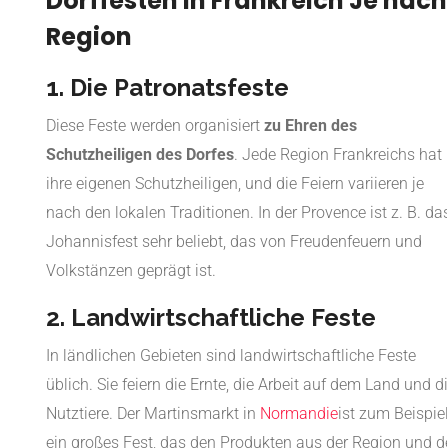
Dorffesten in Frankreich Je nach
Region
1. Die Patronatsfeste
Diese Feste werden organisiert
zu Ehren des
Schutzheiligen des Dorfes
. Jede Region Frankreichs hat
ihre eigenen Schutzheiligen, und die Feiern variieren je
nach den lokalen Traditionen. In der Provence ist z. B. da
Johannisfest sehr beliebt, das von Freudenfeuern und
Volkstänzen geprägt ist.
2. Landwirtschaftliche Feste
In ländlichen Gebieten sind landwirtschaftliche Feste
üblich. Sie feiern die Ernte, die Arbeit auf dem Land und d
Nutztiere. Der Martinsmarkt in
Normandie
ist zum Beispie
ein großes Fest, das den Produkten aus der Region und d