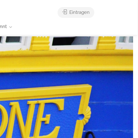
Eintragen
nnt