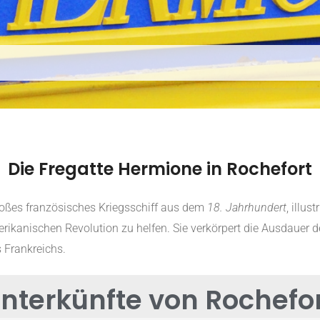
Die Fregatte Hermione in Rochefort
oßes französisches Kriegsschiff aus dem
18. Jahrhundert
, illus
rikanischen Revolution zu helfen. Sie verkörpert die Ausdauer 
 Frankreichs.
nterkünfte von Rochefor