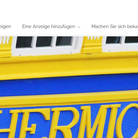
eigen
Eine Anzeige hinzufügen
Machen Sie sich beka