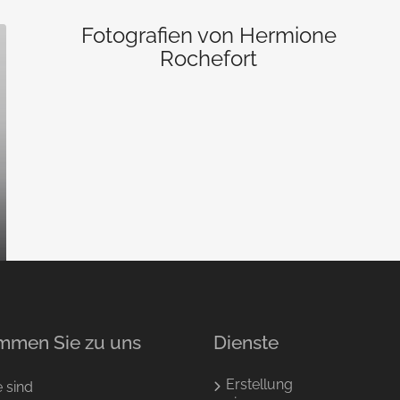
Fotografien von Hermione
Rochefort
mmen Sie zu uns
Dienste
n
Erstellung
e sind