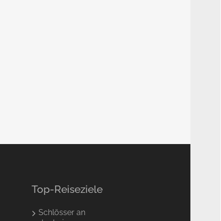
Top-Reiseziele
Schlösser an