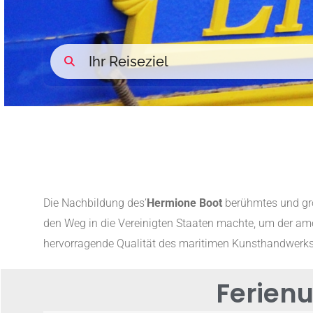
Die Nachbildung des’
Hermione Boot
berühmtes und gr
den Weg in die Vereinigten Staaten machte, um der ame
hervorragende Qualität des maritimen Kunsthandwerks
Ferienu