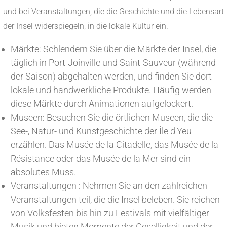
und bei Veranstaltungen, die die Geschichte und die Lebensart
der Insel widerspiegeln, in die lokale Kultur ein.
Märkte: Schlendern Sie über die Märkte der Insel, die
täglich in Port-Joinville und Saint-Sauveur (während
der Saison) abgehalten werden, und finden Sie dort
lokale und handwerkliche Produkte. Häufig werden
diese Märkte durch Animationen aufgelockert.
Museen: Besuchen Sie die örtlichen Museen, die die
See-, Natur- und Kunstgeschichte der Île d'Yeu
erzählen. Das Musée de la Citadelle, das Musée de la
Résistance oder das Musée de la Mer sind ein
absolutes Muss.
Veranstaltungen : Nehmen Sie an den zahlreichen
Veranstaltungen teil, die die Insel beleben. Sie reichen
von Volksfesten bis hin zu Festivals mit vielfältiger
Musik und bieten Momente der Geselligkeit und der