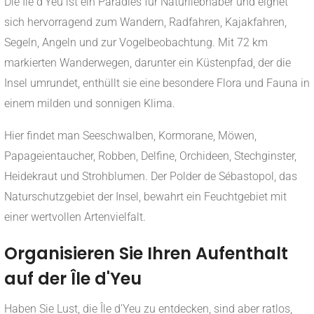
Die Ile d'Yeu ist ein Paradies für Naturliebhaber und eignet
sich hervorragend zum Wandern, Radfahren, Kajakfahren,
Segeln, Angeln und zur Vogelbeobachtung. Mit 72 km
markierten Wanderwegen, darunter ein Küstenpfad, der die
Insel umrundet, enthüllt sie eine besondere Flora und Fauna in
einem milden und sonnigen Klima.
Hier findet man Seeschwalben, Kormorane, Möwen,
Papageientaucher, Robben, Delfine, Orchideen, Stechginster,
Heidekraut und Strohblumen. Der Polder de Sébastopol, das
Naturschutzgebiet der Insel, bewahrt ein Feuchtgebiet mit
einer wertvollen Artenvielfalt.
Organisieren Sie Ihren Aufenthalt
auf der Île d'Yeu
Haben Sie Lust, die Île d'Yeu zu entdecken, sind aber ratlos,