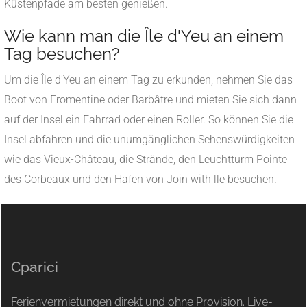
Küstenpfade am besten genießen.
Wie kann man die Île d'Yeu an einem
Tag besuchen?
Um die Île d'Yeu an einem Tag zu erkunden, nehmen Sie das
Boot von Fromentine oder Barbâtre und mieten Sie sich dann
auf der Insel ein Fahrrad oder einen Roller. So können Sie die
Insel abfahren und die unumgänglichen Sehenswürdigkeiten
wie das Vieux-Château, die Strände, den Leuchtturm Pointe
des Corbeaux und den Hafen von Join with lle besuchen.
Cparici
Ferienvermietungen direkt und ohne Provision. Live-