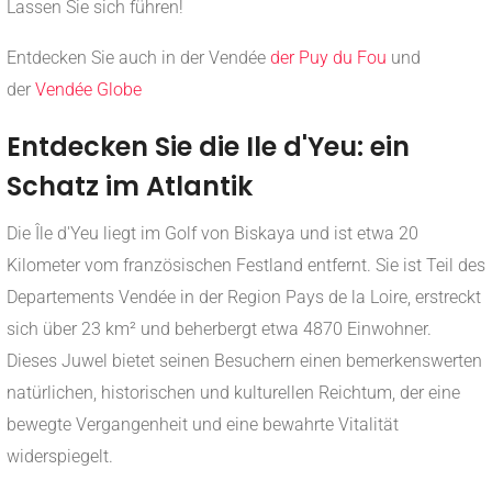
Lassen Sie sich führen!
Entdecken Sie auch in der Vendée
der Puy du Fou
und
der
Vendée Globe
Entdecken Sie die Ile d'Yeu: ein
Schatz im Atlantik
Die Île d'Yeu liegt im Golf von Biskaya und ist etwa 20
Kilometer vom französischen Festland entfernt. Sie ist Teil des
Departements Vendée in der Region Pays de la Loire, erstreckt
sich über 23 km² und beherbergt etwa 4870 Einwohner.
Dieses Juwel bietet seinen Besuchern einen bemerkenswerten
natürlichen, historischen und kulturellen Reichtum, der eine
bewegte Vergangenheit und eine bewahrte Vitalität
widerspiegelt.