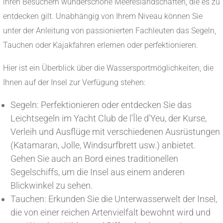
ihren Besuchern wunderschöne Meereslandschaften, die es zu
entdecken gilt. Unabhängig von Ihrem Niveau können Sie
unter der Anleitung von passionierten Fachleuten das Segeln,
Tauchen oder Kajakfahren erlernen oder perfektionieren.
Hier ist ein Überblick über die Wassersportmöglichkeiten, die
Ihnen auf der Insel zur Verfügung stehen:
Segeln: Perfektionieren oder entdecken Sie das
Leichtsegeln im Yacht Club de l'Île d'Yeu, der Kurse,
Verleih und Ausflüge mit verschiedenen Ausrüstungen
(Katamaran, Jolle, Windsurfbrett usw.) anbietet.
Gehen Sie auch an Bord eines traditionellen
Segelschiffs, um die Insel aus einem anderen
Blickwinkel zu sehen.
Tauchen: Erkunden Sie die Unterwasserwelt der Insel,
die von einer reichen Artenvielfalt bewohnt wird und