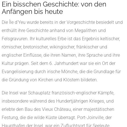
Ein bisschen Geschichte: von den
Anfängen bis heute
Die Île d'Yeu wurde bereits in der Vorgeschichte besiedelt und
enthüllt ihre Geschichte anhand von Megalithen und
Felsgravuren. Ihr kulturelles Erbe ist das Ergebnis keltischer,
römischer, bretonischer, wikingischer, fränkischer und
englischer Einflüsse, die ihren Namen, ihre Sprache und ihre
Kultur prägen. Seit dem 6. Jahrhundert war sie ein Ort der
Evangelisierung durch irische Mönche, die die Grundlage für
die Gründung von Kirchen und Klöstern bildeten.
Die Insel war Schauplatz französisch-englischer Kämpfe,
insbesondere während des Hundertjährigen Krieges, und
erlebte den Bau des Vieux Château, einer majestätischen
Festung, die die wilde Küste überragt. Port-Joinville, der
Haupthafen der Insel, war ein Zufluchtsort für Seeleute,