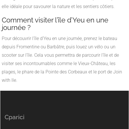
elle idéale pour savourer la nature et les sentiers côtiers.
Comment visiter l’île d’Yeu en une
journée ?
Pour découvrir l’île d’Yeu en une journée, prenez le bateau
depuis Fromentine ou Barbâtre, puis louez un vélo ou un
scooter sur l’île. Cela vous permettra de parcourir l’île et de
visiter ses incontournables comme le Vieux-Château, les
plages, le phare de la Pointe des Corbeaux et le port de Join
with lle.
Cparici