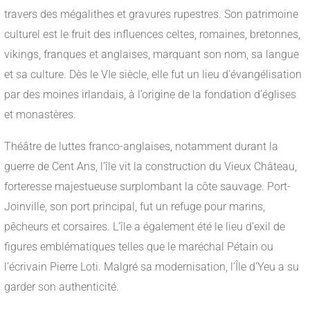
travers des mégalithes et gravures rupestres. Son patrimoine
culturel est le fruit des influences celtes, romaines, bretonnes,
vikings, franques et anglaises, marquant son nom, sa langue
et sa culture. Dès le VIe siècle, elle fut un lieu d’évangélisation
par des moines irlandais, à l’origine de la fondation d’églises
et monastères.
Théâtre de luttes franco-anglaises, notamment durant la
guerre de Cent Ans, l’île vit la construction du Vieux Château,
forteresse majestueuse surplombant la côte sauvage. Port-
Joinville, son port principal, fut un refuge pour marins,
pêcheurs et corsaires. L’île a également été le lieu d’exil de
figures emblématiques telles que le maréchal Pétain ou
l’écrivain Pierre Loti. Malgré sa modernisation, l’Île d’Yeu a su
garder son authenticité.