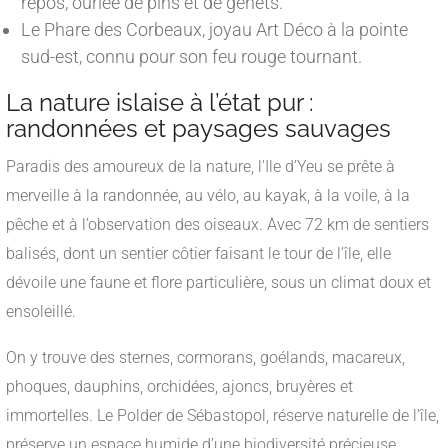
repos, ourlée de pins et de genêts.
Le Phare des Corbeaux, joyau Art Déco à la pointe
sud-est, connu pour son feu rouge tournant.
La nature islaise à l’état pur :
randonnées et paysages sauvages
Paradis des amoureux de la nature, l’Ile d’Yeu se prête à
merveille à la randonnée, au vélo, au kayak, à la voile, à la
pêche et à l’observation des oiseaux. Avec 72 km de sentiers
balisés, dont un sentier côtier faisant le tour de l’île, elle
dévoile une faune et flore particulière, sous un climat doux et
ensoleillé.
On y trouve des sternes, cormorans, goélands, macareux,
phoques, dauphins, orchidées, ajoncs, bruyères et
immortelles. Le Polder de Sébastopol, réserve naturelle de l’île,
préserve un espace humide d’une biodiversité précieuse.