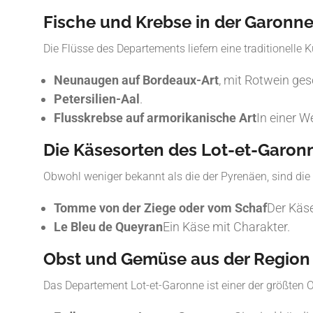
Fische und Krebse in der Garonn
Die Flüsse des Departements liefern eine traditionell
Neunaugen auf Bordeaux-Art
, mit Rotwein ge
Petersilien-Aal
.
Flusskrebse auf armorikanische Art
In einer 
Die Käsesorten des Lot-et-Garon
Obwohl weniger bekannt als die der Pyrenäen, sind die
Tomme von der Ziege oder vom Schaf
Der Käse
Le Bleu de Queyran
Ein Käse mit Charakter.
Obst und Gemüse aus der Region
Das Departement Lot-et-Garonne ist einer der größten