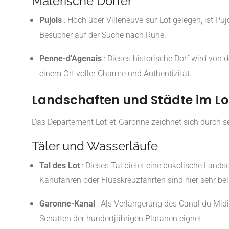
Malerische Dörfer
Pujols
:
Hoch über Villeneuve-sur-Lot gelegen, ist Pu
Besucher auf der Suche nach Ruhe.
Penne-d'Agenais
:
Dieses historische Dorf wird von
einem Ort voller Charme und Authentizität.
Landschaften und Städte im L
Das Departement Lot-et-Garonne zeichnet sich durch se
Täler und Wasserläufe
Tal des Lot
:
Dieses Tal bietet eine bukolische Land
Kanufahren oder Flusskreuzfahrten sind hier sehr bel
Garonne-Kanal
:
Als Verlängerung des Canal du Midi
Schatten der hundertjährigen Platanen eignet.