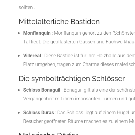
sollten .
Mittelalterliche Bastiden
Monflanquin
:
Monflanquin gehört zu den "Schönsten 
Tal liegt. Die gepflasterten Gassen und Fachwerkhäus
Villeréal
:
Diese Bastide ist für ihre Holzhalle aus d
Platz umgeben, tragen zum Charme dieses malerisch
Die symbolträchtigen Schlösser
Schloss Bonaguil
:
Bonaguil gilt als eine der schönste
Vergangenheit mit ihren imposanten Türmen und gut
Schloss Duras
:
Das Schloss liegt auf einem Hügel u
Besucher geöffneten Räume machen es zu einem Muss