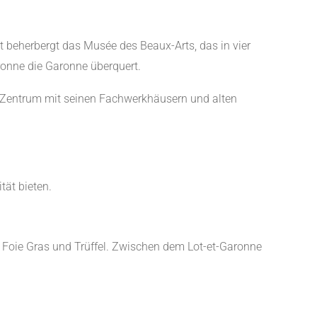
dt beherbergt das Musée des Beaux-Arts, das in vier
ronne die Garonne überquert.
he Zentrum mit seinen Fachwerkhäusern und alten
tät bieten.
e Foie Gras und Trüffel. Zwischen dem Lot-et-Garonne