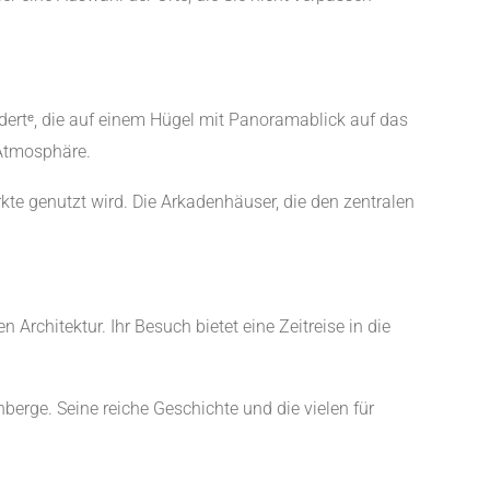
dertᵉ, die auf einem Hügel mit Panoramablick auf das
 Atmosphäre.
rkte genutzt wird. Die Arkadenhäuser, die den zentralen
 Architektur. Ihr Besuch bietet eine Zeitreise in die
erge. Seine reiche Geschichte und die vielen für