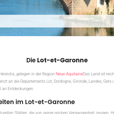
Die
Lot-et-Garonne
kreichs, gelegen in der Region
Neue Aquitaine
Das Land ist rei
renzt an die Departements Lot, Dordogne, Gironde, Landes, Gers 
ahl an Entdeckungen.
eiten im Lot-et-Garonne
turellen Stätten, die von seiner reichen Vergangenheit zeugen.
Hi