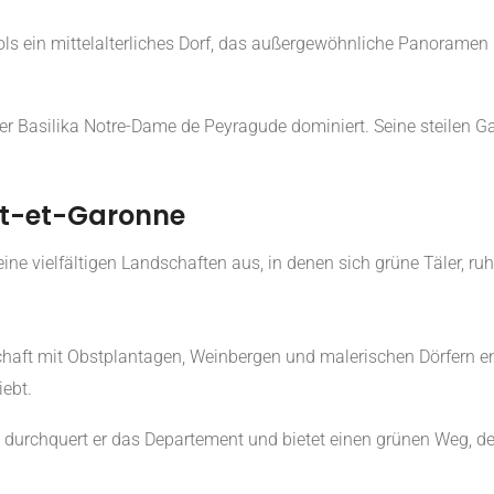
jols ein mittelalterliches Dorf, das außergewöhnliche Panoramen
 der Basilika Notre-Dame de Peyragude dominiert. Seine steilen
ot-et-Garonne
ine vielfältigen Landschaften aus, in denen sich grüne Täler, r
schaft mit Obstplantagen, Weinbergen und malerischen Dörfern e
iebt.
 durchquert er das Departement und bietet einen grünen Weg, d