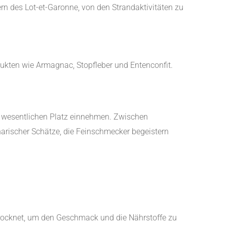
 des Lot-et-Garonne, von den Strandaktivitäten zu
dukten wie Armagnac, Stopfleber und Entenconfit.
n wesentlichen Platz einnehmen. Zwischen
inarischer Schätze, die Feinschmecker begeistern
trocknet, um den Geschmack und die Nährstoffe zu