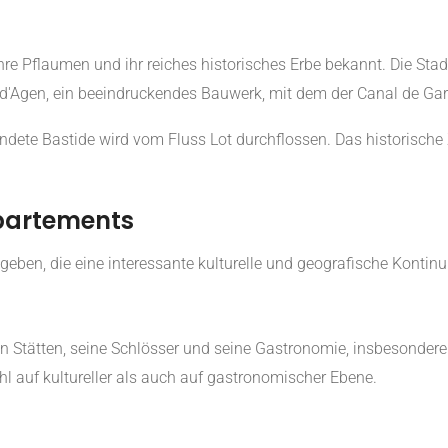
ihre Pflaumen und ihr reiches historisches Erbe bekannt. Die Sta
 d'Agen, ein beeindruckendes Bauwerk, mit dem der Canal de Ga
ündete Bastide wird vom Fluss Lot durchflossen. Das historisc
partements
en, die eine interessante kulturelle und geografische Kontinui
hen Stätten, seine Schlösser und seine Gastronomie, insbesonder
l auf kultureller als auch auf gastronomischer Ebene.