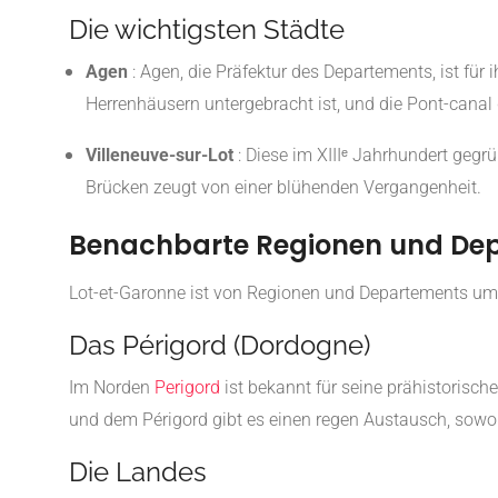
Die wichtigsten Städte
Agen
:
Agen, die Präfektur des Departements, ist für 
Herrenhäusern untergebracht ist, und die Pont-canal
Villeneuve-sur-Lot
:
Diese im XIIIᵉ Jahrhundert gegr
Brücken zeugt von einer blühenden Vergangenheit.
Benachbarte Regionen und De
Lot-et-Garonne ist von Regionen und Departements umgeb
Das Périgord (Dordogne)
Im Norden
Perigord
ist bekannt für seine prähistorisc
und dem Périgord gibt es einen regen Austausch, sowoh
Die Landes