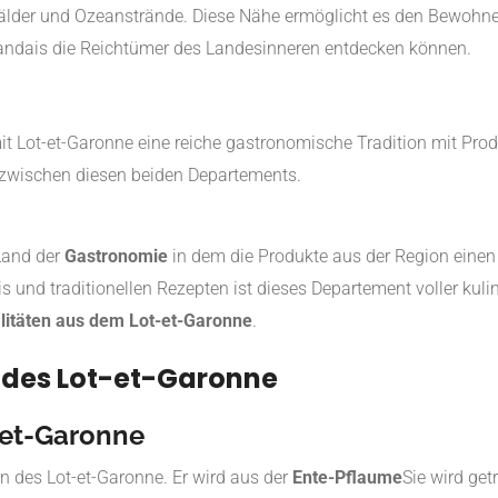
lder und Ozeanstrände. Diese Nähe ermöglicht es den Bewohnern
Landais die Reichtümer des Landesinneren entdecken können.
mit Lot-et-Garonne eine reiche gastronomische Tradition mit Pro
 zwischen diesen beiden Departements.
 Land der
Gastronomie
in dem die Produkte aus der Region eine
s und traditionellen Rezepten ist dieses Departement voller kul
alitäten aus dem Lot-et-Garonne
.
n des Lot-et-Garonne
-et-Garonne
 des Lot-et-Garonne. Er wird aus der
Ente-Pflaume
Sie wird ge