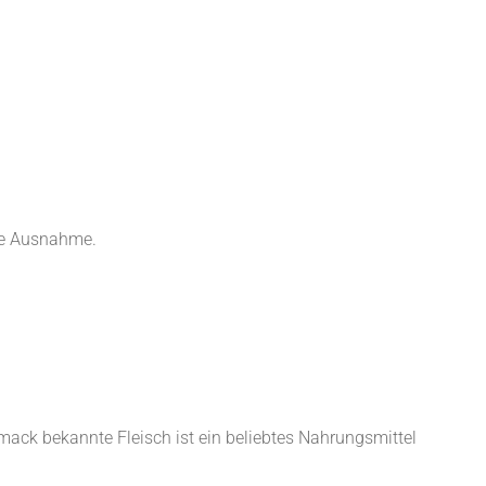
ine Ausnahme.
mack bekannte Fleisch ist ein beliebtes Nahrungsmittel