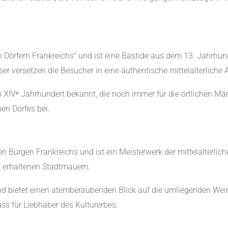
Dörfern Frankreichs" und ist eine Bastide aus dem 13. Jahrhun
er versetzen die Besucher in eine authentische mittelalterliche
em XIVᵉ Jahrhundert bekannt, die noch immer für die örtlichen Mä
en Dorfes bei.
n Burgen Frankreichs und ist ein Meisterwerk der mittelalterlichen
 erhaltenen Stadtmauern.
nd bietet einen atemberaubenden Blick auf die umliegenden Weinb
 für Liebhaber des Kulturerbes.