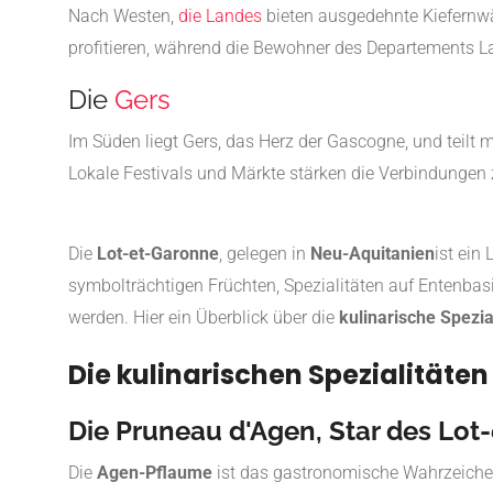
Nach Westen,
die Landes
bieten ausgedehnte Kiefernwä
profitieren, während die Bewohner des Departements 
Die
Gers
Im Süden liegt Gers, das Herz der Gascogne, und teilt 
Lokale Festivals und Märkte stärken die Verbindungen
Die
Lot-et-Garonne
, gelegen in
Neu-Aquitanien
ist ein
symbolträchtigen Früchten, Spezialitäten auf Entenbasi
werden. Hier ein Überblick über die
kulinarische Spezi
Die kulinarischen Spezialitäte
Die Pruneau d'Agen, Star des Lot
Die
Agen-Pflaume
ist das gastronomische Wahrzeichen