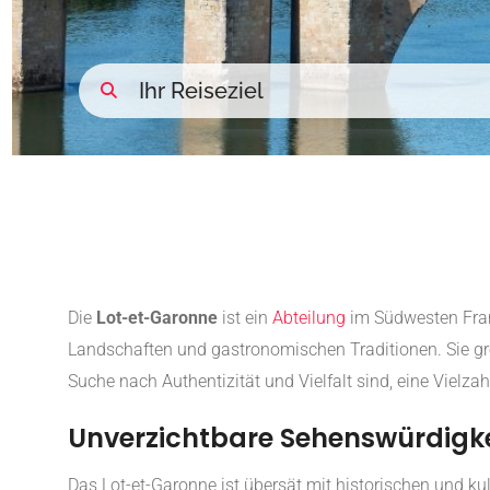
Die
Lot-et-Garonne
ist ein
Abteilung
im Südwesten Fran
Landschaften und gastronomischen Traditionen.
Sie g
Suche nach Authentizität und Vielfalt sind, eine Vielz
Unverzichtbare Sehenswürdigk
Das Lot-et-Garonne ist übersät mit historischen und kul