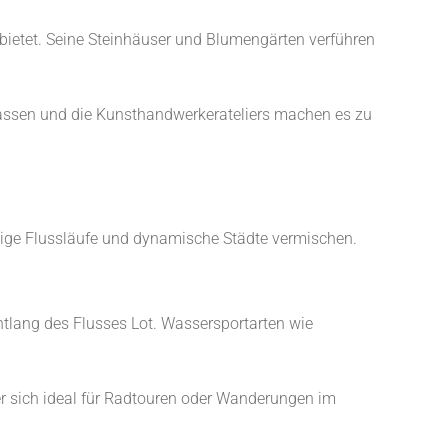
 bietet. Seine Steinhäuser und Blumengärten verführen
 Gassen und die Kunsthandwerkerateliers machen es zu
uhige Flussläufe und dynamische Städte vermischen.
ntlang des Flusses Lot. Wassersportarten wie
er sich ideal für Radtouren oder Wanderungen im