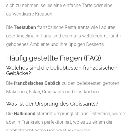
sich zu nehmen, sei es eine einfache Tarte oder eine
aufwendigere Kreation.
Die
Teestuben
französische Restaurants wie Ladurée
oder Angelina in Paris sind ebenfalls weltberühmt für ihr
gehobenes Ambiente und ihre üppigen Desserts.
Häufig gestellte Fragen (FAQ)
Welches sind die beliebtesten französischen
Gebäcke?
Die
französisches Gebäck
zu den beliebtesten gehören
Makronen, Eclair, Croissants und Obstkuchen.
Was ist der Ursprung des Croissants?
Die
Halbmond
stammt ursprünglich aus Österreich, wurde
aber in Frankreich perfektioniert, wo es zu einem der
symbolträchtigsten Gebäckstücke wurde.