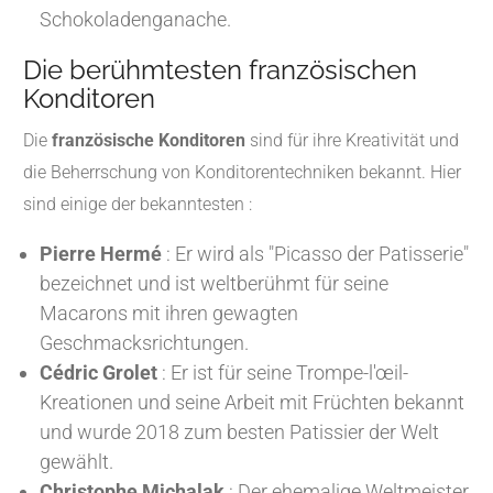
Schokoladenganache.
Die berühmtesten französischen
Konditoren
Die
französische Konditoren
sind für ihre Kreativität und
die Beherrschung von Konditorentechniken bekannt. Hier
sind einige der bekanntesten :
Pierre Hermé
: Er wird als "Picasso der Patisserie"
bezeichnet und ist weltberühmt für seine
Macarons mit ihren gewagten
Geschmacksrichtungen.
Cédric Grolet
: Er ist für seine Trompe-l'œil-
Kreationen und seine Arbeit mit Früchten bekannt
und wurde 2018 zum besten Patissier der Welt
gewählt.
Christophe Michalak
: Der ehemalige Weltmeister