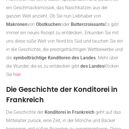
ein Geschmacksmosaik, das Naschkatzen aus der
ganzen Welt anzieht. Ob Sie nun Liebhaber von
Makronen
von
Obstkuchen
oder
Buttercroissants
Es gibt
immer ein neues Rezept zu entdecken. Erkunden Sie mit
uns diese süße Welt von Nord bis Süd und tauchen Sie ein
in die Geschichte, die prestigeträchtigen Wettbewerbe und
die
symbolträchtige Konditoren des Landes
. Mehr über
die Wunder, die es zu entdecken gibt
des Landes
Klicken
Sie
hier
.
Die Geschichte der Konditorei in
Frankreich
Die Geschichte der
Konditorei in Frankreich
geht auf das
Mittelalter zurück, eine Zeit, in der Mönche und Bäcker
begannen, mit süßen Rezepten zu experimentieren. Diese