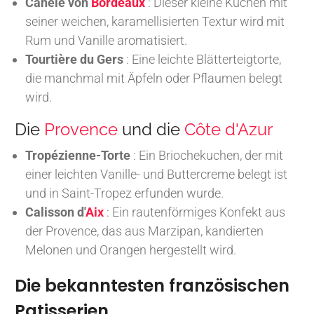
Canelé von
Bordeaux
: Dieser kleine Kuchen mit
seiner weichen, karamellisierten Textur wird mit
Rum und Vanille aromatisiert.
Tourtière du Gers
: Eine leichte Blätterteigtorte,
die manchmal mit Äpfeln oder Pflaumen belegt
wird.
Die
Provence
und die
Côte d'Azur
Tropézienne-Torte
: Ein Briochekuchen, der mit
einer leichten Vanille- und Buttercreme belegt ist
und in Saint-Tropez erfunden wurde.
Calisson d'
Aix
: Ein rautenförmiges Konfekt aus
der Provence, das aus Marzipan, kandierten
Melonen und Orangen hergestellt wird.
Die bekanntesten französischen
Patisserien