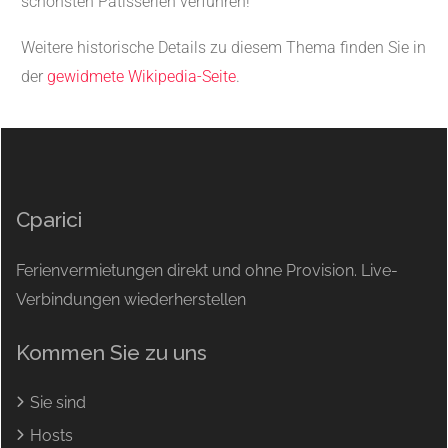
schönsten Patisserien verführen!
Weitere historische Details zu diesem Thema finden Sie in
der
gewidmete Wikipedia-Seite
.
Cparici
Ferienvermietungen direkt und ohne Provision. Live-
Verbindungen wiederherstellen
Kommen Sie zu uns
Sie sind
Hosts