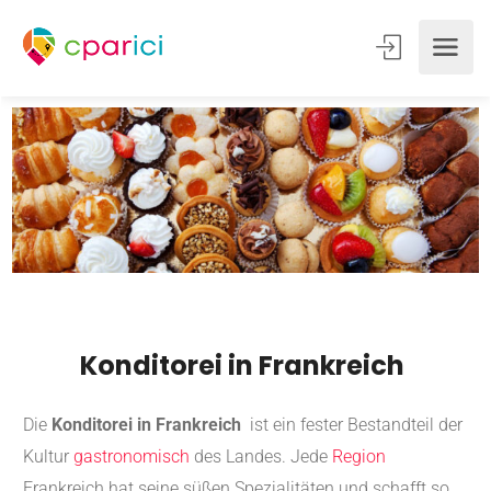
Konditorei in Frankreich
Die
Konditorei in Frankreich
ist ein fester Bestandteil der
Kultur
gastronomisch
des Landes. Jede
Region
Frankreich hat seine süßen Spezialitäten und schafft so