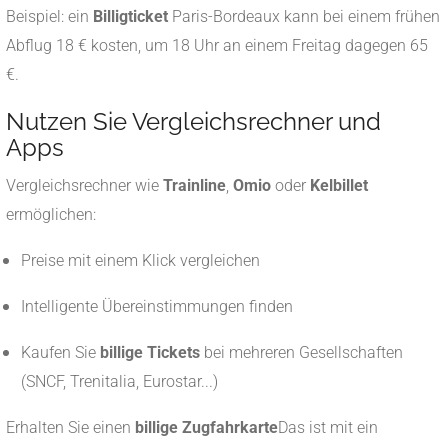
Beispiel: ein
Billigticket
Paris-Bordeaux kann bei einem frühen
Abflug 18 € kosten, um 18 Uhr an einem Freitag dagegen 65
€.
Nutzen Sie Vergleichsrechner und
Apps
Vergleichsrechner wie
Trainline
,
Omio
oder
Kelbillet
ermöglichen:
Preise mit einem Klick vergleichen
Intelligente Übereinstimmungen finden
Kaufen Sie
billige Tickets
bei mehreren Gesellschaften
(SNCF, Trenitalia, Eurostar...)
Erhalten Sie einen
billige Zugfahrkarte
Das ist mit ein