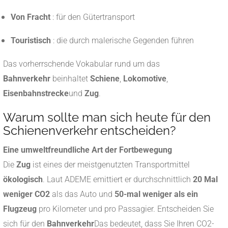
Von Fracht
: für den Gütertransport
Touristisch
: die durch malerische Gegenden führen
Das vorherrschende Vokabular rund um das
Bahnverkehr
beinhaltet
Schiene
,
Lokomotive
,
Eisenbahnstrecke
und
Zug
.
Warum sollte man sich heute für den
Schienenverkehr entscheiden?
Eine umweltfreundliche Art der Fortbewegung
Die
Zug
ist eines der meistgenutzten Transportmittel
ökologisch
. Laut ADEME emittiert er durchschnittlich
20 Mal
weniger CO2
als das Auto und
50-mal weniger als ein
Flugzeug
pro Kilometer und pro Passagier. Entscheiden Sie
sich für den
Bahnverkehr
Das bedeutet, dass Sie Ihren CO2-