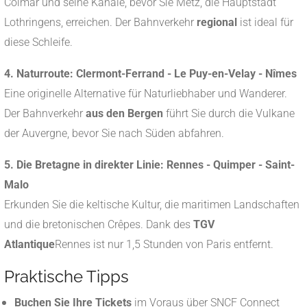
Colmar und seine Kanäle, bevor Sie Metz, die Hauptstadt
Lothringens, erreichen. Der Bahnverkehr
regional
ist ideal für
diese Schleife.
4. Naturroute: Clermont-Ferrand - Le Puy-en-Velay - Nîmes
Eine originelle Alternative für Naturliebhaber und Wanderer.
Der Bahnverkehr
aus den Bergen
führt Sie durch die Vulkane
der Auvergne, bevor Sie nach Süden abfahren.
5. Die Bretagne in direkter Linie: Rennes - Quimper - Saint-
Malo
Erkunden Sie die keltische Kultur, die maritimen Landschaften
und die bretonischen Crêpes. Dank des
TGV
Atlantique
Rennes ist nur 1,5 Stunden von Paris entfernt.
Praktische Tipps
Buchen Sie Ihre Tickets
im Voraus über SNCF Connect