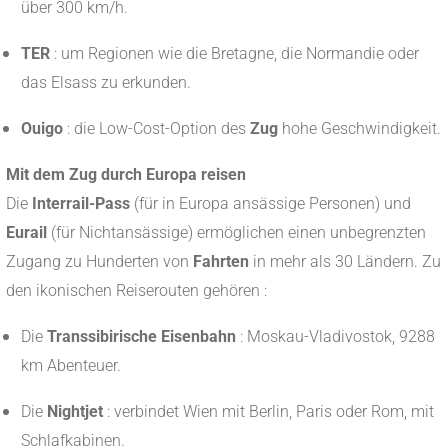
über 300 km/h.
TER
: um Regionen wie die Bretagne, die Normandie oder
das Elsass zu erkunden.
Ouigo
: die Low-Cost-Option des
Zug
hohe Geschwindigkeit.
Mit dem Zug durch Europa reisen
Die
Interrail-Pass
(für in Europa ansässige Personen) und
Eurail
(für Nichtansässige) ermöglichen einen unbegrenzten
Zugang zu Hunderten von
Fahrten
in mehr als 30 Ländern. Zu
den ikonischen Reiserouten gehören :
Die
Transsibirische Eisenbahn
: Moskau-Vladivostok, 9288
km Abenteuer.
Die
Nightjet
: verbindet Wien mit Berlin, Paris oder Rom, mit
Schlafkabinen.