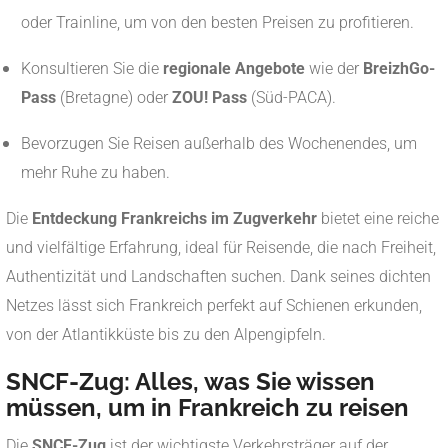
oder Trainline, um von den besten Preisen zu profitieren.
Konsultieren Sie die
regionale Angebote
wie der
BreizhGo-
Pass
(Bretagne) oder
ZOU! Pass
(Süd-PACA).
Bevorzugen Sie Reisen außerhalb des Wochenendes, um
mehr Ruhe zu haben.
Die
Entdeckung Frankreichs im Zugverkehr
bietet eine reiche
und vielfältige Erfahrung, ideal für Reisende, die nach Freiheit,
Authentizität und Landschaften suchen. Dank seines dichten
Netzes lässt sich Frankreich perfekt auf Schienen erkunden,
von der Atlantikküste bis zu den Alpengipfeln.
SNCF-Zug: Alles, was Sie wissen
müssen, um in Frankreich zu reisen
Die
SNCF-Zug
ist der wichtigste Verkehrsträger auf der