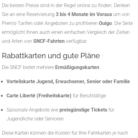
Die besten Preise sind in der Regel online zu finden. Denken
Sie an eine Reservierung
3 bis 4 Monate im Voraus
um von
Prem's-Tarifen oder Angeboten zu profitieren
Ouigo
. Die Seite
ermöglicht Ihnen auch einen einfachen Vergleich der Zeiten
und Arten von
SNCF-Fahrten
verfügbar.
Rabattkarten und gute Pläne
Die SNCF bietet mehrere
Ermäßigungskarten
:
Vorteilskarte Jugend, Erwachsener, Senior oder Familie
Carte Liberté (Freiheitskarte)
für Berufstätige
Saisonale Angebote wie
preisgünstige Tickets
für
Jugendliche oder Senioren
Diese Karten können die Kosten für Ihre Fahrkarten je nach