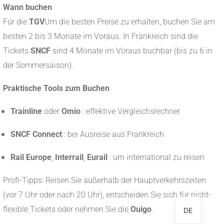
Wann buchen
Für die
TGV
Um die besten Preise zu erhalten, buchen Sie am
besten 2 bis 3 Monate im Voraus. In Frankreich sind die
Tickets
SNCF
sind 4 Monate im Voraus buchbar (bis zu 6 in
der Sommersaison).
Praktische Tools zum Buchen
Trainline
oder
Omio
: effektive Vergleichsrechner
SNCF Connect
: bei Ausreise aus Frankreich
Rail Europe
,
Interrail
,
Eurail
: um international zu reisen
NL
EN
Profi-Tipps: Reisen Sie außerhalb der Hauptverkehrszeiten
FR
(vor 7 Uhr oder nach 20 Uhr), entscheiden Sie sich für nicht-
flexible Tickets oder nehmen Sie die
Ouigo
.
DE