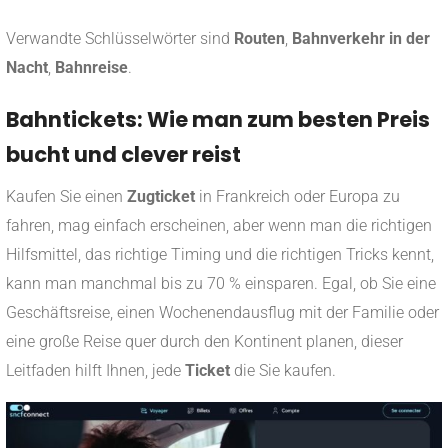
Verwandte Schlüsselwörter sind
Routen
,
Bahnverkehr
in der
Nacht
,
Bahnreise
.
Bahntickets: Wie man zum besten Preis
bucht und clever reist
Kaufen Sie einen
Zugticket
in Frankreich oder Europa zu
fahren, mag einfach erscheinen, aber wenn man die richtigen
Hilfsmittel, das richtige Timing und die richtigen Tricks kennt,
kann man manchmal bis zu 70 % einsparen. Egal, ob Sie eine
Geschäftsreise, einen Wochenendausflug mit der Familie oder
eine große Reise quer durch den Kontinent planen, dieser
Leitfaden hilft Ihnen, jede
Ticket
die Sie kaufen.