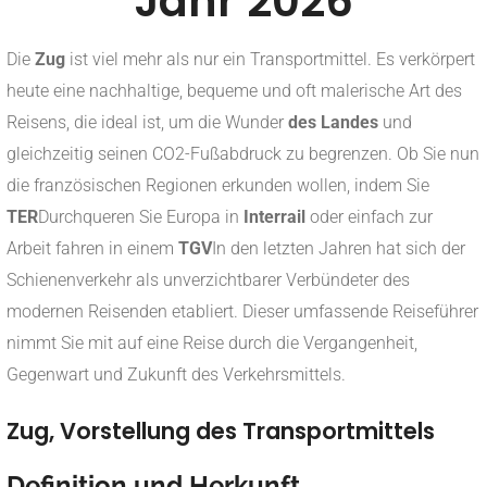
Jahr 2026
Die
Zug
ist viel mehr als nur ein Transportmittel. Es verkörpert
heute eine nachhaltige, bequeme und oft malerische Art des
Reisens, die ideal ist, um die Wunder
des Landes
und
gleichzeitig seinen CO2-Fußabdruck zu begrenzen. Ob Sie nun
die französischen Regionen erkunden wollen, indem Sie
TER
Durchqueren Sie Europa in
Interrail
oder einfach zur
Arbeit fahren in einem
TGV
In den letzten Jahren hat sich der
Schienenverkehr als unverzichtbarer Verbündeter des
modernen Reisenden etabliert. Dieser umfassende Reiseführer
nimmt Sie mit auf eine Reise durch die Vergangenheit,
Gegenwart und Zukunft des Verkehrsmittels.
Zug, Vorstellung des Transportmittels
Definition und Herkunft