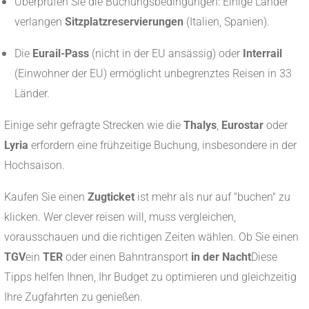
Überprüfen Sie die Buchungsbedingungen: Einige Länder
verlangen
Sitzplatzreservierungen
(Italien, Spanien).
Die
Eurail-Pass
(nicht in der EU ansässig) oder
Interrail
(Einwohner der EU) ermöglicht unbegrenztes Reisen in 33
Länder.
Einige sehr gefragte Strecken wie die
Thalys
,
Eurostar
oder
Lyria
erfordern eine frühzeitige Buchung, insbesondere in der
Hochsaison.
Kaufen Sie einen
Zugticket
ist mehr als nur auf "buchen" zu
klicken. Wer clever reisen will, muss vergleichen,
vorausschauen und die richtigen Zeiten wählen. Ob Sie einen
TGV
ein
TER
oder einen Bahntransport
in der Nacht
Diese
Tipps helfen Ihnen, Ihr Budget zu optimieren und gleichzeitig
Ihre Zugfahrten zu genießen.