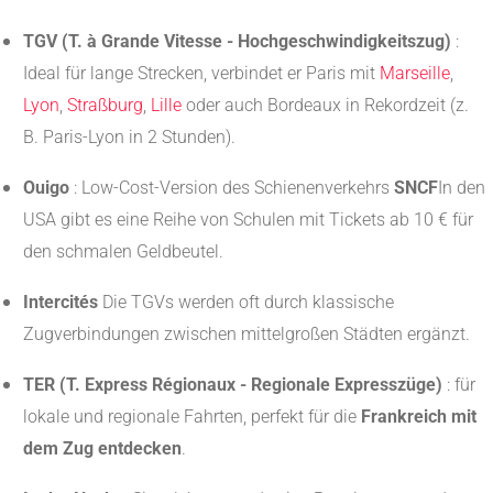
TGV (T. à Grande Vitesse - Hochgeschwindigkeitszug)
:
Ideal für lange Strecken, verbindet er Paris mit
Marseille
,
Lyon
,
Straßburg
,
Lille
oder auch Bordeaux in Rekordzeit (z.
B. Paris-Lyon in 2 Stunden).
Ouigo
: Low-Cost-Version des Schienenverkehrs
SNCF
In den
USA gibt es eine Reihe von Schulen mit Tickets ab 10 € für
den schmalen Geldbeutel.
Intercités
Die TGVs werden oft durch klassische
Zugverbindungen zwischen mittelgroßen Städten ergänzt.
TER (T. Express Régionaux - Regionale Expresszüge)
: für
lokale und regionale Fahrten, perfekt für die
Frankreich mit
dem Zug entdecken
.