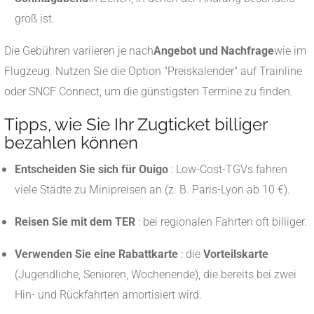
groß ist.
Die Gebühren variieren je nach
Angebot und Nachfrage
wie im
Flugzeug. Nutzen Sie die Option "Preiskalender" auf Trainline
oder SNCF Connect, um die günstigsten Termine zu finden.
Tipps, wie Sie Ihr Zugticket billiger
bezahlen können
Entscheiden Sie sich für Ouigo
: Low-Cost-TGVs fahren
viele Städte zu Minipreisen an (z. B. Paris-Lyon ab 10 €).
Reisen Sie mit dem TER
: bei regionalen Fahrten oft billiger.
Verwenden Sie eine Rabattkarte
: die
Vorteilskarte
(Jugendliche, Senioren, Wochenende), die bereits bei zwei
Hin- und Rückfahrten amortisiert wird.