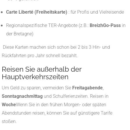
Carte Liberté (Freiheitskarte)
: für Profis und Vielreisende
Regionalspezifische TER-Angebote (z.B.:
BreizhGo-Pass
in
der Bretagne)
Diese Karten machen sich schon bei 2 bis 3 Hin- und
Rückfahrten pro Jahr schnell bezahlt.
Reisen Sie außerhalb der
Hauptverkehrszeiten
Um Geld zu sparen, vermeiden Sie
Freitagabende
,
Sonntagnachmittag
und Schulferienzeiten. Reisen in
Woche
Wenn Sie in den frühen Morgen- oder späten
Abendstunden reisen, können Sie auf günstigere Tarife
stoßen.