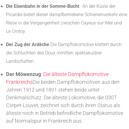
Die Eisenbahn in der Somme-Bucht
: An der Küste der
Picardie bietet dieser dampfbetriebene Schienenverkehr eine
Reise in die Vergangenheit zwischen Cayeux-sur-Mer und
Le Crotoy.
Der Zug der Ardèche
Die Dampflokomotive klettert durch
die Schluchten des Doux inmitten spektakulärer
Landschaften.
Der Möwenzug
:
Die älteste Dampflokomotive
Frankreichs
Die beiden Dampflokomotiven aus den
Jahren 1912 und 1891 stehen beide unter
Denkmalschutz. Die älteste Lokomotive, die 030T
Corpet-Louvet, zeichnet sich durch ihren Status als
älteste noch in Betrieb befindliche Dampflokomotive
auf Normalspur in Frankreich aus.