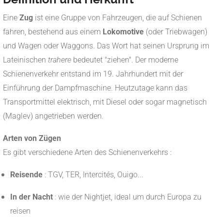
Eine
Zug
ist eine Gruppe von Fahrzeugen, die auf Schienen
fahren, bestehend aus einem
Lokomotive
(oder Triebwagen)
und Wagen oder Waggons. Das Wort hat seinen Ursprung im
Lateinischen
trahere
bedeutet "ziehen". Der moderne
Schienenverkehr entstand im 19. Jahrhundert mit der
Einführung der Dampfmaschine. Heutzutage kann das
Transportmittel elektrisch, mit Diesel oder sogar magnetisch
(Maglev) angetrieben werden.
Arten von Zügen
Es gibt verschiedene Arten des Schienenverkehrs :
Reisende
: TGV, TER, Intercités, Ouigo...
In der Nacht
: wie der Nightjet, ideal um durch Europa zu
reisen