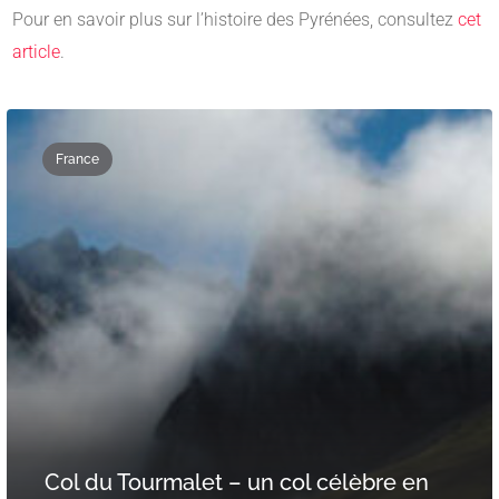
Pour en savoir plus sur l’histoire des Pyrénées, consultez
cet
article
.
France
Col du Tourmalet – un col célèbre en