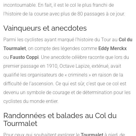
incontournable. En fait, il est le col le plus franchi de
l’histoire de la course avec plus de 80 passages à ce jour.
Vainqueurs et anecdotes
Parmi les cyclistes ayant marqué l’histoire du Tour au
Col du
Tourmalet
, on compte des légendes comme
Eddy Merckx
ou
Fausto Coppi
. Une anecdote célèbre raconte que lors du
premier passage en 1910, Octave Lapize, exténué, avait
qualifié les organisateurs de « criminels » en raison de la
difficulté de l’ascension. Ce qui est sûr, c’est que ce col est
devenu un symbole de courage et de détermination pour les
cyclistes du monde entier.
Randonnées et balades au Col du
Tourmalet
Pour ceux qui souhaitent explorer le
Tourmalet
à pied, de