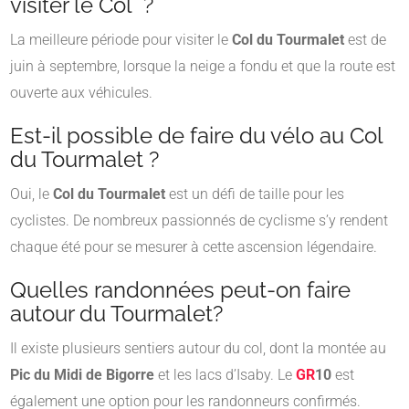
visiter le Col ?
La meilleure période pour visiter le
Col du Tourmalet
est de
juin à septembre, lorsque la neige a fondu et que la route est
ouverte aux véhicules.
Est-il possible de faire du vélo au Col
du Tourmalet ?
Oui, le
Col du Tourmalet
est un défi de taille pour les
cyclistes. De nombreux passionnés de cyclisme s’y rendent
chaque été pour se mesurer à cette ascension légendaire.
Quelles randonnées peut-on faire
autour du Tourmalet?
Il existe plusieurs sentiers autour du col, dont la montée au
Pic du Midi de Bigorre
et les lacs d’Isaby. Le
GR
10
est
également une option pour les randonneurs confirmés.