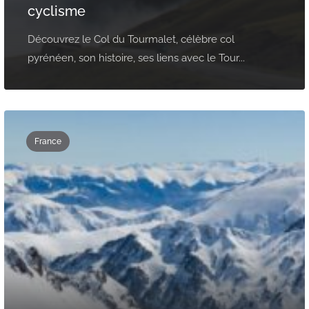
cyclisme
Découvrez le Col du Tourmalet, célèbre col
pyrénéen, son histoire, ses liens avec le Tour...
France