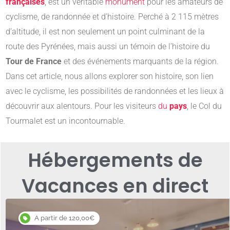
françaises
, est un véritable
monument
pour les amateurs de
cyclisme, de randonnée et d’histoire. Perché à 2 115 mètres
d’altitude, il est non seulement un point culminant de la
route des Pyrénées, mais aussi un témoin de l’histoire du
Tour de France
et des événements marquants de la région.
Dans cet article, nous allons explorer son histoire, son lien
avec le cyclisme, les possibilités de randonnées et les lieux à
découvrir aux alentours. Pour les visiteurs
du
pays
, le Col du
Tourmalet est un incontournable.
Hébergements de
Vacances en direct
A partir de 120,00€