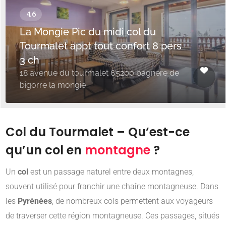
La Mongie Pic du midi col du
Tourmalet appt tout confort 8 pers
3 ch
18 avenue du tourmalet 65200 bagnere de
bigorre la mongie
Col du Tourmalet – Qu’est-ce
qu’un col en
montagne
?
Un
col
est un passage naturel entre deux montagnes,
souvent utilisé pour franchir une chaîne montagneuse. Dans
les
Pyrénées
, de nombreux cols permettent aux voyageurs
de traverser cette région montagneuse. Ces passages, situés