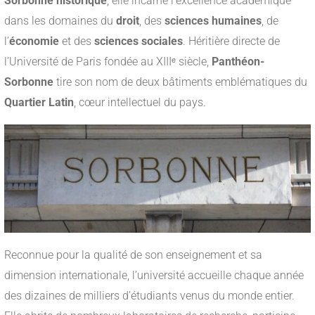
Sorbonne historique
, elle incarne l’excellence académique
dans les domaines du
droit
, des
sciences humaines
, de
l’
économie
et des
sciences sociales
. Héritière directe de
l’Université de Paris fondée au XIIIᵉ siècle,
Panthéon-
Sorbonne
tire son nom de deux bâtiments emblématiques du
Quartier Latin
, cœur intellectuel du pays.
Reconnue pour la qualité de son enseignement et sa
dimension internationale, l’université accueille chaque année
des dizaines de milliers d’étudiants venus du monde entier.