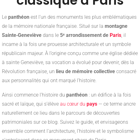
classique à Paris
Le
panthéon
est l’un des monuments les plus emblématiques
de la mémoire nationale française. Situé sur la
montagne
Sainte‑Geneviève
dans le
5ᵉ arrondissement de
Paris
, il
incarne à la fois une prouesse architecturale et un symbole
républicain majeur
.
À l’origine conçu comme une église dédiée
à sainte Geneviève, sa vocation a évolué pour devenir, dès la
Révolution française, un
lieu de mémoire collective
consacré
aux personnalités qui ont marqué l’histoire
.
Ainsi commence l’histoire du
panthéon
: un édifice à la fois
sacré et laïque, qui s’élève
au cœur du
pays
— ce terme ancre
naturellement ce lieu dans le parcours de découvertes
patrimoniales sur ce blog. Suivez le guide, et envisageons
ensemble comment l’architecture, l’histoire et le symbolisme