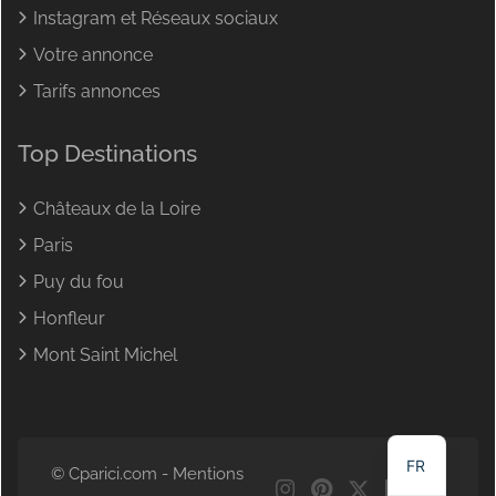
Instagram et Réseaux sociaux
Votre annonce
Tarifs annonces
Top Destinations
Châteaux de la Loire
Paris
Puy du fou
Honfleur
Mont Saint Michel
NL
DE
EN
FR
© Cparici.com -
Mentions