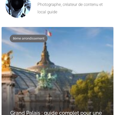
Photographe, créateur de contenu et
local guide
8ème arrondissement
Grand Palais : guide complet pour une