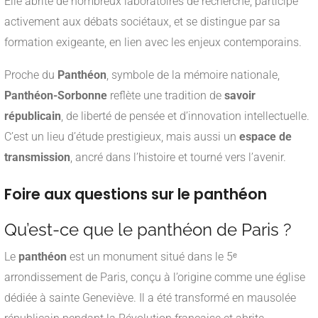
Elle abrite de nombreux laboratoires de recherche, participe
activement aux débats sociétaux, et se distingue par sa
formation exigeante, en lien avec les enjeux contemporains.
Proche du
Panthéon
, symbole de la mémoire nationale,
Panthéon-Sorbonne
reflète une tradition de
savoir
républicain
, de liberté de pensée et d’innovation intellectuelle.
C’est un lieu d’étude prestigieux, mais aussi un
espace de
transmission
, ancré dans l’histoire et tourné vers l’avenir.
Foire aux questions sur le panthéon
Qu’est-ce que le panthéon de Paris ?
Le
panthéon
est un monument situé dans le 5ᵉ
arrondissement de Paris, conçu à l’origine comme une église
dédiée à sainte Geneviève. Il a été transformé en mausolée