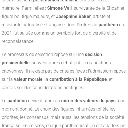
mémoire. Parmi elles :
Simone Veil
, survivante de la Shoah et
figure politique majeure, et
Joséphine Baker
, artiste et
résistante naturalisée française, dont l’entrée au
panthéon
en
2021 fut saluée comme un symbole fort de diversité et de
reconnaissance.
Le processus de sélection repose sur une
décision
présidentielle
, souvent après débat public ou pétitions
citoyennes. Il n’existe pas de critères fixes : l’admission repose
sur la
valeur morale
, la
contribution à la République
, et
parfois sur des considérations politiques.
Le
panthéon
devient alors un
miroir des valeurs du pays
à un
moment donné. Le choix des figures inhumées reflète les
priorités, les consensus, mais aussi les tensions de la société
française. En ce sens, chaque panthéonisation est à la fois un