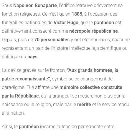
Sous
Napoléon Bonaparte
, l’édifice retrouve brièvement sa
fonction religieuse. Ce n’est qu’en
1885
, à l’occasion des
funérailles nationales de
Victor Hugo
, que le
panthéon
est
définitivement consacré comme
nécropole républicaine
.
Depuis, plus de
70 personnalités
y ont été inhumées, chacune
représentant un pan de l’histoire intellectuelle, scientifique ou
politique du
pays
.
La devise gravée sur le fronton,
“Aux grands hommes, la
patrie reconnaissante”
, symbolise ce changement de
paradigme. Elle affirme une
mémoire collective construite
par la République
, où la grandeur se mesure non plus par la
naissance ou la religion, mais par le
mérite
et le service rendu
à la nation.
Ainsi, le
panthéon
incarne la tension permanente entre