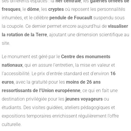
ses différents espaces : la
nef centrale
, les
galeries ornées de
fresques
, le
dôme
, les
cryptes
où reposent les personnalités
inhumées, et le célèbre
pendule de Foucault
suspendu sous
la coupole. Ce dernier permet encore aujourd’hui de
visualiser
la rotation de la Terre
, ajoutant une dimension scientifique au
site.
Le monument est géré par le
Centre des monuments
nationaux
, qui en assure l’entretien, la mise en valeur et
l’accessibilité. Le prix d’entrée standard est d’environ
16
euros
, avec la gratuité pour les
moins de 26 ans
ressortissants de l’Union européenne
, ce qui en fait une
destination privilégiée pour les
jeunes voyageurs
ou
étudiants. Des visites guidées, ateliers pédagogiques et
expositions temporaires enrichissent régulièrement l’offre
culturelle.