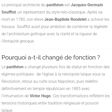
Le principal architecte du
panthéon
est
Jacques-Germain
Soufflot
, un représentant du style néo‑classique. Après sa
mort en 1780, son élève
Jean-Baptiste Rondelet
a achevé les
travaux. Soufflot avait pour ambition de combiner la légèreté
de l’architecture gothique avec la clarté et la rigueur de
l’Antiquité grecque.
Pourquoi a-t-il changé de fonction ?
Le
panthéon
a changé plusieurs fois de statut en fonction des
régimes politiques : de l’église à la nécropole laïque sous la
Révolution, retour au culte sous Napoléon, puis redéfini
définitivement en temple républicain en 1885 avec
l’inhumation de
Victor Hugo
. Ces transformations reflètent les
tensions historiques entre tradition religieuse et pouvoir
laïque.