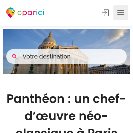
Panthéon : un chef-
d’œuvre néo-