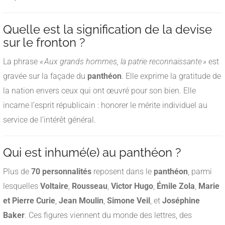
Quelle est la signification de la devise
sur le fronton ?
La phrase
« Aux grands hommes, la patrie reconnaissante »
est
gravée sur la façade du
panthéon
. Elle exprime la gratitude de
la nation envers ceux qui ont œuvré pour son bien. Elle
incarne l’esprit républicain : honorer le mérite individuel au
service de l’intérêt général.
Qui est inhumé(e) au panthéon ?
Plus de
70 personnalités
reposent dans le
panthéon
, parmi
lesquelles
Voltaire
,
Rousseau
,
Victor Hugo
,
Émile Zola
,
Marie
et Pierre Curie
,
Jean Moulin
,
Simone Veil
, et
Joséphine
Baker
. Ces figures viennent du monde des lettres, des