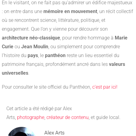
En le visitant, on ne fait pas qu’admirer un édifice majestueux
: on entre dans une
mémoire en mouvement
, un récit collectif
où se rencontrent science, littérature, politique, et
engagement. Que l’on y vienne pour découvrir son
architecture néo-classique
, pour rendre hommage à
Marie
Curie
ou
Jean Moulin
, ou simplement pour comprendre
l’histoire du
pays
, le
panthéon
reste un lieu essentiel du
patrimoine français, profondément ancré dans les
valeurs
universelles
.
Pour consulter le site officiel du Panthéon,
c’est par ici!
Cet article a été rédigé par Alex
Arts,
photographe
,
créateur de contenu
, et guide local.
Alex Arts