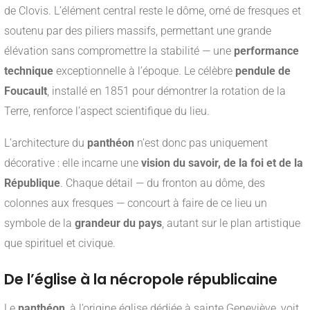
de Clovis. L’élément central reste le dôme, orné de fresques et
soutenu par des piliers massifs, permettant une grande
élévation sans compromettre la stabilité — une
performance
technique
exceptionnelle à l’époque. Le célèbre
pendule de
Foucault
, installé en 1851 pour démontrer la rotation de la
Terre, renforce l’aspect scientifique du lieu.
L’architecture du
panthéon
n’est donc pas uniquement
décorative : elle incarne une
vision du savoir, de la foi et de la
République
. Chaque détail — du fronton au dôme, des
colonnes aux fresques — concourt à faire de ce lieu un
symbole de la
grandeur du pays
, autant sur le plan artistique
que spirituel et civique.
De l’église à la nécropole républicaine
Le
panthéon
, à l’origine église dédiée à sainte Geneviève, voit