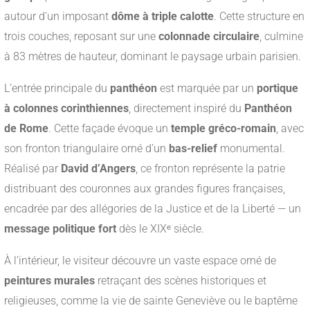
autour d’un imposant
dôme à triple calotte
. Cette structure en
trois couches, reposant sur une
colonnade circulaire
, culmine
à 83 mètres de hauteur, dominant le paysage urbain parisien.
L’entrée principale du
panthéon
est marquée par un
portique
à colonnes corinthiennes
, directement inspiré du
Panthéon
de Rome
. Cette façade évoque un
temple gréco-romain
, avec
son fronton triangulaire orné d’un
bas-relief
monumental.
Réalisé par
David d’Angers
, ce fronton représente la patrie
distribuant des couronnes aux grandes figures françaises,
encadrée par des allégories de la Justice et de la Liberté — un
message politique fort
dès le XIXᵉ siècle.
À l’intérieur, le visiteur découvre un vaste espace orné de
peintures murales
retraçant des scènes historiques et
religieuses, comme la vie de sainte Geneviève ou le baptême