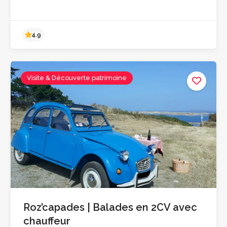
Visite & Découverte patrimoine
4.9
Roz’capades | Balades en 2CV avec
chauffeur