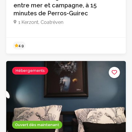
entre mer et campagne, à 15
minutes de Perros-Guirec
1 Kerzont, Coatréven
Hébergements
4.9
Ouvert dès maintenant