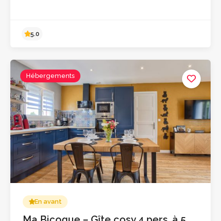
Hébergements
5.0
En avant
Ma Bicoque – Gîte cosy 4 pers. à 5