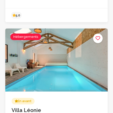
Hébergements
4.9
En avant
Villa Léonie