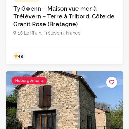
5.0
Ty Gwenn – Maison vue mer à
Trélévern – Terre à Tribord, Côte de
Granit Rose (Bretagne)
16 Le Rhun, Trélévern, France
Hébergements