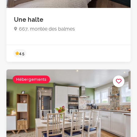
Pas encore d'avis
Une halte
667, montée des balmes
Hébergements