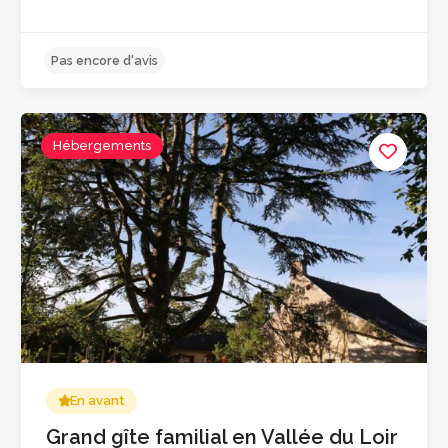
Hébergements
4.6
En avant
Grand gîte familial en Vallée du Loir