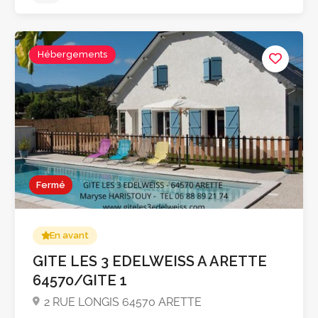
Hébergements
5.0
Fermé
En avant
GITE LES 3 EDELWEISS A ARETTE
64570/GITE 1
2 RUE LONGIS 64570 ARETTE