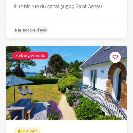
12 bis rue du canal 36500 Saint Genou
Hébergements
En avant