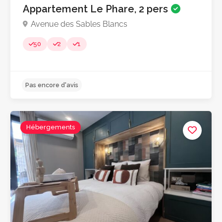
Appartement Le Phare, 2 pers
Avenue des Sables Blancs
50
2
1
Hébergements