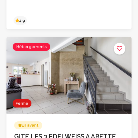
Hébergements
4.9
Fermé
En avant
GITE LES 3 EDELWEISS A ARETTE