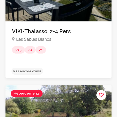
VIKI-Thalasso, 2-4 Pers
Les Sables Blancs
45
4
1
Pas encore d'avis
Hébergements