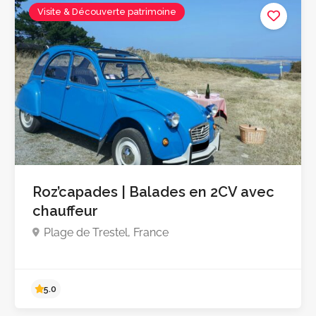
Visite & Découverte patrimoine
Roz’capades | Balades en 2CV avec
chauffeur
Plage de Trestel, France