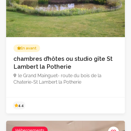
En avant
chambres d’hôtes ou studio gîte St
Lambert la Potherie
le Grand Mainguet- route du bois de la
Chaterie-St Lambert la Potherie
4.8
Hébergements