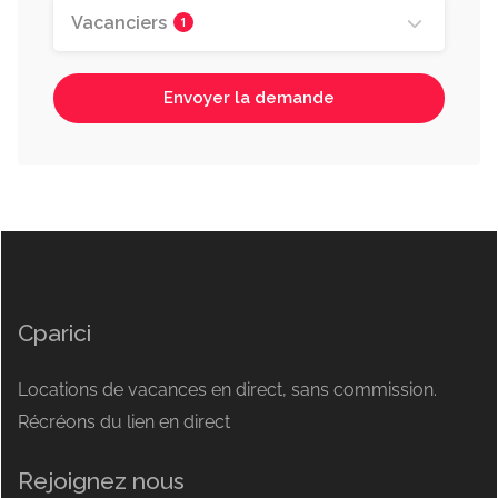
Vacanciers
1
Envoyer la demande
Cparici
Locations de vacances en direct, sans commission.
Récréons du lien en direct
Rejoignez nous