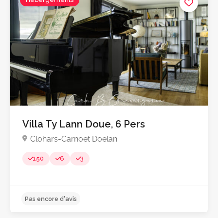
Pas encore d'avis
Villa Ty Lann Doue, 6 Pers
Clohars-Carnoet Doelan
150
6
3