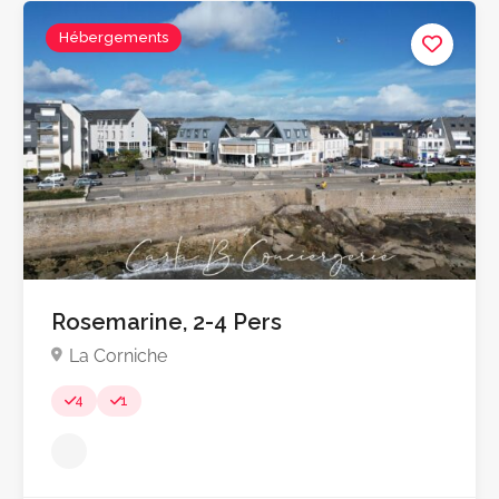
Hébergements
Pas encore d'avis
Rosemarine, 2-4 Pers
La Corniche
4
1