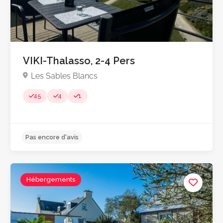
VIKI-Thalasso, 2-4 Pers
Les Sables Blancs
45
4
1
Pas encore d'avis
Hébergements