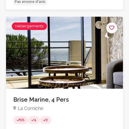
Hébergements
Pas encore d'avis
Brise Marine, 4 Pers
La Corniche
66
4
2