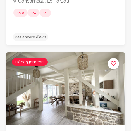
Concarneau, Le Porzou
70
4
2
Hébergements
Pas encore d'avis