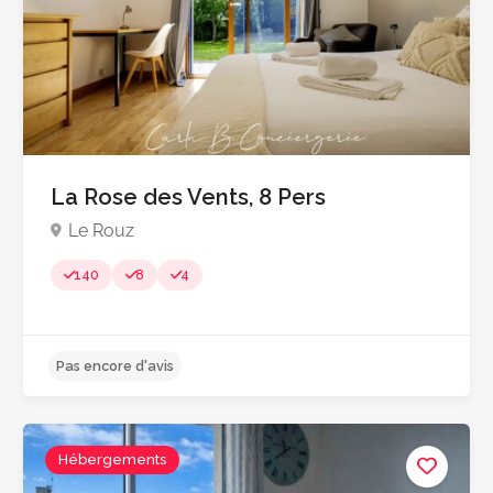
La Rose des Vents, 8 Pers
Le Rouz
140
8
4
Pas encore d'avis
Hébergements