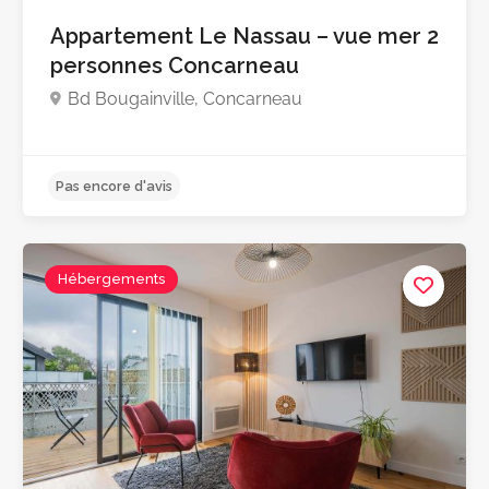
Pas encore d'avis
Appartement Le Nassau – vue mer 2
personnes Concarneau
Bd Bougainville, Concarneau
Hébergements