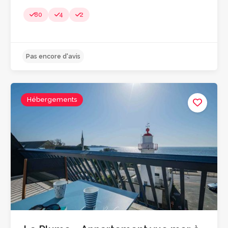
80
4
2
Hébergements
Pas encore d'avis