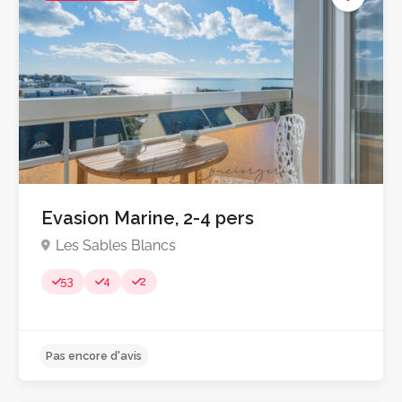
Evasion Marine, 2-4 pers
Les Sables Blancs
53
4
2