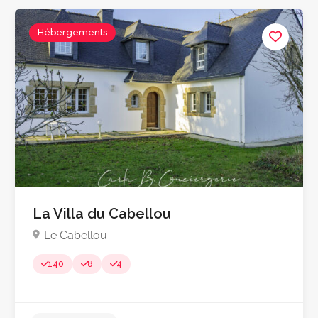
Hébergements
Pas encore d'avis
La Villa du Cabellou
Le Cabellou
140
8
4