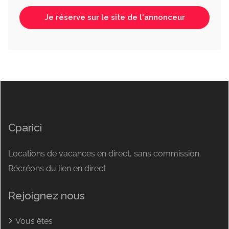
Je réserve sur le site de l'annonceur
Cparici
Locations de vacances en direct, sans commission.
Récréons du lien en direct
Rejoignez nous
Vous êtes