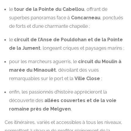
le
tour de la Pointe du Cabellou
, offrant de
superbes panoramas face à
Concarneau
, ponctués
de forts et d’une charmante chapelle ;
le
circuit de l’Anse de Pouldohan et de la Pointe
de la Jument
, longeant criques et paysages marins ;
pour les marcheurs aguerris, le
circuit du Moulin à
marée du Minaouët
, dévoilant des vues
remarquables sur le port et la
Ville Close
;
enfin, les passionnés d’histoire apprécieront la
découverte des
allées couvertes et de la voie
romaine près de Melgven
.
Ces itinéraires, variés et accessibles à tous les niveaux,
permettent à chacun de profiter pleinement de la