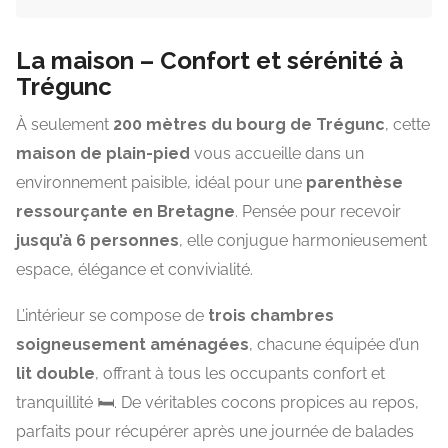
La maison – Confort et sérénité à
Trégunc
À seulement
200 mètres du bourg de
Trégunc
, cette
maison de plain-pied
vous accueille dans un
environnement paisible, idéal pour une
parenthèse
ressourçante en Bretagne
. Pensée pour recevoir
jusqu’à 6 personnes
, elle conjugue harmonieusement
espace, élégance et convivialité.
L’intérieur se compose de
trois chambres
soigneusement aménagées
, chacune équipée d’un
lit double
, offrant à tous les occupants confort et
tranquillité 🛏️. De véritables cocons propices au repos,
parfaits pour récupérer après une journée de balades