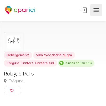
Hébergements
Villa avec piscine ou spa
Trégunc
,
Finistère
,
Finistère sud
A partir de 150,00€
Roby, 6 Pers
Trégunc