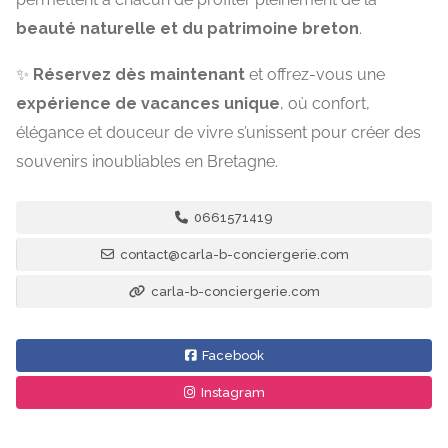
beauté naturelle et du patrimoine breton
.
✨
Réservez dès maintenant
et offrez-vous une
expérience de vacances unique
, où confort,
élégance et douceur de vivre s’unissent pour créer des
souvenirs inoubliables en Bretagne.
0661571419
contact@carla-b-conciergerie.com
carla-b-conciergerie.com
Facebook
Instagram