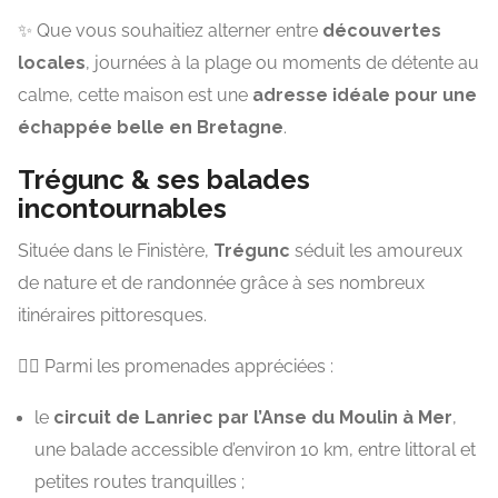
✨ Que vous souhaitiez alterner entre
découvertes
locales
, journées à la plage ou moments de détente au
calme, cette maison est une
adresse idéale pour une
échappée belle en Bretagne
.
Trégunc & ses balades
incontournables
Située dans le Finistère,
Trégunc
séduit les amoureux
de nature et de randonnée grâce à ses nombreux
itinéraires pittoresques.
🚶‍♂️ Parmi les promenades appréciées :
le
circuit de Lanriec par l’Anse du Moulin à Mer
,
une balade accessible d’environ 10 km, entre littoral et
petites routes tranquilles ;