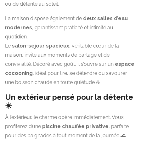
ou de détente au soleil.
La maison dispose également de
deux salles d’eau
modernes
, garantissant praticité et intimité au
quotidien.
Le
salon-séjour spacieux
, véritable cœur de la
maison, invite aux moments de partage et de
convivialité. Décoré avec goût, il s’ouvre sur un
espace
cocooning
, idéal pour lire, se détendre ou savourer
une boisson chaude en toute quiétude ☕.
Un extérieur pensé pour la détente
☀️
À l’extérieur, le charme opère immédiatement. Vous
profiterez d’une
piscine chauffée privative
, parfaite
pour des baignades à tout moment de la journée 🌊.