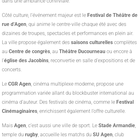
dans une ambiance conviviale.
Côté culture, l’événement majeur est le
Festival de Théâtre de
rue d’Agen
, qui anime le centre-ville chaque été avec des
dizaines de troupes, spectacles et performances en plein air.
La ville propose également des
saisons culturelles
complètes
au
Centre de congrès
, au
Théâtre Ducourneau
ou encore à
l’
église des Jacobins
, reconvertie en salle d’expositions et de
concerts.
Le
CGR Agen
, cinéma multiplexe moderne, propose une
programmation variée allant du blockbuster international au
cinéma d’auteur. Des festivals de cinéma, comme le
Festival
Cinémaginaires
, enrichissent également l’offre culturelle.
Mais
Agen
, c’est aussi une ville de sport. Le
Stade Armandie
,
temple du
rugby
, accueille les matchs du
SU Agen
, club