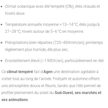
Climat océanique avec été tempéré (Cfb), étés chauds et
hivers doux.
Température annuelle moyenne ≈ 13–14 °C, étés jusqu’à
27–28 °C, hivers autour de 5–6 °C en moyenne
.
Précipitations bien réparties (725–804 mm/an), printemps
légèrement plus humide, été plus sec
.
Ensoleillement élevé (~1 900 h/an), particulièrement en été
.
Ce
climat tempéré
fait d’
Agen
une destination agréable à
visiter tout au long de l’année. Frühjahr et automne offrent
une atmosphère douce et fleurie, tandis que l’été permet de
profiter pleinement du soleil du
Sud‑Ouest, ses marchés et
ses animations
.