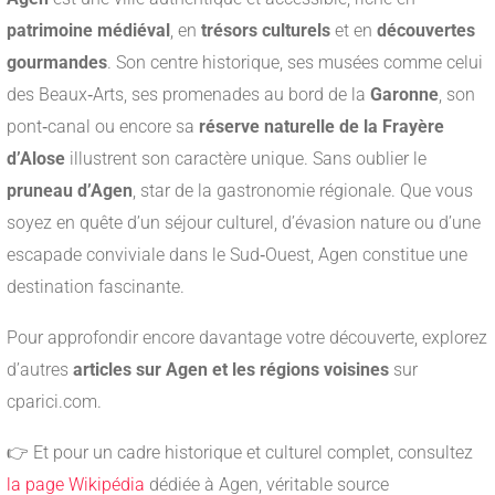
patrimoine médiéval
, en
trésors culturels
et en
découvertes
gourmandes
. Son centre historique, ses musées comme celui
des Beaux‑Arts, ses promenades au bord de la
Garonne
, son
pont‑canal ou encore sa
réserve naturelle de la Frayère
d’Alose
illustrent son caractère unique. Sans oublier le
pruneau d’Agen
, star de la gastronomie régionale. Que vous
soyez en quête d’un séjour culturel, d’évasion nature ou d’une
escapade conviviale dans le Sud‑Ouest, Agen constitue une
destination fascinante.
Pour approfondir encore davantage votre découverte, explorez
d’autres
articles sur Agen et les régions voisines
sur
cparici.com.
👉 Et pour un cadre historique et culturel complet, consultez
la page Wikipédia
dédiée à Agen, véritable source