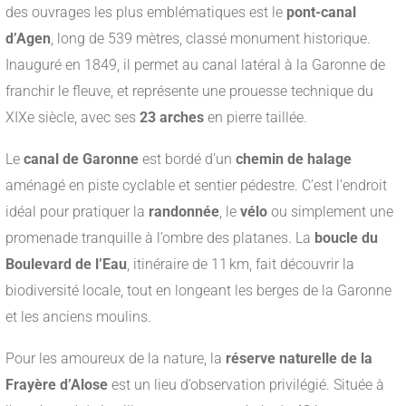
des ouvrages les plus emblématiques est le
pont-canal
d’Agen
, long de 539 mètres, classé monument historique.
Inauguré en 1849, il permet au canal latéral à la Garonne de
franchir le fleuve, et représente une prouesse technique du
XIXe siècle, avec ses
23 arches
en pierre taillée.
Le
canal de Garonne
est bordé d’un
chemin de halage
aménagé en piste cyclable et sentier pédestre. C’est l’endroit
idéal pour pratiquer la
randonnée
, le
vélo
ou simplement une
promenade tranquille à l’ombre des platanes. La
boucle du
Boulevard de l’Eau
, itinéraire de 11 km, fait découvrir la
biodiversité locale, tout en longeant les berges de la Garonne
et les anciens moulins.
Pour les amoureux de la nature, la
réserve naturelle de la
Frayère d’Alose
est un lieu d’observation privilégié. Située à