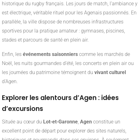
historique du rugby français. Les jours de match, l’ambiance y
est électrique, véritable rituel pour les Agenais passionnés. En
parallèle, la ville dispose de nombreuses infrastructures
sportives pour la pratique amateur : gymnases, piscines,
stades et parcours de santé en plein air.
Enfin, les
événements saisonniers
comme les marchés de
Noël, les nuits gourmandes d’été, les concerts en plein air ou
les journées du patrimoine témoignent du
vivant culturel
d’Agen.
Explorer les alentours d’Agen : idées
d’excursions
Située au cœur du
Lot-et-Garonne
,
Agen
constitue un
excellent point de départ pour explorer des sites naturels,
historiques et gourmands dans ses environs. À seulement