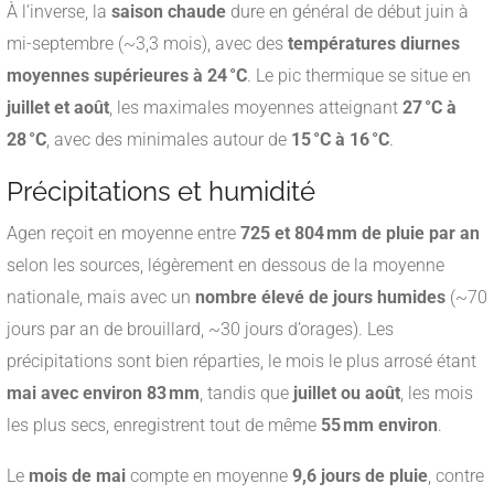
À l’inverse, la
saison chaude
dure en général de début juin à
mi-septembre (~3,3 mois), avec des
températures diurnes
moyennes supérieures à 24 °C
. Le pic thermique se situe en
juillet et août
, les maximales moyennes atteignant
27 °C à
28 °C
, avec des minimales autour de
15 °C à 16 °C
.
Précipitations et humidité
Agen reçoit en moyenne entre
725 et 804 mm de pluie par an
selon les sources, légèrement en dessous de la moyenne
nationale, mais avec un
nombre élevé de jours humides
(~70
jours par an de brouillard, ~30 jours d’orages)
.
Les
précipitations sont bien réparties, le mois le plus arrosé étant
mai avec environ 83 mm
, tandis que
juillet ou août
, les mois
les plus secs, enregistrent tout de même
55 mm environ
.
Le
mois de mai
compte en moyenne
9,6 jours de pluie
, contre