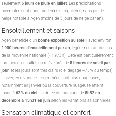
seulement
6 jours de pluie en juillet
. Les précipitations
hivernales sont donc modérées et régulières, sans pic de
neige notable à Agen (moins de 5 jours de neige par an)
.
Ensoleillement et saisons
Agen bénéficie d’un
bonne exposition au soleil
, avec environ
1 900 heures d’ensoleillement par an
, légèrement au-dessus
de la moyenne nationale (~1 973 h)
.
L’été est particulièrement
lumineux : en juillet, on relève près de
8 heures de soleil par
jour
, et les jours sont très clairs (ciel dégagé ~75 % du temps)
.
L’hiver, en revanche, les journées sont plus nuageuses,
notamment en janvier où la couverture nuageuse atteint
jusqu’à
63 % du ciel
.
La durée du jour varie de
8h52 en
décembre à 15h31 en juin
selon les variations saisonnières
.
Sensation climatique et confort