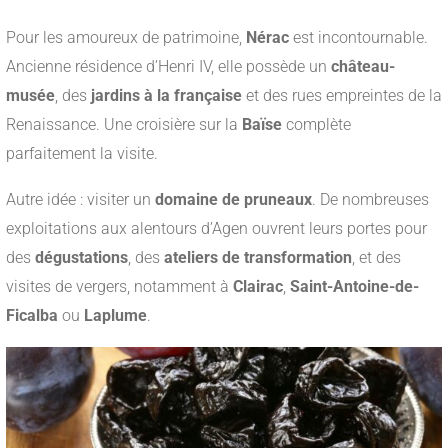
Pour les amoureux de patrimoine,
Nérac
est incontournable.
Ancienne résidence d’Henri IV, elle possède un
château-
musée
, des
jardins à la française
et des rues empreintes de la
Renaissance. Une croisière sur la
Baïse
complète
parfaitement la visite.
Autre idée : visiter un
domaine de pruneaux
. De nombreuses
exploitations aux alentours d’Agen ouvrent leurs portes pour
des
dégustations
, des
ateliers de transformation
, et des
visites de vergers, notamment à
Clairac
,
Saint-Antoine-de-
Ficalba
ou
Laplume
.