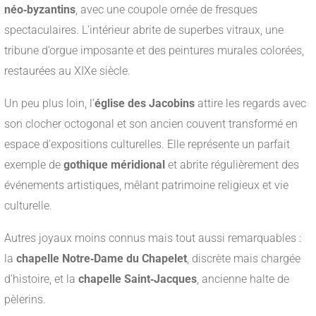
néo‑byzantins
, avec une coupole ornée de fresques
spectaculaires. L’intérieur abrite de superbes vitraux, une
tribune d’orgue imposante et des peintures murales colorées,
restaurées au XIXe siècle.
Un peu plus loin, l’
église des Jacobins
attire les regards avec
son clocher octogonal et son ancien couvent transformé en
espace d’expositions culturelles. Elle représente un parfait
exemple de
gothique méridional
et abrite régulièrement des
événements artistiques, mêlant patrimoine religieux et vie
culturelle.
Autres joyaux moins connus mais tout aussi remarquables :
la
chapelle Notre‑Dame du Chapelet
, discrète mais chargée
d’histoire, et la
chapelle Saint‑Jacques
, ancienne halte de
pèlerins.