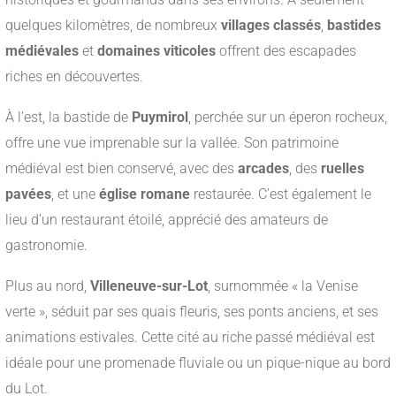
quelques kilomètres, de nombreux
villages classés
,
bastides
médiévales
et
domaines viticoles
offrent des escapades
riches en découvertes.
À l’est, la bastide de
Puymirol
, perchée sur un éperon rocheux,
offre une vue imprenable sur la vallée. Son patrimoine
médiéval est bien conservé, avec des
arcades
, des
ruelles
pavées
, et une
église romane
restaurée. C’est également le
lieu d’un restaurant étoilé, apprécié des amateurs de
gastronomie.
Plus au nord,
Villeneuve-sur-Lot
, surnommée « la Venise
verte », séduit par ses quais fleuris, ses ponts anciens, et ses
animations estivales. Cette cité au riche passé médiéval est
idéale pour une promenade fluviale ou un pique-nique au bord
du Lot.