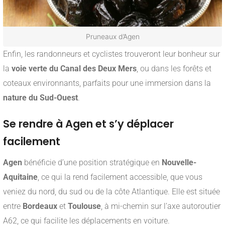
Pruneaux d’Agen
Enfin, les randonneurs et cyclistes trouveront leur bonheur sur
la
voie verte du Canal des Deux Mers
, ou dans les forêts et
coteaux environnants, parfaits pour une immersion dans la
nature du Sud-Ouest
.
Se rendre à Agen et s’y déplacer
facilement
Agen
bénéficie d’une position stratégique en
Nouvelle-
Aquitaine
, ce qui la rend facilement accessible, que vous
veniez du nord, du sud ou de la côte Atlantique. Elle est située
entre
Bordeaux
et
Toulouse
, à mi-chemin sur l’axe autoroutier
A62, ce qui facilite les déplacements en voiture.