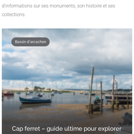
d’informations sur ses monuments, son histoire et ses
collections.
Bassin d'arcachon
Cap ferret – guide ultime pour explorer