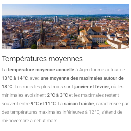
Températures moyennes
La
température moyenne annuelle
à Agen tourne autour de
13 °C à 14 °C
, avec
une moyenne des maximales autour de
18 °C
.
Les mois les plus froids sont
janvier et février
, où les
minimales avoisinent
2 °C à 3 °C
et les maximales restent
souvent entre
9 °C et 11 °C
.
La
saison fraîche
, caractérisée par
des températures maximales inférieures à 12 °C, s’étend de
mi-novembre à début mars
.