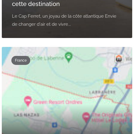
cette destination
Le Cap Ferret, un joyau de la côte atlantique Envie
de changer d'air et de vivre...
France