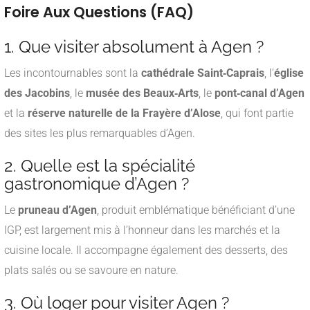
Foire Aux Questions (FAQ)
1. Que visiter absolument à Agen ?
Les incontournables sont la
cathédrale Saint‑Caprais
, l’
église
des Jacobins
, le
musée des Beaux‑Arts
, le
pont‑canal d’Agen
et la
réserve naturelle de la Frayère d’Alose
, qui font partie
des sites les plus remarquables d’Agen
.
2. Quelle est la spécialité
gastronomique d’Agen ?
Le
pruneau d’Agen
, produit emblématique bénéficiant d’une
IGP, est largement mis à l’honneur dans les marchés et la
cuisine locale. Il accompagne également des desserts, des
plats salés ou se savoure en nature.
3. Où loger pour visiter Agen ?