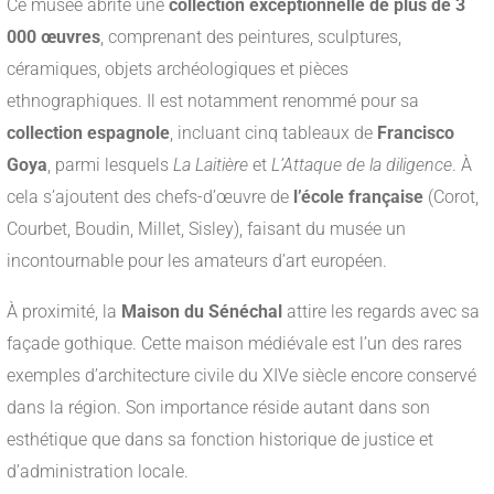
Ce musée abrite une
collection exceptionnelle de plus de 3
000 œuvres
, comprenant des peintures, sculptures,
céramiques, objets archéologiques et pièces
ethnographiques. Il est notamment renommé pour sa
collection espagnole
, incluant cinq tableaux de
Francisco
Goya
, parmi lesquels
La Laitière
et
L’Attaque de la diligence
. À
cela s’ajoutent des chefs-d’œuvre de
l’école française
(Corot,
Courbet, Boudin, Millet, Sisley), faisant du musée un
incontournable pour les amateurs d’art européen.
À proximité, la
Maison du Sénéchal
attire les regards avec sa
façade gothique. Cette maison médiévale est l’un des rares
exemples d’architecture civile du XIVe siècle encore conservé
dans la région. Son importance réside autant dans son
esthétique que dans sa fonction historique de justice et
d’administration locale.