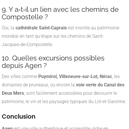
9. Y a‑t‑il un lien avec les chemins de
Compostelle ?
Oui, la
cathédrale Saint‑Caprais
est inscrite au patrimoine
mondial en tant qu’étape sur les chemins de Saint-
Jacques‑de‑Compostelle
.
10. Quelles excursions possibles
depuis Agen ?
Des villes comme
Puymirol, Villeneuve-sur-Lot, Nérac
, les
domaines de pruneaux, ou encore la
voie verte du Canal des
Deux Mers
, sont facilement accessibles pour découvrir le
patrimoine, le vin et les paysages typiques du Lot-et-Garonne.
Conclusion
Agen
est une ville authentique et accessible, riche en