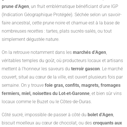
prune d’Agen
, un fruit emblématique bénéficiant d’une IGP
(Indication Géographique Protégée). Séchée selon un savoir-
faire ancestral, cette prune noire et charnue est à la base de
nombreuses recettes : tartes, plats sucrés-salés, ou tout
simplement dégustée nature.
On la retrouve notamment dans les
marchés d’Agen
,
véritables temples du goût, où producteurs locaux et artisans
mettent à l’honneur les saveurs du
terroir gascon
. Le marché
couvert, situé au cœur de la ville, est ouvert plusieurs fois par
semaine. On y trouve
foie gras, confits, magrets, fromages
fermiers, miel, noisettes du Lot‑et‑Garonne
, et bien sûr vins
locaux comme le Buzet ou le Côtes-de-Duras.
Côté sucré, impossible de passer à côté du
bolet d’Agen
,
biscuit moelleux au cœur de chocolat, ou des
croquants aux