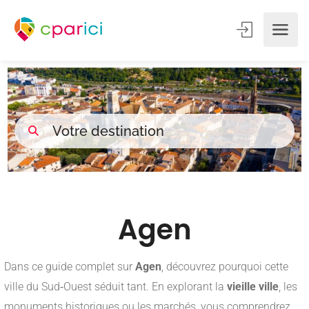
Agen
Dans ce guide complet sur
Agen
, découvrez pourquoi cette
ville du Sud‑Ouest séduit tant. En explorant la
vieille ville
, les
monuments historiques ou les marchés, vous comprendrez