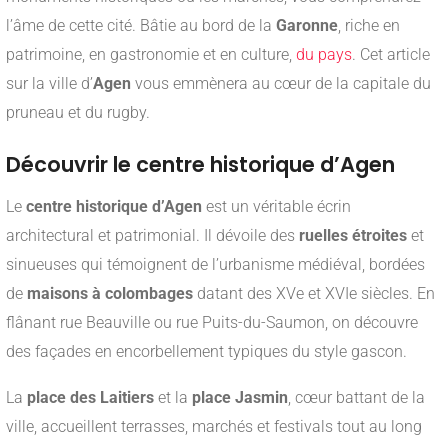
l’âme de cette cité. Bâtie au bord de la
Garonne
, riche en
patrimoine, en gastronomie et en culture,
du pays
. Cet article
sur la ville d’
Agen
vous emmènera au cœur de la capitale du
pruneau et du rugby.
Découvrir le centre historique d’Agen
Le
centre historique d’Agen
est un véritable écrin
architectural et patrimonial. Il dévoile des
ruelles étroites
et
sinueuses qui témoignent de l’urbanisme médiéval, bordées
de
maisons à colombages
datant des XVe et XVIe siècles. En
flânant rue Beauville ou rue Puits-du-Saumon, on découvre
des façades en encorbellement typiques du style gascon.
La
place des Laitiers
et la
place Jasmin
, cœur battant de la
ville, accueillent terrasses, marchés et festivals tout au long