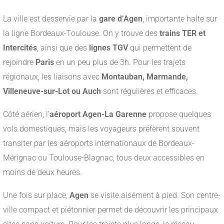
La ville est desservie par la
gare d’Agen
, importante halte sur
la ligne Bordeaux-Toulouse. On y trouve des
trains TER et
Intercités
, ainsi que des
lignes TGV
qui permettent de
rejoindre
Paris
en un peu plus de 3h. Pour les trajets
régionaux, les liaisons avec
Montauban, Marmande,
Villeneuve-sur-Lot ou Auch
sont régulières et efficaces.
Côté aérien, l’
aéroport Agen-La Garenne
propose quelques
vols domestiques, mais les voyageurs préfèrent souvent
transiter par les aéroports internationaux de Bordeaux-
Mérignac ou Toulouse-Blagnac, tous deux accessibles en
moins de deux heures.
Une fois sur place,
Agen
se visite aisément à pied. Son centre-
ville compact et piétonnier permet de découvrir les principaux