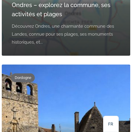
Ondres – explorez la commune, ses
activités et plages
Découvrez Ondres, une charmante commune des
Landes, connue pour ses plages, ses monuments
historiques, et...
Dordogne
NL
DE
EN
FR