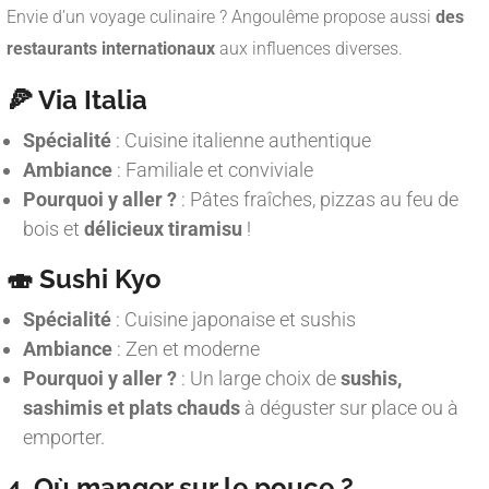
Envie d’un voyage culinaire ? Angoulême propose aussi
des
restaurants internationaux
aux influences diverses.
🍕 Via Italia
Spécialité
: Cuisine italienne authentique
Ambiance
: Familiale et conviviale
Pourquoi y aller ?
: Pâtes fraîches, pizzas au feu de
bois et
délicieux tiramisu
!
🍣 Sushi Kyo
Spécialité
: Cuisine japonaise et sushis
Ambiance
: Zen et moderne
Pourquoi y aller ?
: Un large choix de
sushis,
sashimis et plats chauds
à déguster sur place ou à
emporter.
4. Où manger sur le pouce ?