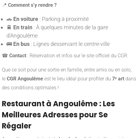
📍
Comment s’y rendre ?
🚗
En voiture
: Parking à proximité
🚆
En train
: À quelques minutes de la gare
d’Angoulême
🚌
En bus
: Lignes desservant le centre-ville
☎
Contact
: Réservation et infos sur le site officiel du CGR
Que ce soit pour une sortie en famille, entre amis ou en solo,
le
CGR Angoulême
est le lieu idéal pour profiter du
7ᵉ art
dans
des conditions optimales !
Restaurant à Angoulême : Les
Meilleures Adresses pour Se
Régaler