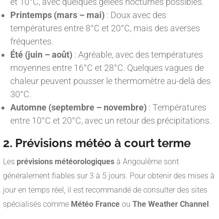
et 10°C, avec quelques gelées nocturnes possibles.
Printemps (mars – mai)
: Doux avec des
températures entre 8°C et 20°C, mais des averses
fréquentes.
Été (juin – août)
: Agréable, avec des températures
moyennes entre 16°C et 28°C. Quelques vagues de
chaleur peuvent pousser le thermomètre au-delà des
30°C.
Automne (septembre – novembre)
: Températures
entre 10°C et 20°C, avec un retour des précipitations.
2. Prévisions météo à court terme
Les
prévisions météorologiques
à Angoulême sont
généralement fiables sur 3 à 5 jours. Pour obtenir des mises à
jour en temps réel, il est recommandé de consulter des sites
spécialisés comme
Météo France
ou
The Weather Channel
.