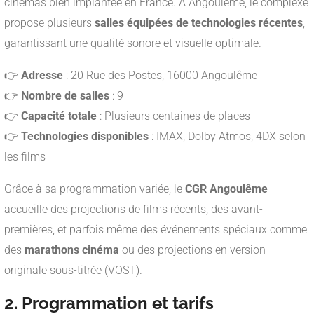
cinémas bien implantée en France. À Angoulême, le complexe
propose plusieurs
salles équipées de technologies récentes
,
garantissant une qualité sonore et visuelle optimale.
👉
Adresse
: 20 Rue des Postes, 16000 Angoulême
👉
Nombre de salles
: 9
👉
Capacité totale
: Plusieurs centaines de places
👉
Technologies disponibles
: IMAX, Dolby Atmos, 4DX selon
les films
Grâce à sa programmation variée, le
CGR Angoulême
accueille des projections de films récents, des avant-
premières, et parfois même des événements spéciaux comme
des
marathons cinéma
ou des projections en version
originale sous-titrée (VOST).
2. Programmation et tarifs