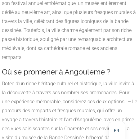
son festival annuel emblématique, un musée entièrement
dédié au neuvième art, ainsi que plusieurs fresques murales à
travers la ville, célébrant des figures iconiques de la bande
dessinée. Toutefois, la ville charme également par son riche
passé historique, souligné par une remarquable architecture
médiévale, dont sa cathédrale romane et ses anciens
remparts.
Où se promener à Angouleme ?
Dotée d’un riche héritage culturel et historique, la ville invite à
la découverte à travers ses nombreuses promenades. Pour
NL
une expérience mémorable, considérez ces deux options : – Le
DE
parcours des remparts et fresques murales, qui offre un
voyage à travers l’histoire et l’art d’Angoulême, avec en prime
EN
des vues saisissantes sur la Charente et ses environs. – La
FR
visite du musée de la Bande Dessinée, hébergé dans un