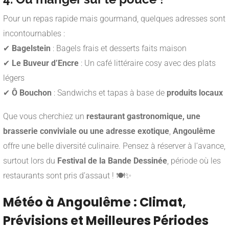
Pour un repas rapide mais gourmand, quelques adresses sont
incontournables :
✔
Bagelstein
: Bagels frais et desserts faits maison
✔
Le Buveur d’Encre
: Un café littéraire cosy avec des plats
légers
✔
Ô Bouchon
: Sandwichs et tapas à base de
produits locaux
Que vous cherchiez un
restaurant gastronomique, une
brasserie conviviale ou une adresse exotique
,
Angoulême
offre une belle diversité culinaire. Pensez à réserver à l’avance,
surtout lors du
Festival de la Bande Dessinée
, période où les
restaurants sont pris d’assaut ! 🍽️✨
Météo à Angoulême : Climat,
Prévisions et Meilleures Périodes