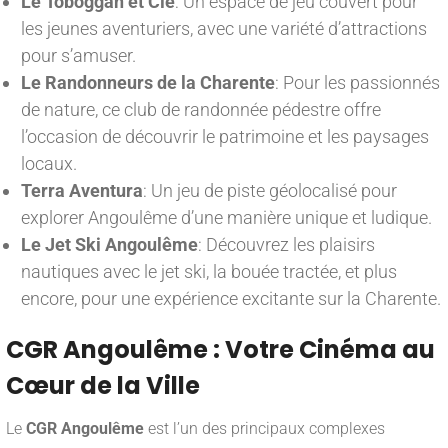
Le Toboggan et Cie
: Un espace de jeu couvert pour
les jeunes aventuriers, avec une variété d’attractions
pour s’amuser.
Le Randonneurs de la Charente
: Pour les passionnés
de nature, ce club de randonnée pédestre offre
l’occasion de découvrir le patrimoine et les paysages
locaux.
Terra Aventura
: Un jeu de piste géolocalisé pour
explorer Angoulême d’une manière unique et ludique.
Le Jet Ski Angoulême
: Découvrez les plaisirs
nautiques avec le jet ski, la bouée tractée, et plus
encore, pour une expérience excitante sur la Charente.
CGR Angoulême : Votre Cinéma au
Cœur de la Ville
Le
CGR Angoulême
est l’un des principaux complexes