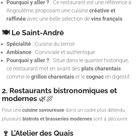
Pourquoi y aller ?
: Ce restaurant est une référence à
Angoulême, proposant une cuisine
créative et
raffinée
avec une belle sélection de
vins français
.
🍽️ Le Saint-André
Spécialité
: Cuisine du terroir
Ambiance
: Conviviale et authentique
Pourquoi y aller ?
: Situé dans le quartier historique,
ce restaurant met en avant des
plats charentais
comme le
grillon charentais
et le
cognac
en digestif.
2. Restaurants bistronomiques et
modernes
🌿🍖
Pour une
cuisine savoureuse
dans un cadre plus détendu,
plusieurs
bistrots et brasseries modernes
sont à découvrir.
🍷 L’Atelier des Quais