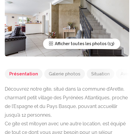
Afficher toutes les photos
Présentation
Galerie photos
Situation
Avis 
Découvrez notre gite, situé dans la commune d’Arette,
charmant petit village des Pyrénées Atlantiques, proche
de l’Espagne et du Pays Basque, pouvant accueillir
jusqu’à 12 personnes,
Ce gite est mitoyen avec une autre location, est équipé
de tout ce dont vous avez besoin pour un séjour