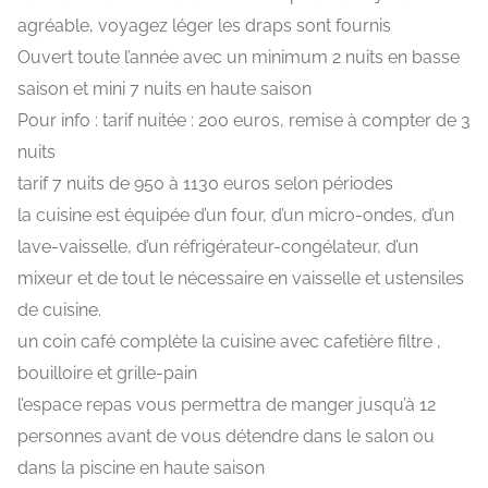
agréable, voyagez léger les draps sont fournis
Ouvert toute l’année avec un minimum 2 nuits en basse
saison et mini 7 nuits en haute saison
Pour info : tarif nuitée : 200 euros, remise à compter de 3
nuits
tarif 7 nuits de 950 à 1130 euros selon périodes
la cuisine est équipée d’un four, d’un micro-ondes, d’un
lave-vaisselle, d’un réfrigérateur-congélateur, d’un
mixeur et de tout le nécessaire en vaisselle et ustensiles
de cuisine.
un coin café complète la cuisine avec cafetière filtre ,
bouilloire et grille-pain
l’espace repas vous permettra de manger jusqu’à 12
personnes avant de vous détendre dans le salon ou
dans la piscine en haute saison