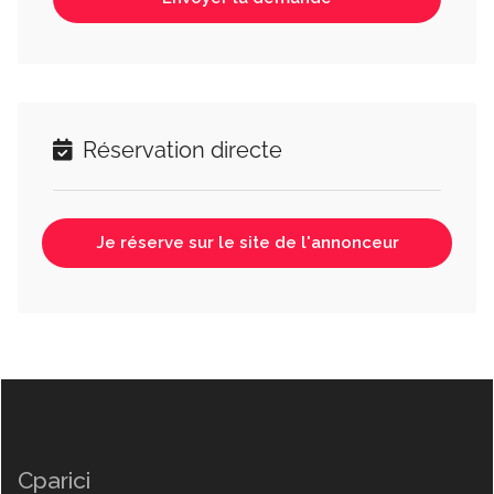
Réservation directe
Je réserve sur le site de l'annonceur
Cparici