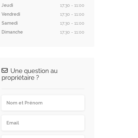
Jeudi
17:30 - 11:00
Vendredi
17:30 - 11:00
Samedi
17:30 - 11:00
Dimanche
17:30 - 11:00
Une question au
propriétaire ?