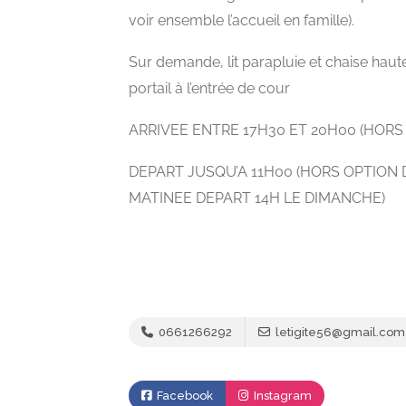
voir ensemble l’accueil en famille).
Sur demande, lit parapluie et chaise haut
portail à l’entrée de cour
ARRIVEE ENTRE 17H30 ET 20H00 (HORS
DEPART JUSQU’A 11H00 (HORS OPTION
MATINEE DEPART 14H LE DIMANCHE)
0661266292
letigite56@gmail.com
Facebook
Instagram