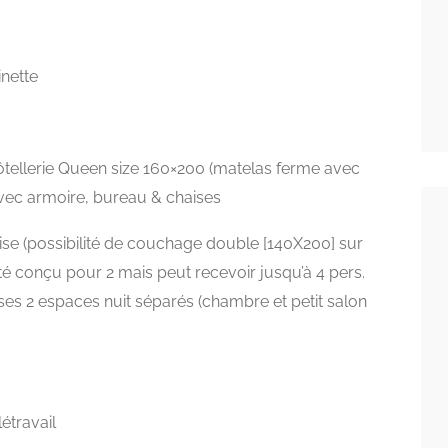
inette
hôtellerie Queen size 160×200 (matelas ferme avec
avec armoire, bureau & chaises
ise (possibilité de couchage double [140X200] sur
é conçu pour 2 mais peut recevoir jusqu’à 4 pers.
 ses 2 espaces nuit séparés (chambre et petit salon
létravail