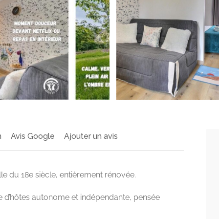
n
Avis Google
Ajouter un avis
le du 18e siècle, entièrement rénovée.
 d’hôtes autonome et indépendante, pensée