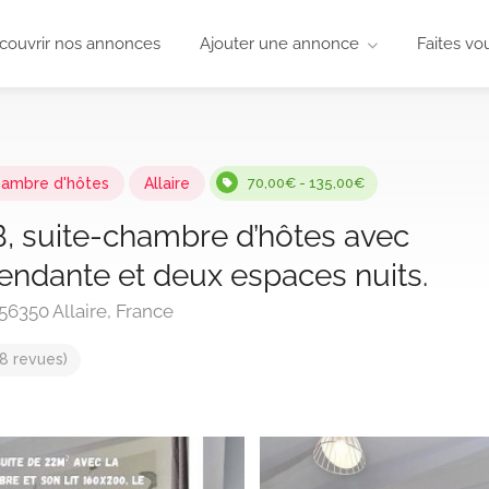
couvrir nos annonces
Ajouter une annonce
Faites vo
ambre d'hôtes
Allaire
70,00€ - 135,00€
B, suite-chambre d’hôtes avec
endante et deux espaces nuits.
 56350 Allaire, France
8 revues)