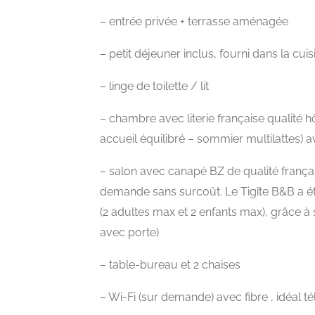
– entrée privée + terrasse aménagée
– petit déjeuner inclus, fourni dans la cuis
– linge de toilette / lit
– chambre avec literie française qualité 
accueil équilibré – sommier multilattes) 
– salon avec canapé BZ de qualité frança
demande sans surcoût. Le Tigîte B&B a ét
(2 adultes max et 2 enfants max), grâce à
avec porte)
– table-bureau et 2 chaises
– Wi-Fi (sur demande) avec fibre , idéal té