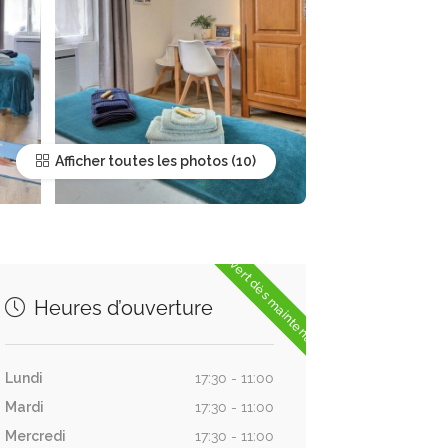
Afficher toutes les photos
Ouvert dès maintenant
Heures d’ouverture
Lundi
17:30 - 11:00
Mardi
17:30 - 11:00
Mercredi
17:30 - 11:00