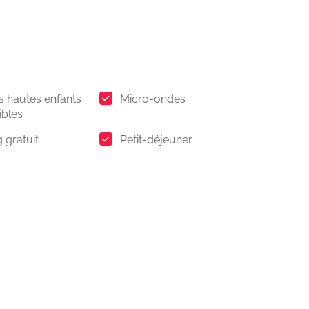
s hautes enfants
Micro-ondes
ibles
 gratuit
Petit-déjeuner