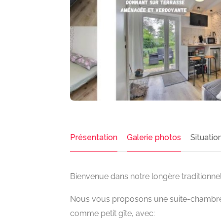
Présentation
Galerie photos
Situatio
Bienvenue dans notre longère traditionnel
Nous vous proposons une suite-chambre
comme petit gîte, avec: