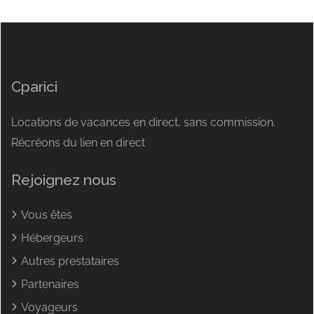
Cparici
Locations de vacances en direct, sans commission.
Récréons du lien en direct
Rejoignez nous
Vous êtes
Hébergeurs
Autres prestataires
Partenaires
Voyageurs