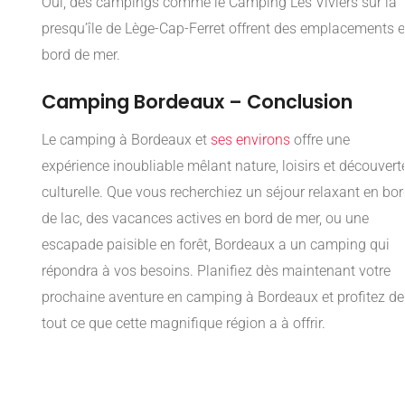
Oui, des campings comme le Camping Les Viviers sur la
presqu’île de Lège-Cap-Ferret offrent des emplacements 
bord de mer.
Camping Bordeaux – Conclusion
Le camping à Bordeaux et
ses environs
offre une
expérience inoubliable mêlant nature, loisirs et découvert
culturelle. Que vous recherchiez un séjour relaxant en bo
de lac, des vacances actives en bord de mer, ou une
escapade paisible en forêt, Bordeaux a un camping qui
répondra à vos besoins. Planifiez dès maintenant votre
prochaine aventure en camping à Bordeaux et profitez de
tout ce que cette magnifique région a à offrir.