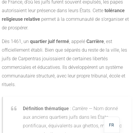
de France, d’où les juifs furent souvent expulsés, les papes
autorisaient leur présence dans leurs États. Cette
tolérance
religieuse relative
permet à la communauté de s’organiser et
de prospérer.
Dès 1461, un
quartier juif fermé
, appelé
Carrière
, est
officiellement établi. Bien que séparés du reste de la ville, les
juifs de Carpentras jouissaient de certaines libertés
commerciales et éducatives. Ils développèrent un système
communautaire structuré, avec leur propre tribunal, école et
rituels.
NL
DE
Définition thématique
:
Carrière
— Nom donné
EN
aux anciens quartiers juifs dans les États
FR
pontificaux, équivalents aux ghettos, mais avec