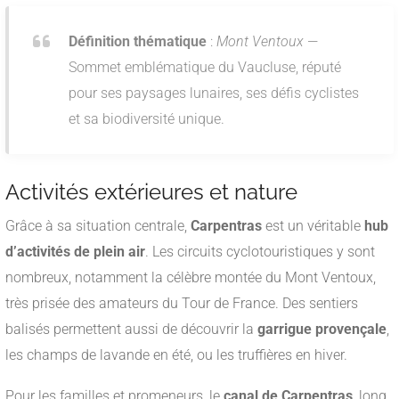
Définition thématique
:
Mont Ventoux
—
Sommet emblématique du Vaucluse, réputé
pour ses paysages lunaires, ses défis cyclistes
et sa biodiversité unique.
Activités extérieures et nature
Grâce à sa situation centrale,
Carpentras
est un véritable
hub
d’activités de plein air
. Les circuits cyclotouristiques y sont
nombreux, notamment la célèbre montée du Mont Ventoux,
très prisée des amateurs du Tour de France. Des sentiers
balisés permettent aussi de découvrir la
garrigue provençale
,
les champs de lavande en été, ou les truffières en hiver.
Pour les familles et promeneurs, le
canal de Carpentras
, long