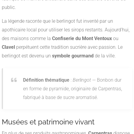
public.
La légende raconte que le berlingot fut inventé par un
apothicaire local pour utiliser les sirops restants. Aujourd’hui,
des maisons comme la
Confiserie du Mont Ventoux
ou
Clavel
perpétuent cette tradition sucrière avec passion. Le
berlingot est devenu un
symbole gourmand
de la ville.
Définition thématique
:
Berlingot
— Bonbon dur
en forme de pyramide, originaire de Carpentras,
fabriqué à base de sucre aromatisé.
Musées et patrimoine vivant
En plus de ses produits gastronomiques,
Carpentras
dispose