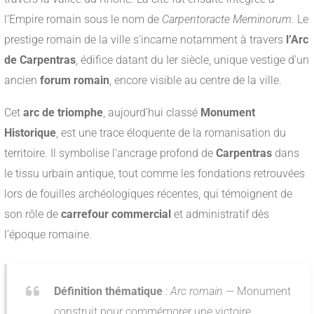
l’Empire romain sous le nom de
Carpentoracte Meminorum
. Le
prestige romain de la ville s’incarne notamment à travers
l’Arc
de Carpentras
, édifice datant du Ier siècle, unique vestige d’un
ancien
forum romain
, encore visible au centre de la ville.
Cet
arc de triomphe
, aujourd’hui classé
Monument
Historique
, est une trace éloquente de la romanisation du
territoire. Il symbolise l’ancrage profond de
Carpentras
dans
le tissu urbain antique, tout comme les fondations retrouvées
lors de fouilles archéologiques récentes, qui témoignent de
son rôle de
carrefour commercial
et administratif dès
l’époque romaine.
Définition thématique
:
Arc romain
— Monument
construit pour commémorer une victoire