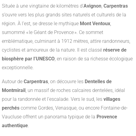
Située à une vingtaine de kilomètres d’
Avignon
,
Carpentras
s’ouvre vers les plus grands sites naturels et culturels de la
région. À l’est, se dresse le mythique
Mont Ventoux
,
surnommé « le Géant de Provence ». Ce sommet
emblématique, culminant à 1912 mètres, attire randonneurs,
cyclistes et amoureux de la nature. Il est classé
réserve de
biosphère par l’UNESCO
, en raison de sa richesse écologique
exceptionnelle.
Autour de
Carpentras
, on découvre les
Dentelles de
Montmirail
, un massif de roches calcaires dentelées, idéal
pour la randonnée et l’escalade. Vers le sud, les
villages
perchés
comme Gordes, Venasque, ou encore Fontaine-de-
Vaucluse offrent un panorama typique de la
Provence
authentique
.