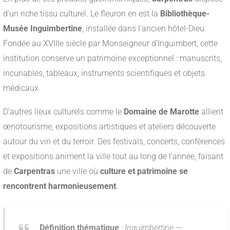
d’un riche tissu culturel. Le fleuron en est la
Bibliothèque-
Musée Inguimbertine
, installée dans l’ancien hôtel-Dieu.
Fondée au XVIIIe siècle par Monseigneur d’Inguimbert, cette
institution conserve un patrimoine exceptionnel : manuscrits,
incunables, tableaux, instruments scientifiques et objets
médicaux.
D’autres lieux culturels comme le
Domaine de Marotte
allient
œnotourisme, expositions artistiques et ateliers découverte
autour du vin et du terroir. Des festivals, concerts, conférences
et expositions animent la ville tout au long de l’année, faisant
de
Carpentras
une ville où
culture et patrimoine se
rencontrent harmonieusement
.
Définition thématique
:
Inguimbertine
—