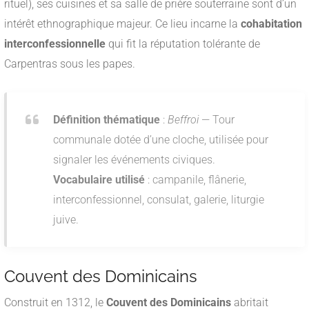
rituel), ses cuisines et sa salle de prière souterraine sont d’un
intérêt ethnographique majeur. Ce lieu incarne la
cohabitation
interconfessionnelle
qui fit la réputation tolérante de
Carpentras sous les papes.
Définition thématique
:
Beffroi
— Tour
communale dotée d’une cloche, utilisée pour
signaler les événements civiques.
Vocabulaire utilisé
: campanile, flânerie,
interconfessionnel, consulat, galerie, liturgie
juive.
Couvent des Dominicains
Construit en 1312, le
Couvent des Dominicains
abritait