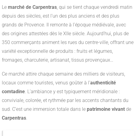
Le
marché de Carpentras
, qui se tient chaque vendredi matin
depuis des siècles, est l’un des plus anciens et des plus
grands de Provence. Il remonte à l’époque médiévale, avec
des origines attestées dès le XIIe siècle. Aujourd’hui, plus de
350 commerçants animent les rues du centre-ville, offrant une
variété exceptionnelle de produits : fruits et légumes,
fromages, charcuterie, artisanat, tissus provençaux…
Ce marché attire chaque semaine des milliers de visiteurs,
locaux comme touristes, venus goûter à l’
authenticité
comtadine
. L’ambiance y est typiquement méridionale :
conviviale, colorée, et rythmée par les accents chantants du
sud. C’est une immersion totale dans le
patrimoine vivant
de
Carpentras
.