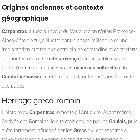
Origines anciennes et contexte
géographique
Carpentras
, située au cœur du Vaucluse en région Provence-
Alpes-Côte d’Azur, s’illustre par un passé millénaire et une
implantation stratégique entre plaine comtadine et contreforts
du mont Ventoux. Ce
site provençal
remarquable est une
porte d’entrée historique vers les
richesses culturelles
du
Comtat Venaissin
, territoire qui fut longtemps sous l’autorité
des papes.
Héritage gréco-romain
L’histoire de
Carpentras
remonte à l’Antiquité. Avant même
l’arrivée des Romains, le site était occupé par les
Gaulois
, puis
a été fortement influencé par les
Grecs
qui ont essaimé à
travers la vallée du Rhône. La cité fut ensuite intégrée à