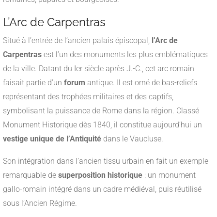
L’Arc de Carpentras
Situé à l’entrée de l’ancien palais épiscopal,
l’Arc de
Carpentras
est l’un des monuments les plus emblématiques
de la ville. Datant du Ier siècle après J.-C., cet arc romain
faisait partie d’un
forum
antique. Il est orné de bas-reliefs
représentant des trophées militaires et des captifs,
symbolisant la puissance de Rome dans la région. Classé
Monument Historique dès 1840, il constitue aujourd’hui un
vestige unique de l’Antiquité
dans le Vaucluse.
Son intégration dans l’ancien tissu urbain en fait un exemple
remarquable de
superposition historique
: un monument
gallo-romain intégré dans un cadre médiéval, puis réutilisé
sous l’Ancien Régime.