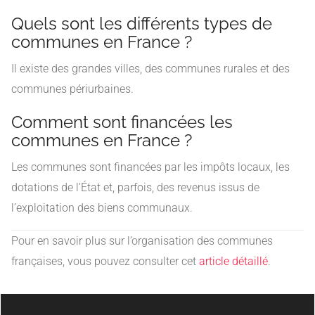
Quels sont les différents types de
communes en France ?
Il existe des grandes villes, des communes rurales et des
communes périurbaines.
Comment sont financées les
communes en France ?
Les communes sont financées par les impôts locaux, les
dotations de l’État et, parfois, des revenus issus de
l’exploitation des biens communaux.
Pour en savoir plus sur l’organisation des communes
françaises, vous pouvez consulter cet
article détaillé
.