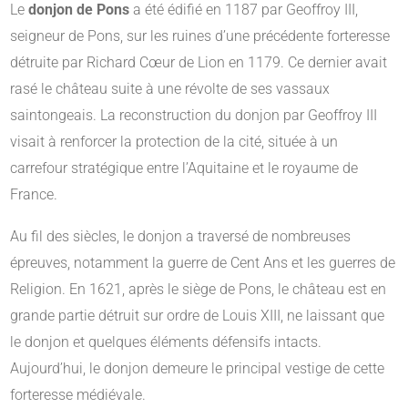
Le
donjon de Pons
a été édifié en 1187 par Geoffroy III,
seigneur de Pons, sur les ruines d’une précédente forteresse
détruite par Richard Cœur de Lion en 1179.
Ce dernier avait
rasé le château suite à une révolte de ses vassaux
saintongeais.
La reconstruction du donjon par Geoffroy III
visait à renforcer la protection de la cité, située à un
carrefour stratégique entre l’Aquitaine et le royaume de
France.
​
Au fil des siècles, le donjon a traversé de nombreuses
épreuves, notamment la guerre de Cent Ans et les guerres de
Religion.
En 1621, après le siège de Pons, le château est en
grande partie détruit sur ordre de Louis XIII, ne laissant que
le donjon et quelques éléments défensifs intacts.
Aujourd’hui, le donjon demeure le principal vestige de cette
forteresse médiévale.