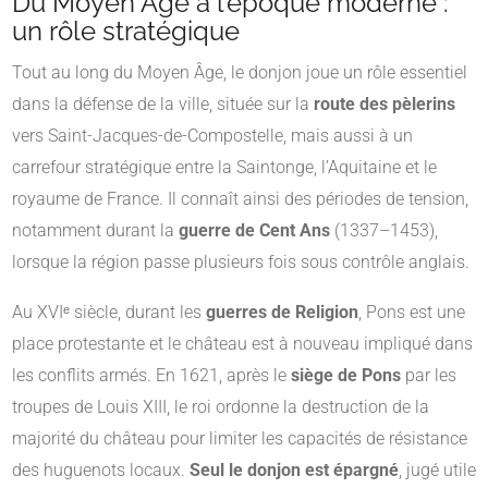
Du Moyen Âge à l’époque moderne :
un rôle stratégique
Tout au long du Moyen Âge, le donjon joue un rôle essentiel
dans la défense de la ville, située sur la
route des pèlerins
vers Saint-Jacques-de-Compostelle, mais aussi à un
carrefour stratégique entre la Saintonge, l’Aquitaine et le
royaume de France. Il connaît ainsi des périodes de tension,
notamment durant la
guerre de Cent Ans
(1337–1453),
lorsque la région passe plusieurs fois sous contrôle anglais.
Au XVIᵉ siècle, durant les
guerres de Religion
, Pons est une
place protestante et le château est à nouveau impliqué dans
les conflits armés. En 1621, après le
siège de Pons
par les
troupes de Louis XIII, le roi ordonne la destruction de la
majorité du château pour limiter les capacités de résistance
des huguenots locaux.
Seul le donjon est épargné
, jugé utile