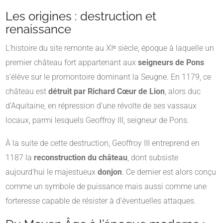
Les origines : destruction et
renaissance
L’histoire du site remonte au XIᵉ siècle, époque à laquelle un
premier château fort appartenant aux
seigneurs de Pons
s’élève sur le promontoire dominant la Seugne. En 1179, ce
château est
détruit par Richard Cœur de Lion
, alors duc
d’Aquitaine, en répression d’une révolte de ses vassaux
locaux, parmi lesquels Geoffroy III, seigneur de Pons.
À la suite de cette destruction, Geoffroy III entreprend en
1187 la
reconstruction du château
, dont subsiste
aujourd’hui le majestueux
donjon
. Ce dernier est alors conçu
comme un symbole de puissance mais aussi comme une
forteresse capable de résister à d’éventuelles attaques.