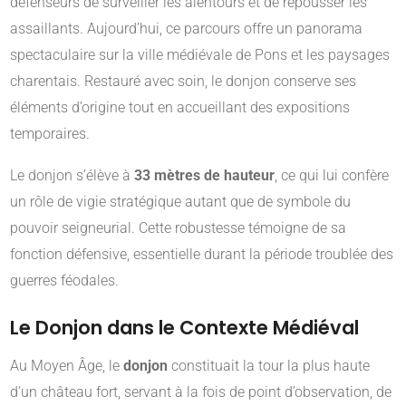
défenseurs de surveiller les alentours et de repousser les
assaillants. Aujourd’hui, ce parcours offre un panorama
spectaculaire sur la ville médiévale de Pons et les paysages
charentais. Restauré avec soin, le donjon conserve ses
éléments d’origine tout en accueillant des expositions
temporaires.
Le donjon s’élève à
33 mètres de hauteur
, ce qui lui confère
un rôle de vigie stratégique autant que de symbole du
pouvoir seigneurial. Cette robustesse témoigne de sa
fonction défensive, essentielle durant la période troublée des
guerres féodales.
Le Donjon dans le Contexte Médiéval
Au Moyen Âge, le
donjon
constituait la tour la plus haute
d’un château fort, servant à la fois de point d’observation, de