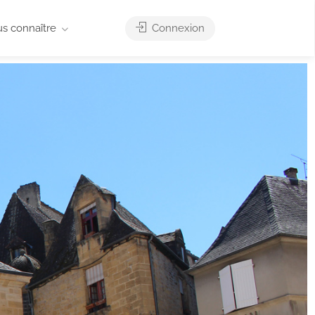
us connaître
Connexion