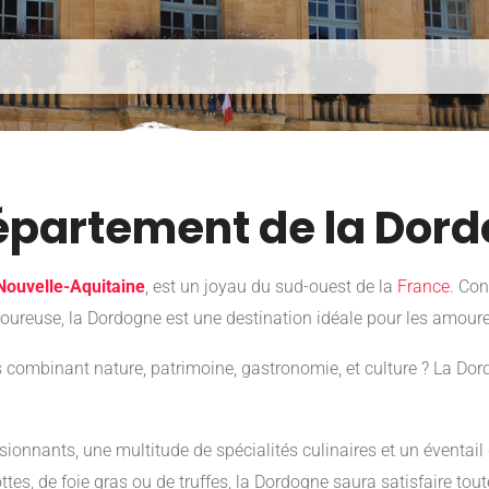
épartement de la Dor
Nouvelle-Aquitaine
, est un joyau du sud-ouest de la
France
. Con
oureuse, la Dordogne est une destination idéale pour les amoureux
 combinant nature, patrimoine, gastronomie, et culture ? La Dord
onnants, une multitude de spécialités culinaires et un éventail 
es, de foie gras ou de truffes, la Dordogne saura satisfaire tout