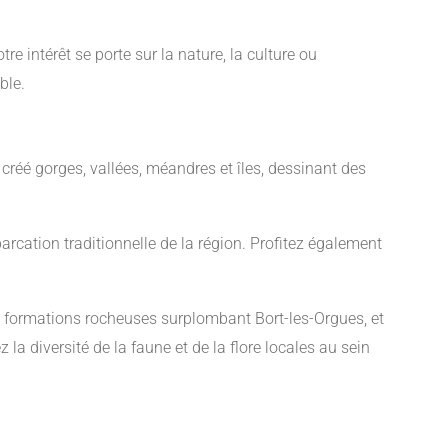
e intérêt se porte sur la nature, la culture ou
ble.
a créé gorges, vallées, méandres et îles, dessinant des
cation traditionnelle de la région. Profitez également
s formations rocheuses surplombant Bort-les-Orgues, et
a diversité de la faune et de la flore locales au sein