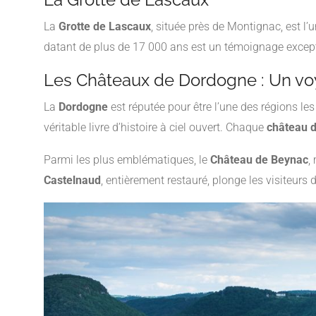
La
Grotte de Lascaux
, située près de Montignac, est l
datant de plus de 17 000 ans est un témoignage exceptio
Les Châteaux de Dordogne : Un v
La
Dordogne
est réputée pour être l’une des régions le
véritable livre d’histoire à ciel ouvert. Chaque
château 
Parmi les plus emblématiques, le
Château de Beynac
,
Castelnaud
, entièrement restauré, plonge les visiteurs