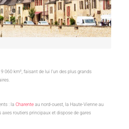
 9 060 km², faisant de lui l’un des plus grands
ires.
nts : la
Charente
au nord-ouest, la Haute-Vienne au
s axes routiers principaux et dispose de gares