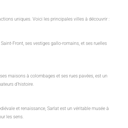
ions uniques. Voici les principales villes à découvrir :
Saint-Front, ses vestiges gallo-romains, et ses ruelles
vec ses maisons à colombages et ses rues pavées, est un
teurs d’histoire.
diévale et renaissance, Sarlat est un véritable musée à
our les sens.