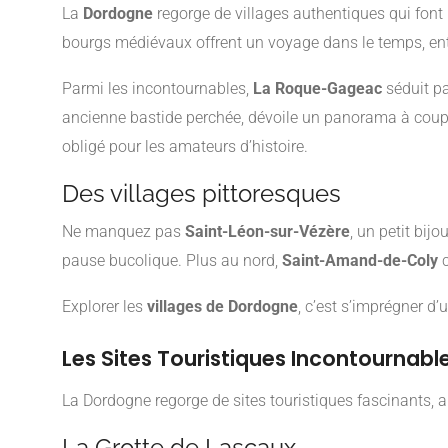
La
Dordogne
regorge de villages authentiques qui font 
bourgs médiévaux offrent un voyage dans le temps, ent
Parmi les incontournables,
La Roque-Gageac
séduit pa
ancienne bastide perchée, dévoile un panorama à couper
obligé pour les amateurs d’histoire.
Des villages pittoresques
Ne manquez pas
Saint-Léon-sur-Vézère
, un petit bij
pause bucolique. Plus au nord,
Saint-Amand-de-Coly
c
Explorer les
villages de Dordogne
, c’est s’imprégner d’
Les Sites Touristiques Incontournabl
La Dordogne regorge de sites touristiques fascinants, 
La Grotte de Lascaux