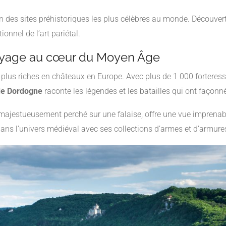
’un des sites préhistoriques les plus célèbres au monde. Découver
nnel de l’art pariétal.
oyage au cœur du Moyen Âge
s plus riches en châteaux en Europe. Avec plus de 1 000 forteress
de Dordogne
raconte les légendes et les batailles qui ont façonn
 majestueusement perché sur une falaise, offre une vue imprenab
 dans l’univers médiéval avec ses collections d’armes et d’armure