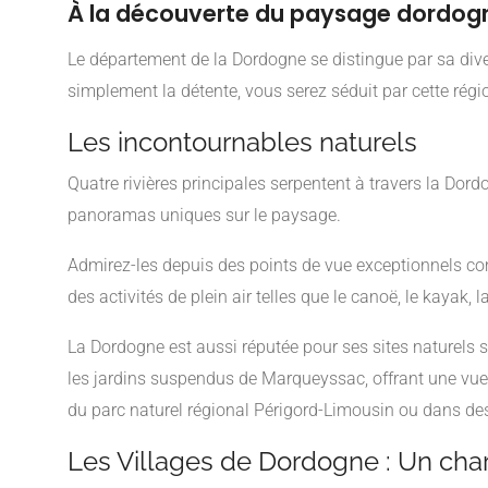
À la découverte du paysage dordog
Le département de la Dordogne se distingue par sa divers
simplement la détente, vous serez séduit par cette régi
Les incontournables naturels
Quatre rivières principales serpentent à travers la Dordo
panoramas uniques sur le paysage.
Admirez-les depuis des points de vue exceptionnels com
des activités de plein air telles que le canoë, le kayak,
La Dordogne est aussi réputée pour ses sites naturels
les jardins suspendus de Marqueyssac, offrant une vue a
du parc naturel régional Périgord-Limousin ou dans des 
Les Villages de Dordogne : Un ch