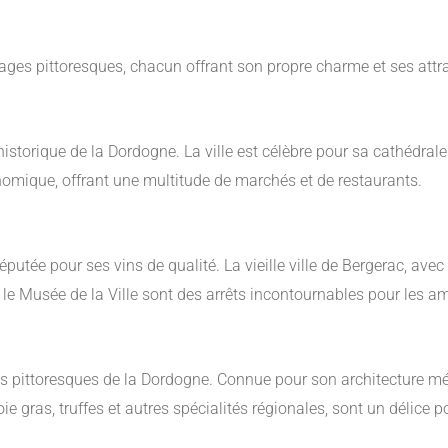
es pittoresques, chacun offrant son propre charme et ses attract
istorique de la Dordogne. La ville est célèbre pour sa cathédrale 
omique, offrant une multitude de marchés et de restaurants.
 réputée pour ses vins de qualité. La vieille ville de Bergerac, a
e Musée de la Ville sont des arrêts incontournables pour les ama
lus pittoresques de la Dordogne. Connue pour son architecture mé
ie gras, truffes et autres spécialités régionales, sont un délice p