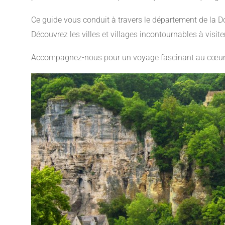
Ce guide vous conduit à travers le département de la Dord
Découvrez les villes et villages incontournables à visit
Accompagnez-nous pour un voyage fascinant au cœur 