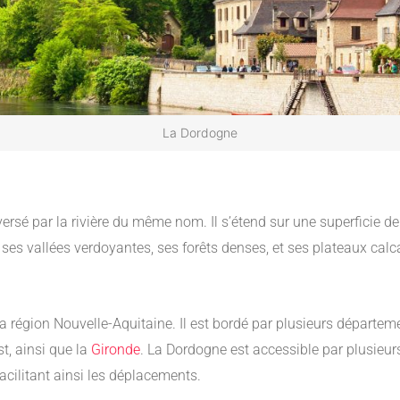
La Dordogne
ersé par la rivière du même nom. Il s’étend sur une superficie de
ses vallées verdoyantes, ses forêts denses, et ses plateaux calca
 région Nouvelle-Aquitaine. Il est bordé par plusieurs départeme
st, ainsi que la
Gironde
. La Dordogne est accessible par plusieur
facilitant ainsi les déplacements.