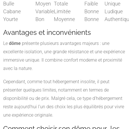
Bulle
Moyen
Totale
Faible
Unique
Cabane
Variable
Limitée
Bonne
Ludique
Yourte
Bon
Moyenne
Bonne
Authentiq
Avantages et inconvénients
Le
dôme
présente plusieurs avantages majeurs : une
excellente isolation, une grande résistance et une expérience
immersive unique. Il combine confort moderne et proximité
avec la nature.
Cependant, comme tout hébergement insolite, il peut
présenter quelques limites, notamment en termes de
disponibilité ou de prix. Malgré cela, ce type d’hébergement
reste aujourd’hui l’un des choix les plus équilibrés pour vivre
une expérience originale.
Comment choisir son dôme pour les