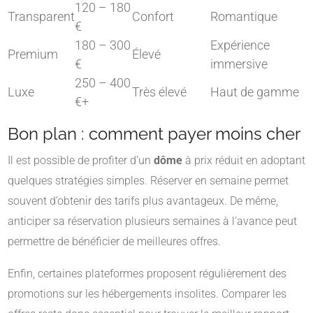
120 – 180
Transparent
Confort
Romantique
€
180 – 300
Expérience
Premium
Élevé
€
immersive
250 – 400
Luxe
Très élevé
Haut de gamme
€+
Bon plan : comment payer moins cher
Il est possible de profiter d’un
dôme
à prix réduit en adoptant
quelques stratégies simples. Réserver en semaine permet
souvent d’obtenir des tarifs plus avantageux. De même,
anticiper sa réservation plusieurs semaines à l’avance peut
permettre de bénéficier de meilleures offres.
Enfin, certaines plateformes proposent régulièrement des
promotions sur les hébergements insolites. Comparer les