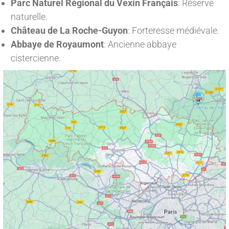
Parc Naturel Régional du Vexin Français
: Réserve
naturelle.
Château de La Roche-Guyon
: Forteresse médiévale.
Abbaye de Royaumont
: Ancienne abbaye
cistercienne.