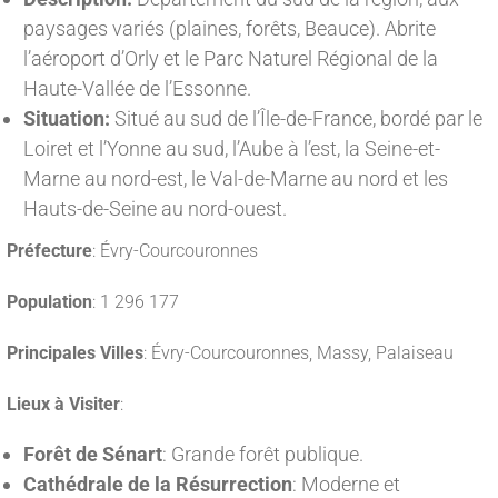
paysages variés (plaines, forêts, Beauce). Abrite
l’aéroport d’Orly et le Parc Naturel Régional de la
Haute-Vallée de l’Essonne.
Situation:
Situé au sud de l’Île-de-France, bordé par le
Loiret et l’Yonne au sud, l’Aube à l’est, la Seine-et-
Marne au nord-est, le Val-de-Marne au nord et les
Hauts-de-Seine au nord-ouest.
Préfecture
: Évry-Courcouronnes
Population
: 1 296 177
Principales Villes
: Évry-Courcouronnes, Massy, Palaiseau
Lieux à Visiter
:
Forêt de Sénart
: Grande forêt publique.
Cathédrale de la Résurrection
: Moderne et