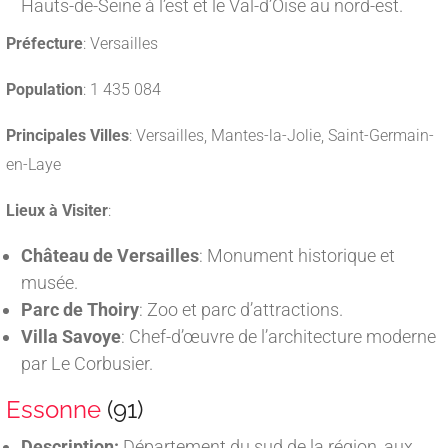
Hauts-de-Seine à l’est et le Val-d’Oise au nord-est.
Préfecture
: Versailles
Population
: 1 435 084
Principales Villes
: Versailles, Mantes-la-Jolie, Saint-Germain-
en-Laye
Lieux à Visiter
:
Château de Versailles
: Monument historique et
musée.
Parc de Thoiry
: Zoo et parc d’attractions.
Villa Savoye
: Chef-d’œuvre de l’architecture moderne
par Le Corbusier.
Essonne
(91)
Description:
Département du sud de la région, aux