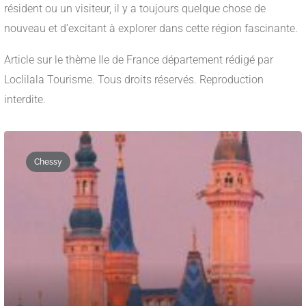
résident ou un visiteur, il y a toujours quelque chose de
nouveau et d’excitant à explorer dans cette région fascinante.
Article sur le thème Ile de France département rédigé par
Loclilala Tourisme. Tous droits réservés. Reproduction
interdite.
Chessy