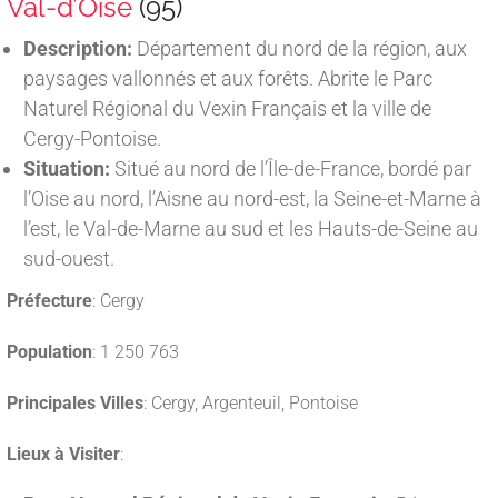
Val-d’Oise
(95)
Description:
Département du nord de la région, aux
paysages vallonnés et aux forêts. Abrite le Parc
Naturel Régional du Vexin Français et la ville de
Cergy-Pontoise.
Situation:
Situé au nord de l’Île-de-France, bordé par
l’Oise au nord, l’Aisne au nord-est, la Seine-et-Marne à
l’est, le Val-de-Marne au sud et les Hauts-de-Seine au
sud-ouest.
Préfecture
: Cergy
Population
: 1 250 763
Principales Villes
: Cergy, Argenteuil, Pontoise
Lieux à Visiter
: