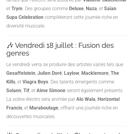
et
Trym
.
Des groupes comme
Deluxe
,
Naza
, et
Saïan
Supa Celebration
compléteront cette journée riche en
diversité musicale.
​
🎶 Vendredi 18 juillet : Fusion des
genres
Le vendredi verra se produire des artistes variés tels que
Gesaffelstein
,
Julien Doré
,
Laylow
,
Macklemore
,
The
Kills
, et
Viagra Boys
.
Des talents émergents comme
Solann
,
Tif
, et
Aime Simone
seront également présents.
La scène électro sera animée par
Alo Wala
,
Horizontal
Francis
, et
Maraboutage
, offrant une journée riche en
découvertes musicales.
​