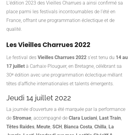
L’édition 2023 des Vieilles Charrues a ainsi confirmé sa
place parmi les festivals incontournables de l’été en
France, offrant une programmation éclectique et de
qualité.
Les Vieilles Charrues 2022
Le festival des
Vieilles Charrues 2022
s’est tenu du
14 au
17 juillet
à Carhaix-Plouguer, en Bretagne, célébrant sa
30ᵉ édition avec une programmation éclectique mêlant
têtes d’affiche internationales et talents émergents.
Jeudi 14 juillet 2022
La journée d’ouverture a été marquée par la performance
de
Stromae
, accompagné de
Clara Luciani
,
Last Train
,
Têtes Raides
,
Meute
,
SCH
,
Bianca Costa
,
Chilla
,
La