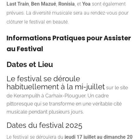
Last Train
,
Ben Mazué
,
Ronisia
, et
Yoa
sont également
prévues.
La diversité musicale sera au rendez-vous pour
clôturer le festival en beauté.
​
Informations Pratiques pour Assister
au Festival
Dates et Lieu
Le festival se déroule
habituellement à la mi-juillet
sur le site
de Kerampuilh à Carhaix-Plouguer. Un cadre
pittoresque qui se transforme en une véritable cité
musicale pendant plusieurs jours.
Dates du festival 2025
Le festival se déroulera du
jeudi 17 juillet au dimanche 20