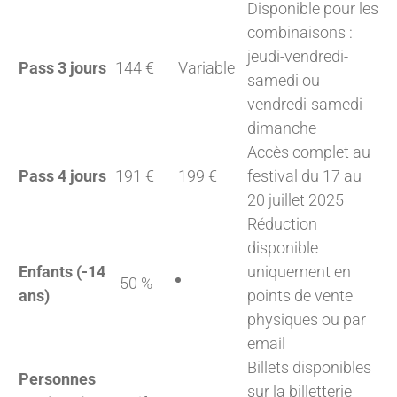
Disponible pour les
combinaisons :
jeudi-vendredi-
Pass 3 jours
144 €
Variable
samedi ou
vendredi-samedi-
dimanche
Accès complet au
Pass 4 jours
191 €
199 €
festival du 17 au
20 juillet 2025
Réduction
disponible
Enfants (-14
uniquement en
-50 %
ans)
points de vente
physiques ou par
email
Billets disponibles
Personnes
sur la billetterie