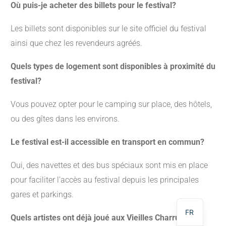
Où puis-je acheter des billets pour le festival?
Les billets sont disponibles sur le site officiel du festival
ainsi que chez les revendeurs agréés.
Quels types de logement sont disponibles à proximité du
festival?
Vous pouvez opter pour le camping sur place, des hôtels,
ou des gîtes dans les environs.
Le festival est-il accessible en transport en commun?
NL
Oui, des navettes et des bus spéciaux sont mis en place
DE
pour faciliter l’accès au festival depuis les principales
gares et parkings.
EN
FR
Quels artistes ont déjà joué aux Vieilles Charrues?