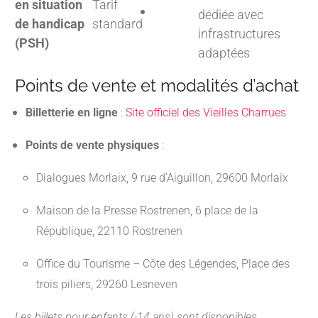
en situation
Tarif
dédiée avec
de handicap
standard
infrastructures
(PSH)
adaptées
Points de vente et modalités d’achat
Billetterie en ligne
:
Site officiel des Vieilles Charrues
Points de vente physiques
:
Dialogues Morlaix, 9 rue d’Aiguillon, 29600 Morlaix
Maison de la Presse Rostrenen, 6 place de la
République, 22110 Rostrenen
Office du Tourisme – Côte des Légendes, Place des
trois piliers, 29260 Lesneven
Les billets pour enfants (-14 ans) sont disponibles