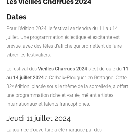
Les Vieilles Charrues 2024
Dates
Pour l’édition 2024, le festival se tiendra du 11 au 14
juillet. Une programmation éclectique et excitante est
prévue, avec des têtes d’affiche qui promettent de faire
vibrer les festivaliers.
Le festival des
Vieilles Charrues 2024
s’est déroulé du
11
au 14 juillet 2024
à Carhaix-Plouguer, en Bretagne.
Cette
32ᵉ édition, placée sous le thème de la sorcellerie, a offert
une programmation riche et variée, mêlant artistes
internationaux et talents francophones.
Jeudi 11 juillet 2024
La journée d’ouverture a été marquée par des