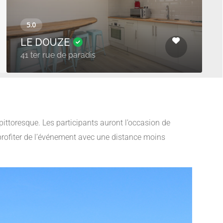
LE DOUZE
41 ter rue de paradis
pittoresque. Les participants auront l’occasion de
 profiter de l’événement avec une distance moins