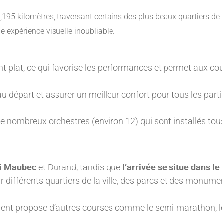
 kilomètres, traversant certains des plus beaux quartiers de la v
expérience visuelle inoubliable.
nt plat, ce qui favorise les performances et permet aux c
u départ et assurer un meilleur confort pour tous les parti
 nombreux orchestres (environ 12) qui sont installés tous
ai Maubec
et Durand, tandis que
l’arrivée se situe dans le
r différents quartiers de la ville, des parcs et des monu
nt propose d’autres courses comme le semi-marathon, le 1