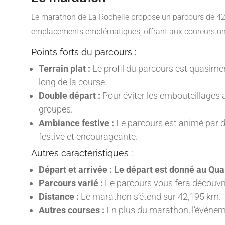
Le marathon de La Rochelle propose un parcours de 42,195
emplacements emblématiques, offrant aux coureurs une 
Points forts du parcours :
Terrain plat :
Le profil du parcours est quasime
long de la course.
Double départ :
Pour éviter les embouteillages a
groupes.
Ambiance festive :
Le parcours est animé par de
festive et encourageante.
Autres caractéristiques :
Départ et arrivée :
Le départ est donné au Qu
Parcours varié :
Le parcours vous fera découvri
Distance :
Le marathon s’étend sur 42,195 km.
Autres courses :
En plus du marathon, l’événeme