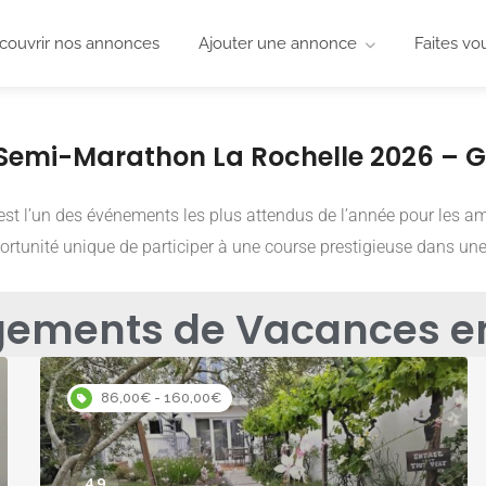
couvrir nos annonces
Ajouter une annonce
Faites vo
Semi-Marathon La Rochelle 2026 – 
st l’un des événements les plus attendus de l’année pour les a
rtunité unique de participer à une course prestigieuse dans une
ements de Vacances en
86,00€ - 160,00€