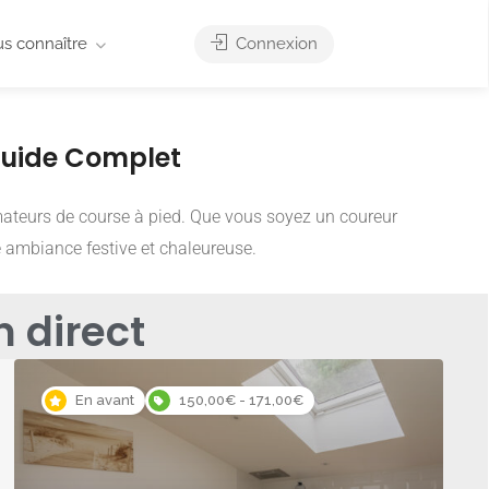
us connaître
Connexion
Guide Complet
mateurs de course à pied. Que vous soyez un coureur
 ambiance festive et chaleureuse.
 direct
En avant
150,00€ - 171,00€