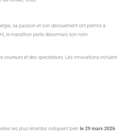
nergie, sa passion et son dévouement ont permis à
nt, le marathon porte désormais son nom.
es coureurs et des spectateurs. Les innovations incluent
cielles les plus récentes indiquent bien
le 29 mars 2026