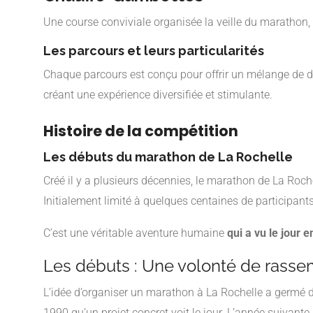
Une course conviviale organisée la veille du marathon, p
Les parcours et leurs particularités
Chaque parcours est conçu pour offrir un mélange de déf
créant une expérience diversifiée et stimulante.
Histoire de la compétition
Les débuts du marathon de La Rochelle
Créé il y a plusieurs décennies, le marathon de La Roc
Initialement limité à quelques centaines de participants
C’est une véritable aventure humaine
qui a vu le jour 
Les débuts : Une volonté de rasse
L’idée d’organiser un marathon à La Rochelle a germé da
1990 qu’un projet concret voit le jour. L’année suivante