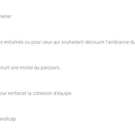
mener.
ns entraînés ou pour ceux qui souhaitent découvrir l’ambiance 
ourt une moitié du parcours.
our renforcer la cohésion d’équipe.
andicap.