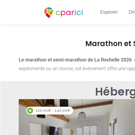
Explorer
Dé
Marathon et 
Le marathon et semi-marathon de La Rochelle 2026
e
expérimenté ou un novice, cet événement offre une oppo
Héberg
120,00€ - 140,00€