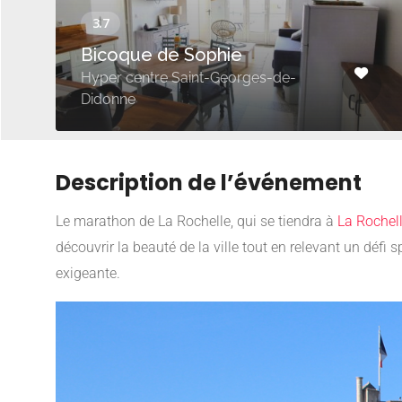
Bicoque de Sophie
Hyper centre Saint-Georges-de-
Didonne
Description de l’événement
Le marathon de La Rochelle, qui se tiendra à
La Rochel
découvrir la beauté de la ville tout en relevant un déf
exigeante.