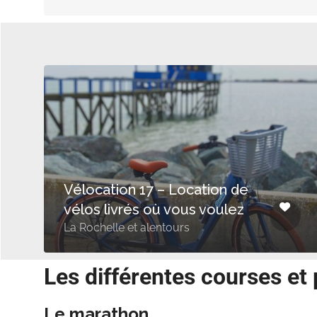
Vélocation 17 – Location de
vélos livrés où vous voulez
La Rochelle et alentours
Les différentes courses et
Le marathon