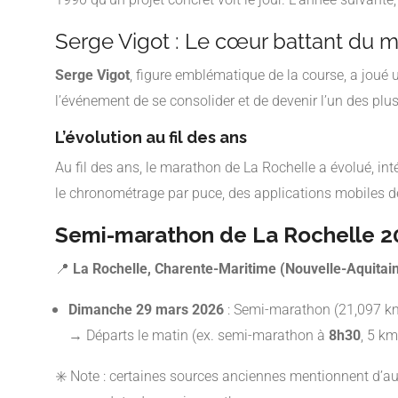
Serge Vigot : Le cœur battant du 
Serge Vigot
, figure emblématique de la course, a jou
l’événement de se consolider et de devenir l’un des 
L’évolution au fil des ans
Au fil des ans, le marathon de La Rochelle a évolué, in
le chronométrage par puce, des applications mobiles dé
Semi-marathon de La Rochelle 2
📍
La Rochelle, Charente-Maritime (Nouvelle-Aquitai
Dimanche 29 mars 2026
: Semi-marathon (21,097 km)
→ Départs le matin (ex. semi-marathon à
8h30
, 5 k
✳️ Note : certaines sources anciennes mentionnent d’aut