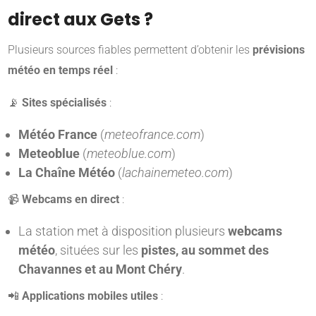
direct aux Gets ?
Plusieurs sources fiables permettent d’obtenir les
prévisions
météo en temps réel
:
📡
Sites spécialisés
:
Météo France
(
meteofrance.com
)
Meteoblue
(
meteoblue.com
)
La Chaîne Météo
(
lachainemeteo.com
)
📹
Webcams en direct
:
La station met à disposition plusieurs
webcams
météo
, situées sur les
pistes, au sommet des
Chavannes et au Mont Chéry
.
📲
Applications mobiles utiles
: