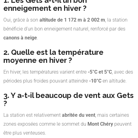
1. Les Gets a-t-il un bon
enneigement en hiver ?
Oui, grâce à son
altitude de 1 172 m à 2 002 m
, la station
bénéficie d’un bon enneigement naturel, renforcé par des
canons à neige
.
2. Quelle est la température
moyenne en hiver ?
En hiver, les températures varient entre
-5°C et 5°C
, avec des
périodes plus froides pouvant atteindre
-10°C
en altitude.
3. Y a-t-il beaucoup de vent aux Gets
?
La station est relativement
abritée du vent
, mais certaines
zones exposées comme le sommet du
Mont Chéry
peuvent
être plus venteuses.