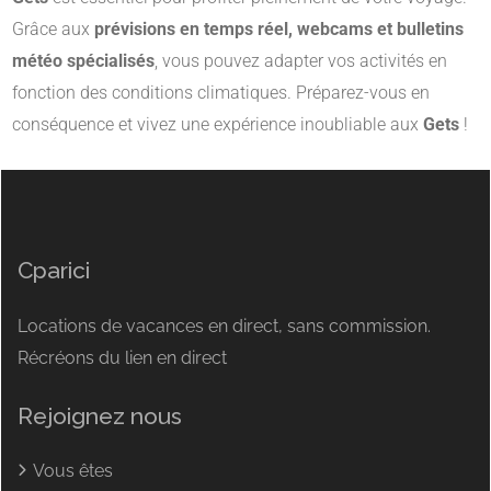
Grâce aux
prévisions en temps réel, webcams et bulletins
météo spécialisés
, vous pouvez adapter vos activités en
fonction des conditions climatiques. Préparez-vous en
conséquence et vivez une expérience inoubliable aux
Gets
!
Cparici
Locations de vacances en direct, sans commission.
Récréons du lien en direct
Rejoignez nous
Vous êtes