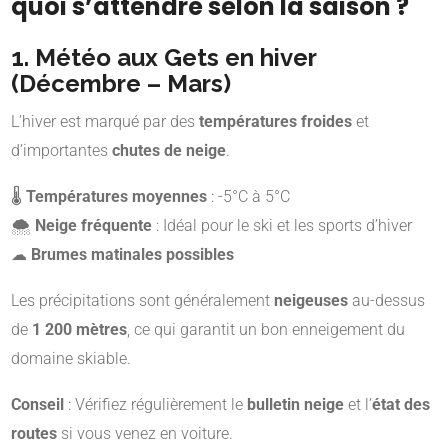
quoi s’attendre selon la saison ?
1. Météo aux Gets en hiver
(Décembre – Mars)
L’hiver est marqué par des
températures froides
et
d’importantes
chutes de neige
.
🌡
Températures moyennes
: -5°C à 5°C
🌨
Neige fréquente
: Idéal pour le ski et les sports d’hiver
☁
Brumes matinales possibles
Les précipitations sont généralement
neigeuses
au-dessus
de
1 200 mètres
, ce qui garantit un bon enneigement du
domaine skiable.
Conseil
: Vérifiez régulièrement le
bulletin neige
et l’
état des
routes
si vous venez en voiture.