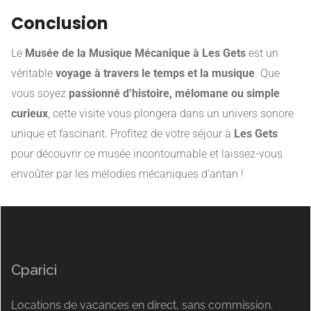
Conclusion
Le
Musée de la Musique Mécanique à Les Gets
est un
véritable
voyage à travers le temps et la musique
. Que
vous soyez
passionné d’histoire, mélomane ou simple
curieux
, cette visite vous plongera dans un univers sonore
unique et fascinant. Profitez de votre séjour à
Les Gets
pour découvrir ce musée incontournable et laissez-vous
envoûter par les mélodies mécaniques d’antan !
Cparici
Locations de vacances en direct, sans commission.