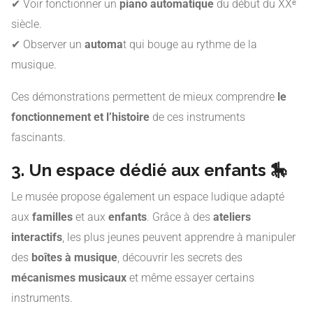
✔ Voir fonctionner un
piano automatique
du début du XXᵉ
siècle.
✔ Observer un
automa
t qui bouge au rythme de la
musique.
Ces démonstrations permettent de mieux comprendre
le
fonctionnement et l’histoire
de ces instruments
fascinants.
3. Un espace dédié aux enfants 🎠
Le musée propose également un espace ludique adapté
aux
familles
et aux
enfants
. Grâce à des
ateliers
interactifs
, les plus jeunes peuvent apprendre à manipuler
des
boîtes à musique
, découvrir les secrets des
mécanismes musicaux
et même essayer certains
instruments.