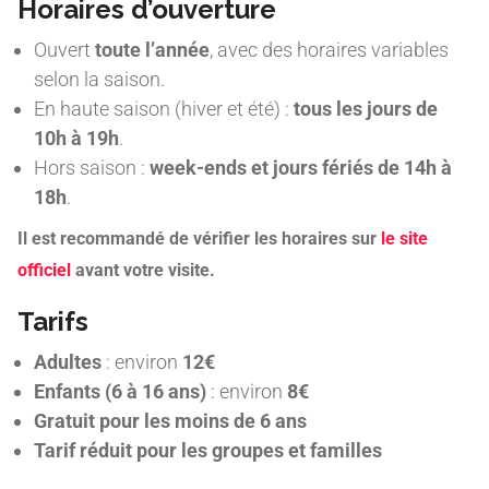
Horaires d’ouverture
Ouvert
toute l’année
, avec des horaires variables
selon la saison.
En haute saison (hiver et été) :
tous les jours de
10h à 19h
.
Hors saison :
week-ends et jours fériés de 14h à
18h
.
Il est recommandé de vérifier les horaires sur
le site
officiel
avant votre visite.
Tarifs
Adultes
: environ
12€
Enfants (6 à 16 ans)
: environ
8€
Gratuit pour les moins de 6 ans
Tarif réduit pour les groupes et familles