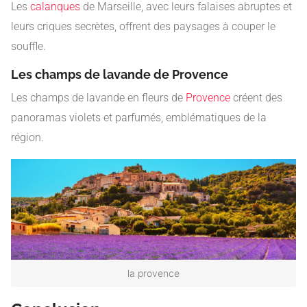
Les
calanques
de Marseille, avec leurs falaises abruptes et
leurs criques secrètes, offrent des paysages à couper le
souffle.
Les champs de lavande de Provence
Les champs de lavande en fleurs de
Provence
créent des
panoramas violets et parfumés, emblématiques de la
région.
la provence