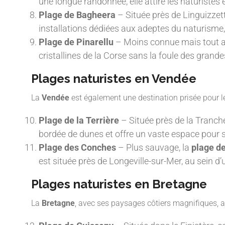
une longue randonnée, elle attire les naturistes
Plage de Bagheera
– Située près de Linguizzett
installations dédiées aux adeptes du naturisme
Plage de Pinarellu
– Moins connue mais tout aus
cristallines de la Corse sans la foule des grande
Plages naturistes en Vendée
La
Vendée
est également une destination prisée pour l
Plage de la Terrière
– Située près de la Tranche
bordée de dunes et offre un vaste espace pour se
Plage des Conches
– Plus sauvage, la
plage d
est située près de Longeville-sur-Mer, au sein d
Plages naturistes en Bretagne
La
Bretagne
, avec ses paysages côtiers magnifiques, a