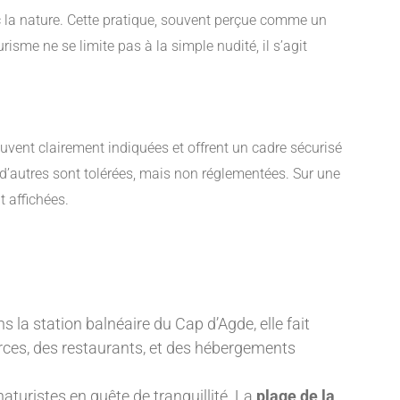
 la nature. Cette pratique, souvent perçue comme un
isme ne se limite pas à la simple nudité, il s’agit
vent clairement indiquées et offrent un cadre sécurisé
 d’autres sont tolérées, mais non réglementées. Sur une
t affichées.
 la station balnéaire du Cap d’Agde, elle fait
rces, des restaurants, et des hébergements
 naturistes en quête de tranquillité. La
plage de la