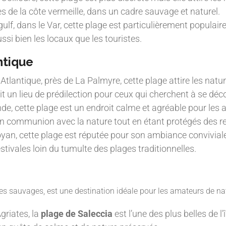
s de la côte vermeille, dans un cadre sauvage et naturel.
lf, dans le Var, cette plage est particulièrement populaire 
ussi bien les locaux que les touristes.
ntique
Atlantique, près de La Palmyre, cette plage attire les natur
fait un lieu de prédilection pour ceux qui cherchent à se d
de, cette plage est un endroit calme et agréable pour les 
 en communion avec la nature tout en étant protégés des re
an, cette plage est réputée pour son ambiance conviviale.
tivales loin du tumulte des plages traditionnelles.
es sauvages, est une destination idéale pour les amateurs de na
griates, la
plage de Saleccia
est l’une des plus belles de 