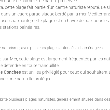
 en quête de calme et de nature préservée.
a, cette plage fait partie d’un centre naturiste réputé. Le
, dans un cadre paradisiaque bordé par la mer Méditerran
si charmante, cette plage est un havre de paix pour les n
s stations balnéaires.
e naturisme, avec plusieurs plages autorisées et aménagées.
-sur-Mer, cette plage est largement fréquentée par les nat
 détendre en toute tranquillité.
es Conches
est un lieu privilégié pour ceux qui souhaitent s
’une zone naturelle protégée.
brite plusieurs plages naturistes, généralement situées dans des 