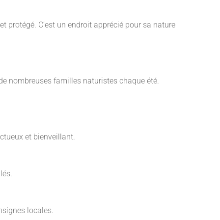
 et protégé. C’est un endroit apprécié pour sa nature
 de nombreuses familles naturistes chaque été.
ctueux et bienveillant.
lés.
nsignes locales.