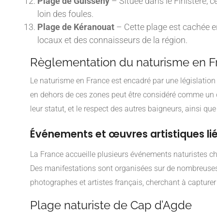
Plage de Guisseny
– Située dans le Finistère, 
loin des foules.
Plage de Kéranouat
– Cette plage est cachée en
locaux et des connaisseurs de la région.
Règlementation du naturisme en F
Le naturisme en France est encadré par une législation c
en dehors de ces zones peut être considéré comme un dél
leur statut, et le respect des autres baigneurs, ainsi qu
Événements et œuvres artistiques li
La France accueille plusieurs événements naturistes c
Des manifestations sont organisées sur de nombreuses p
photographes et artistes français, cherchant à capturer 
Plage naturiste de Cap d’Agde