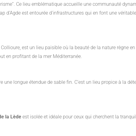
turisme”. Ce lieu emblématique accueille une communauté dynami
Cap d’Agde est entourée d’infrastructures qui en font une vérit
 Collioure, est un lieu paisible où la beauté de la nature règne e
tout en profitant de la mer Méditerranée.
re une longue étendue de sable fin. C’est un lieu propice à la déten
de la Lède
est isolée et idéale pour ceux qui cherchent la tranquil