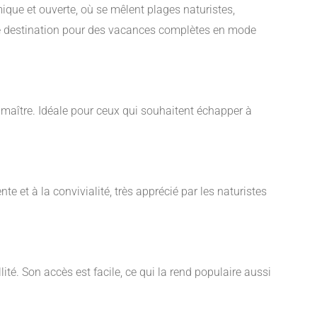
que et ouverte, où se mêlent plages naturistes,
able destination pour des vacances complètes en mode
n maître. Idéale pour ceux qui souhaitent échapper à
te et à la convivialité, très apprécié par les naturistes
lité. Son accès est facile, ce qui la rend populaire aussi