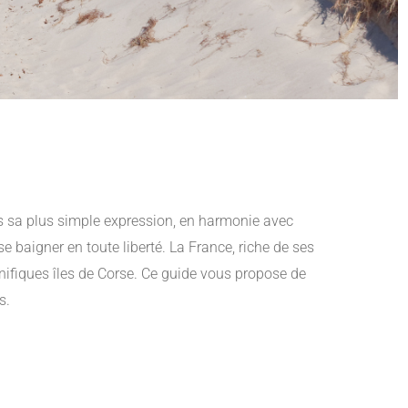
ns sa plus simple expression, en harmonie avec
e baigner en toute liberté. La France, riche de ses
nifiques îles de Corse. Ce guide vous propose de
s.