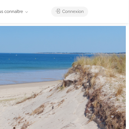
us connaître
Connexion