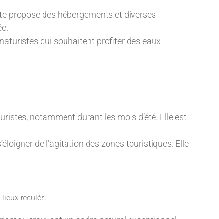
 site propose des hébergements et diverses
ée.
aturistes qui souhaitent profiter des eaux
uristes, notamment durant les mois d’été. Elle est
’éloigner de l’agitation des zones touristiques. Elle
lieux reculés.