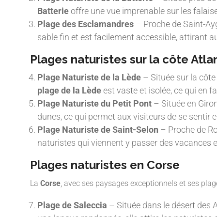
Batterie
offre une vue imprenable sur les falaise
Plage des Esclamandres
– Proche de Saint-Aygu
sable fin et est facilement accessible, attirant a
Plages naturistes sur la côte Atla
Plage Naturiste de la Lède
– Située sur la côte 
plage de la Lède
est vaste et isolée, ce qui en 
Plage Naturiste du Petit Pont
– Située en Giron
dunes, ce qui permet aux visiteurs de se sentir
Plage Naturiste de Saint-Selon
– Proche de Roy
naturistes qui viennent y passer des vacances es
Plages naturistes en Corse
La
Corse
, avec ses paysages exceptionnels et ses plag
Plage de Saleccia
– Située dans le désert des A