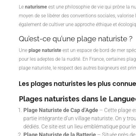
Le
naturisme
est une philosophie de vie qui prône la 
moyen de se libérer des conventions sociales, valorise l
également de cultiver une approche éthique et écologiqu
Qu’est-ce qu’une plage naturiste ?
Une
plage naturiste
est un espace de bord de mer spéci
pour les adeptes de la nudité. En France, certaines pla
plage naturiste, le respect des autres baigneurs est pr
Les plages naturistes les plus connu
Plages naturistes dans le Langu
Plage Naturiste de Cap d’Agde
– Cette plage es
partie intégrante d’un village naturiste. On y
dédiés. Ce site est un lieu emblématique pour 
Plage Naturiste de la Batterie
– Située près de 