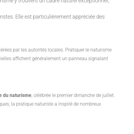
risme y trouvent un cadre naturel exceptionnel,
ristes. Elle est particulièrement appréciée des
lérées par les autorités locales. Pratiquer le naturisme
icielles affichent généralement un panneau signalant
e du naturisme
, célébrée le premier dimanche de juillet.
ues, la pratique naturiste a inspiré de nombreux