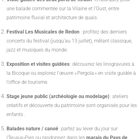
une balade commentée sur la Vilaine et l’Oust, entre
patrimoine fluvial et architecture de quais
.
Festival Les Musicales de Redon
: profitez des derniers
concerts du festival (jusqu’au 13 juillet), mêlant classique,
jazz et musiques du monde
.
Exposition et visites guidées
: découvrez les linogravures à
la Bicoque ou explorez l’œuvre « Pergola » en visite guidée à
l’office de tourisme
.
Stage jeune public (archéologie ou modelage)
: ateliers
créatifs et découverte du patrimoine sont organisés pour les
enfants
.
Balades nature / canoë
: partez au lever du jour sur
l’Île‑aux‑Pies ou randonnez dans les
marais du Pays de