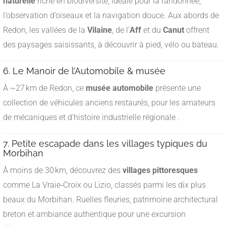
naturelle
riche en biodiversité, idéale pour la randonnée,
l’observation d’oiseaux et la navigation douce. Aux abords de
Redon, les vallées de la
Vilaine
, de l’
Aff
et du
Canut
offrent
des paysages saisissants, à découvrir à pied, vélo ou bateau
.
6. Le Manoir de l’Automobile & musée
À ~27 km de Redon, ce
musée automobile
présente une
collection de véhicules anciens restaurés, pour les amateurs
de mécaniques et d’histoire industrielle régionale
.
7. Petite escapade dans les villages typiques du
Morbihan
À moins de 30 km, découvrez des
villages pittoresques
comme La Vraie‑Croix ou Lizio, classés parmi les dix plus
beaux du Morbihan. Ruelles fleuries, patrimoine architectural
breton et ambiance authentique pour une excursion