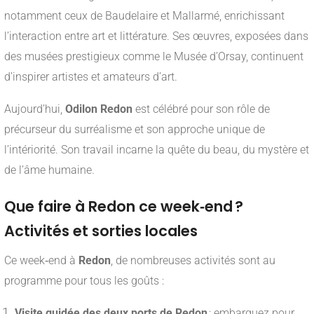
notamment ceux de Baudelaire et Mallarmé, enrichissant
l’interaction entre art et littérature. Ses œuvres, exposées dans
des musées prestigieux comme le Musée d’Orsay, continuent
d’inspirer artistes et amateurs d’art.
Aujourd’hui,
Odilon Redon
est célébré pour son rôle de
précurseur du surréalisme et son approche unique de
l’intériorité. Son travail incarne la quête du beau, du mystère et
de l’âme humaine.
Que faire à Redon ce week‑end ?
Activités et sorties locales
Ce week‑end à
Redon
, de nombreuses activités sont au
programme pour tous les goûts :
Visite guidée des deux ports de Redon
: embarquez pour