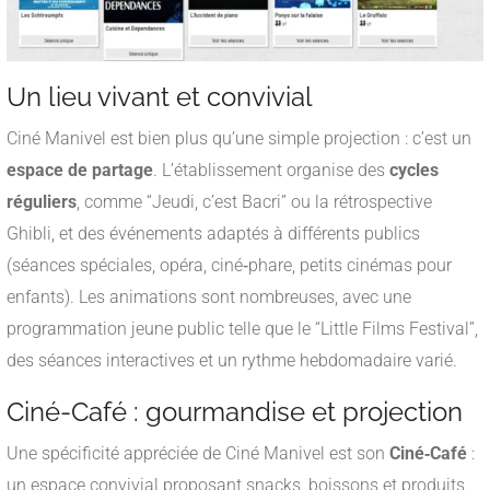
Un lieu vivant et convivial
Ciné Manivel est bien plus qu’une simple projection : c’est un
espace de partage
. L’établissement organise des
cycles
réguliers
, comme “Jeudi, c’est Bacri” ou la rétrospective
Ghibli, et des événements adaptés à différents publics
(séances spéciales, opéra, ciné‑phare, petits cinémas pour
enfants)
.
Les animations sont nombreuses, avec une
programmation jeune public telle que le “Little Films Festival”,
des séances interactives et un rythme hebdomadaire varié.
Ciné-Café : gourmandise et projection
Une spécificité appréciée de Ciné Manivel est son
Ciné‑Café
:
un espace convivial proposant snacks, boissons et produits