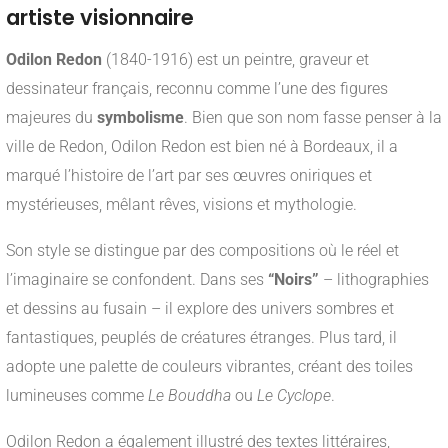
artiste visionnaire
Odilon Redon
(1840-1916) est un peintre, graveur et
dessinateur français, reconnu comme l’une des figures
majeures du
symbolisme
. Bien que son nom fasse penser à la
ville de Redon, Odilon Redon est bien né à Bordeaux, il a
marqué l’histoire de l’art par ses œuvres oniriques et
mystérieuses, mêlant rêves, visions et mythologie.
Son style se distingue par des compositions où le réel et
l’imaginaire se confondent. Dans ses
“Noirs”
– lithographies
et dessins au fusain – il explore des univers sombres et
fantastiques, peuplés de créatures étranges. Plus tard, il
adopte une palette de couleurs vibrantes, créant des toiles
lumineuses comme
Le Bouddha
ou
Le Cyclope
.
Odilon Redon a également illustré des textes littéraires,