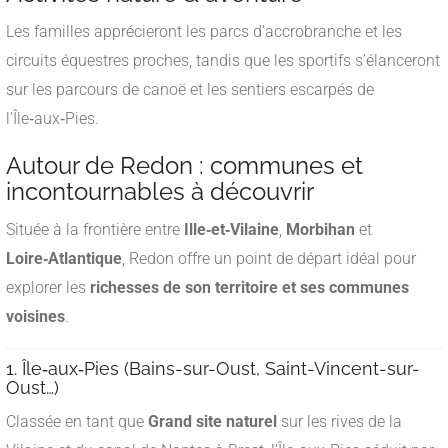
Les familles apprécieront les parcs d’accrobranche et les
circuits équestres proches, tandis que les sportifs s’élanceront
sur les parcours de canoë et les sentiers escarpés de
l’Île‑aux‑Pies.
Autour de Redon : communes et
incontournables à découvrir
Située à la frontière entre
Ille‑et‑Vilaine
,
Morbihan
et
Loire‑Atlantique
, Redon offre un point de départ idéal pour
explorer les
richesses de son territoire et ses communes
voisines
.
1. Île‑aux‑Pies (Bains-sur-Oust, Saint-Vincent-sur-
Oust…)
Classée en tant que
Grand site naturel
sur les rives de la