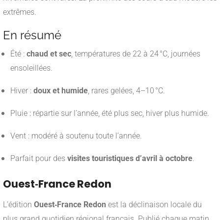
extrêmes.
En résumé
Été :
chaud et sec
, températures de 22 à 24 °C, journées
ensoleillées.
Hiver :
doux et humide
, rares gelées, 4–10 °C.
Pluie : répartie sur l’année, été plus sec, hiver plus humide.
Vent : modéré à soutenu toute l’année.
Parfait pour des
visites touristiques d’avril à octobre
.
Ouest‑France Redon
L’édition
Ouest‑France Redon
est la déclinaison locale du
plus grand quotidien régional français. Publié chaque matin,