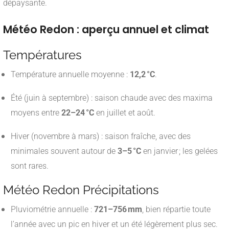
dépaysante
.
Météo Redon : aperçu annuel et climat
Températures
Température annuelle moyenne :
12,2 °C
.
Été (juin à septembre) : saison chaude avec des maxima
moyens entre
22–24 °C
en juillet et août.
Hiver (novembre à mars) : saison fraîche, avec des
minimales souvent autour de
3–5 °C
en janvier ; les gelées
sont rares.
Météo Redon Précipitations
Pluviométrie annuelle :
721–756 mm
, bien répartie toute
l’année avec un pic en hiver et un été légèrement plus sec.