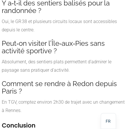
Y a‑t‑il des sentiers balisés pour la
randonnée ?
Oui, le GR 38 et plusieurs circuits locaux sont accessibles
depuis le centre.
Peut‑on visiter l’Île‑aux‑Pies sans
activité sportive ?
Absolument, des sentiers plats permettent d’admirer le
paysage sans pratiquer d’activité.
Comment se rendre à Redon depuis
Paris ?
NL
En TGV, comptez environ 2h30 de trajet avec un changement
DE
à Rennes.
EN
FR
Conclusion