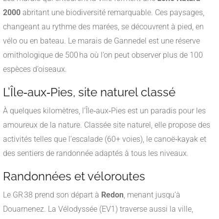
2000
abritant une biodiversité remarquable. Ces paysages,
changeant au rythme des marées, se découvrent à pied, en
vélo ou en bateau. Le marais de Gannedel est une réserve
ornithologique de 500 ha où l’on peut observer plus de 100
espèces d’oiseaux.
L’Île‑aux‑Pies, site naturel classé
À quelques kilomètres, l’Île‑aux‑Pies est un paradis pour les
amoureux de la nature. Classée site naturel, elle propose des
activités telles que l’escalade (60+ voies), le canoë‑kayak et
des sentiers de randonnée adaptés à tous les niveaux.
Randonnées et véloroutes
Le GR 38 prend son départ à
Redon
, menant jusqu’à
Douarnenez. La Vélodyssée (EV1) traverse aussi la ville,