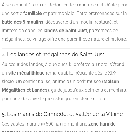
À seulement 15 km de Redon, cette commune est idéale pour
une sortie
familiale
et patrimoniale. Entre promenades sur la
butte des 5 moulins
, découverte d’un moulin restauré, et
immersion dans les
landes de Saint‑Just
, parsemées de
mégalithes, ce village offre une parenthèse nature et histoire
.
4. Les landes et mégalithes de Saint‑Just
Au cœur des landes, à quelques kilomètres au nord, s’étend
un
site mégalithique
remarquable, fréquenté dès le XIXᵉ
siècle. Un sentier balisé, animé d’un petit musée (
Maison
Mégalithes et Landes
), guide jusqu’aux dolmens et menhirs,
pour une découverte préhistorique en pleine nature
.
5. Les marais de Gannedel et vallée de la Vilaine
Ces vastes marais (≈ 500 ha) forment une
zone humide